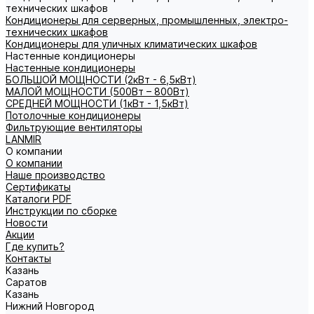
технических шкафов
Кондиционеры для серверных, промышленных, электро-
технических шкафов
Кондиционеры для уличных климатических шкафов
Настенные кондиционеры
Настенные кондиционеры
БОЛЬШОЙ МОЩНОСТИ (2кВт - 6,5кВт)
МАЛОЙ МОЩНОСТИ (500Вт – 800Вт)
СРЕДНЕЙ МОЩНОСТИ (1кВт - 1,5кВт)
Потолочные кондиционеры
Фильтрующие вентиляторы
LANMIR
О компании
О компании
Наше производство
Сертификаты
Каталоги PDF
Инструкции по сборке
Новости
Акции
Где купить?
Контакты
Казань
Саратов
Казань
Нижний Новгород