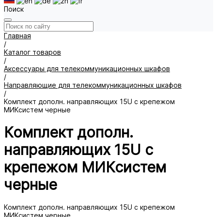
Поиск
Главная
/
Каталог товаров
/
Аксессуары для телекоммуникационных шкафов
/
Направляющие для телекоммуникационных шкафов
/
Комплект дополн. направляющих 15U с крепежом
МИКсистем черные
Комплект дополн.
направляющих 15U с
крепежом МИКсистем
черные
Комплект дополн. направляющих 15U с крепежом
МИКсистем черные