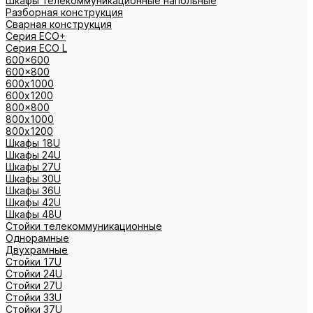
Шкафы телекоммуникационные напольные
Разборная конструкция
Сварная конструкция
Серия ECO+
Серия ECO L
600x600
600x800
600х1000
600х1200
800x800
800х1000
800х1200
Шкафы 18U
Шкафы 24U
Шкафы 27U
Шкафы 30U
Шкафы 36U
Шкафы 42U
Шкафы 48U
Стойки телекоммуникационные
Однорамные
Двухрамные
Стойки 17U
Стойки 24U
Стойки 27U
Стойки 33U
Стойки 37U