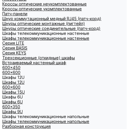
Кроссы оптические неукомплектованные
Кроссы оптические укомплектованные
Патч-панели
Шнур коммутационный медный RJ45 (патч-корд)
Шнуры оптические монтажные (пигтейл)
Шнуры оптические соединительные (патч-корд)
Шкафы телекоммуникационные настенные
Шкафы телекоммуникационные настенные
Cерия LITE
Cерия BASIS
Cерия KEYS
Трехсекционные (откидные) шкафы
Встраиваемый настенный шкаф
600x450
600x600
Шкафы 12U
Шкафы 12U
600x600
Шкафы 15U
Шкафы 6U
Шкафы 6U
600x350
Шкафы 9U
Шкафы телекоммуникационные напольные
Шкафы телекоммуникационные напольные
Разборная конструкция