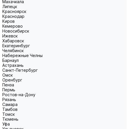
Махачкала
Липецк
Красноярск
Краснодар
Киров
Кемерово
Новосибирск
Ижевск
Хабаровск
Екатеринбург
Челябинск
Набережные Челны
Барнаул
Астрахань
Санкт-Петербург
Омск
Оренбург
Пенза
Пермь
Ростов-на-Дону
Рязань
Самара
Тамбов
Томск
Тюмень
Уфа
Ульяновск