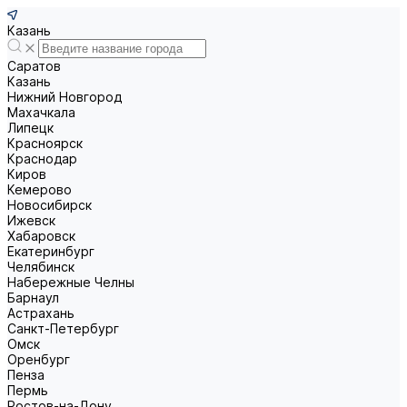
Казань
Саратов
Казань
Нижний Новгород
Махачкала
Липецк
Красноярск
Краснодар
Киров
Кемерово
Новосибирск
Ижевск
Хабаровск
Екатеринбург
Челябинск
Набережные Челны
Барнаул
Астрахань
Санкт-Петербург
Омск
Оренбург
Пенза
Пермь
Ростов-на-Дону