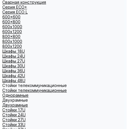
Сварная конструкция
Серия ECO+
Серия ECO L
600x600
600x800
600х1000
600х1200
800x800
800х1000
800х1200
Шкафы 18U
Шкафы 24U
Шкафы 27U
Шкафы 30U
Шкафы 36U
Шкафы 42U
Шкафы 48U
Стойки телекоммуникационные
Стойки телекоммуникационные
Однорамные
Двухрамные
Двухрамные
Стойки 17U
Стойки 24U
Стойки 27U
Стойки 33U