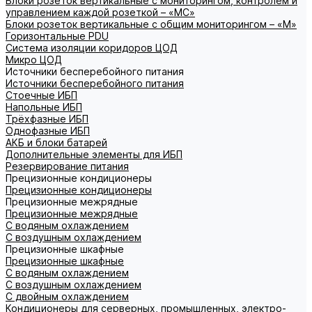
Блоки розеток вертикальные с мониторингом, контролем и
управлением каждой розеткой – «МС»
Блоки розеток вертикальные с общим мониторингом – «М»
Горизонтальные PDU
Система изоляции коридоров ЦОД
Микро ЦОД
Источники бесперебойного питания
Источники бесперебойного питания
Стоечные ИБП
Напольные ИБП
Трёхфазные ИБП
Однофазные ИБП
АКБ и блоки батарей
Дополнительные элементы для ИБП
Резервирование питания
Прецизионные кондиционеры
Прецизионные кондиционеры
Прецизионные межрядные
Прецизионные межрядные
С водяным охлаждением
С воздушным охлаждением
Прецизионные шкафные
Прецизионные шкафные
С водяным охлаждением
С воздушным охлаждением
С двойным охлаждением
Кондиционеры для серверных, промышленных, электро-