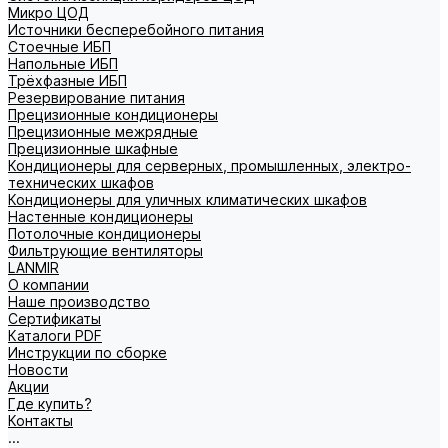
Микро ЦОД
Источники бесперебойного питания
Стоечные ИБП
Напольные ИБП
Трёхфазные ИБП
Резервирование питания
Прецизионные кондиционеры
Прецизионные межрядные
Прецизионные шкафные
Кондиционеры для серверных, промышленных, электро-
технических шкафов
Кондиционеры для уличных климатических шкафов
Настенные кондиционеры
Потолочные кондиционеры
Фильтрующие вентиляторы
LANMIR
О компании
Наше производство
Сертификаты
Каталоги PDF
Инструкции по сборке
Новости
Акции
Где купить?
Контакты
...