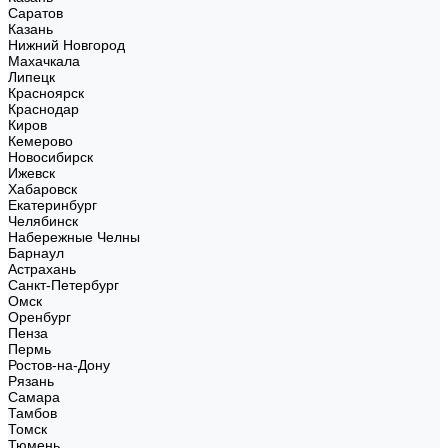
Саратов
Казань
Нижний Новгород
Махачкала
Липецк
Красноярск
Краснодар
Киров
Кемерово
Новосибирск
Ижевск
Хабаровск
Екатеринбург
Челябинск
Набережные Челны
Барнаул
Астрахань
Санкт-Петербург
Омск
Оренбург
Пенза
Пермь
Ростов-на-Дону
Рязань
Самара
Тамбов
Томск
Тюмень