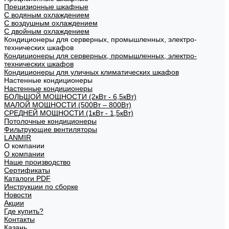
Прецизионные шкафные
С водяным охлаждением
С воздушным охлаждением
С двойным охлаждением
Кондиционеры для серверных, промышленных, электро-
технических шкафов
Кондиционеры для серверных, промышленных, электро-
технических шкафов
Кондиционеры для уличных климатических шкафов
Настенные кондиционеры
Настенные кондиционеры
БОЛЬШОЙ МОЩНОСТИ (2кВт - 6,5кВт)
МАЛОЙ МОЩНОСТИ (500Вт – 800Вт)
СРЕДНЕЙ МОЩНОСТИ (1кВт - 1,5кВт)
Потолочные кондиционеры
Фильтрующие вентиляторы
LANMIR
О компании
О компании
Наше производство
Сертификаты
Каталоги PDF
Инструкции по сборке
Новости
Акции
Где купить?
Контакты
Казань