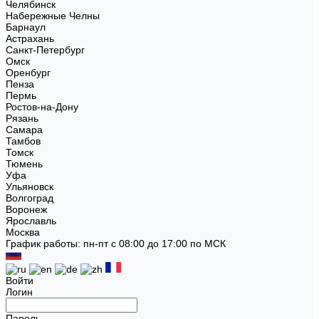
Челябинск
Набережные Челны
Барнаул
Астрахань
Санкт-Петербург
Омск
Оренбург
Пенза
Пермь
Ростов-на-Дону
Рязань
Самара
Тамбов
Томск
Тюмень
Уфа
Ульяновск
Волгоград
Воронеж
Ярославль
Москва
График работы: пн-пт с 08:00 до 17:00 по МСК
Войти
Логин
Пароль