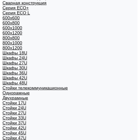
Сварная конструкция
Серия ECO+
Серия ECO L
600x600
600x800
600х1000
600х1200
800x800
800х1000
800х1200
Шкафы 18U
Шкафы 24U
Шкафы 27U
Шкафы 30U
Шкафы 36U
Шкафы 42U
Шкафы 48U
Стойки телекоммуникационные
Однорамные
Двухрамные
Стойки 17U
Стойки 24U
Стойки 27U
Стойки 33U
Стойки 37U
Стойки 42U
Стойки 45U
Стойки 47U