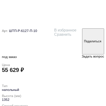
В избранное
Арт.
ШТП-Р-6127-П-10
Сравнить
Поделиться
Задать вопрос
под заказ
Цена
55 629 ₽
в корзину
Тип
напольный
Высота (мм)
1352
Способ монтажа