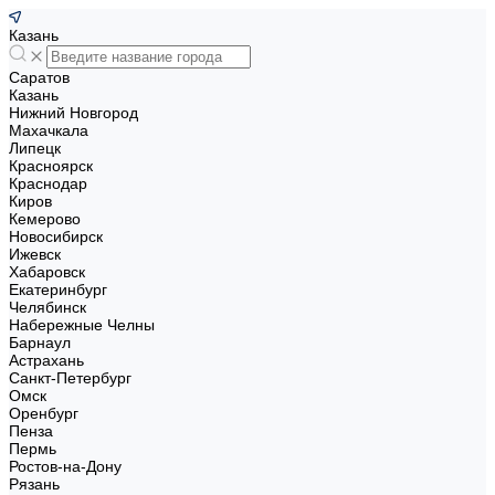
Казань
Саратов
Казань
Нижний Новгород
Махачкала
Липецк
Красноярск
Краснодар
Киров
Кемерово
Новосибирск
Ижевск
Хабаровск
Екатеринбург
Челябинск
Набережные Челны
Барнаул
Астрахань
Санкт-Петербург
Омск
Оренбург
Пенза
Пермь
Ростов-на-Дону
Рязань