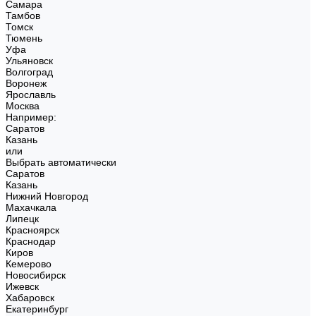
Самара
Тамбов
Томск
Тюмень
Уфа
Ульяновск
Волгоград
Воронеж
Ярославль
Москва
Например:
Саратов
Казань
или
Выбрать автоматически
Саратов
Казань
Нижний Новгород
Махачкала
Липецк
Красноярск
Краснодар
Киров
Кемерово
Новосибирск
Ижевск
Хабаровск
Екатеринбург