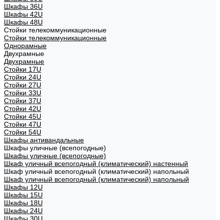
Шкафы 36U
Шкафы 42U
Шкафы 48U
Стойки телекоммуникационные
Стойки телекоммуникационные
Однорамные
Двухрамные
Двухрамные
Стойки 17U
Стойки 24U
Стойки 27U
Стойки 33U
Стойки 37U
Стойки 42U
Стойки 45U
Стойки 47U
Стойки 54U
Шкафы антивандальные
Шкафы уличные (всепогодные)
Шкафы уличные (всепогодные)
Шкаф уличный всепогодный (климатический) настенный
Шкаф уличный всепогодный (климатический) напольный
Шкаф уличный всепогодный (климатический) напольный
Шкафы 12U
Шкафы 15U
Шкафы 18U
Шкафы 24U
Шкафы 30U