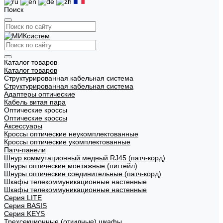
Поиск
Каталог товаров
Каталог товаров
Структурированная кабельная система
Структурированная кабельная система
Адаптеры оптические
Кабель витая пара
Оптические кроссы
Оптические кроссы
Аксессуары
Кроссы оптические неукомплектованные
Кроссы оптические укомплектованные
Патч-панели
Шнур коммутационный медный RJ45 (патч-корд)
Шнуры оптические монтажные (пигтейл)
Шнуры оптические соединительные (патч-корд)
Шкафы телекоммуникационные настенные
Шкафы телекоммуникационные настенные
Cерия LITE
Cерия BASIS
Cерия KEYS
Трехсекционные (откидные) шкафы