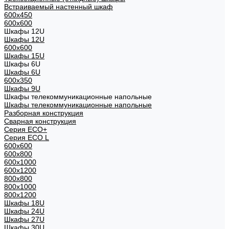
Встраиваемый настенный шкаф
600x450
600x600
Шкафы 12U
Шкафы 12U
600x600
Шкафы 15U
Шкафы 6U
Шкафы 6U
600x350
Шкафы 9U
Шкафы телекоммуникационные напольные
Шкафы телекоммуникационные напольные
Разборная конструкция
Сварная конструкция
Серия ECO+
Серия ECO L
600x600
600x800
600х1000
600х1200
800x800
800х1000
800х1200
Шкафы 18U
Шкафы 24U
Шкафы 27U
Шкафы 30U