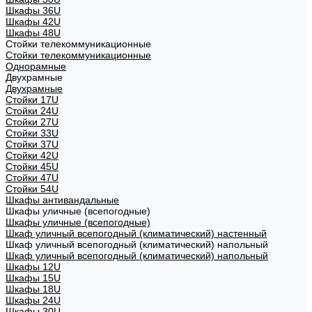
Шкафы 36U
Шкафы 42U
Шкафы 48U
Стойки телекоммуникационные
Стойки телекоммуникационные
Однорамные
Двухрамные
Двухрамные
Стойки 17U
Стойки 24U
Стойки 27U
Стойки 33U
Стойки 37U
Стойки 42U
Стойки 45U
Стойки 47U
Стойки 54U
Шкафы антивандальные
Шкафы уличные (всепогодные)
Шкафы уличные (всепогодные)
Шкаф уличный всепогодный (климатический) настенный
Шкаф уличный всепогодный (климатический) напольный
Шкаф уличный всепогодный (климатический) напольный
Шкафы 12U
Шкафы 15U
Шкафы 18U
Шкафы 24U
Шкафы 30U