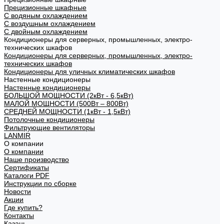
Прецизионные шкафные
С водяным охлаждением
С воздушным охлаждением
С двойным охлаждением
Кондиционеры для серверных, промышленных, электро-
технических шкафов
Кондиционеры для серверных, промышленных, электро-
технических шкафов
Кондиционеры для уличных климатических шкафов
Настенные кондиционеры
Настенные кондиционеры
БОЛЬШОЙ МОЩНОСТИ (2кВт - 6,5кВт)
МАЛОЙ МОЩНОСТИ (500Вт – 800Вт)
СРЕДНЕЙ МОЩНОСТИ (1кВт - 1,5кВт)
Потолочные кондиционеры
Фильтрующие вентиляторы
LANMIR
О компании
О компании
Наше производство
Сертификаты
Каталоги PDF
Инструкции по сборке
Новости
Акции
Где купить?
Контакты
Казань