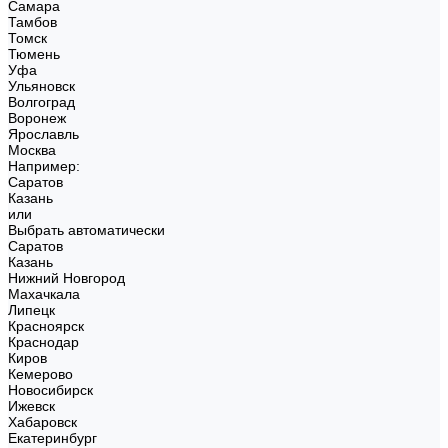
Самара
Тамбов
Томск
Тюмень
Уфа
Ульяновск
Волгоград
Воронеж
Ярославль
Москва
Например:
Саратов
Казань
или
Выбрать автоматически
Саратов
Казань
Нижний Новгород
Махачкала
Липецк
Красноярск
Краснодар
Киров
Кемерово
Новосибирск
Ижевск
Хабаровск
Екатеринбург