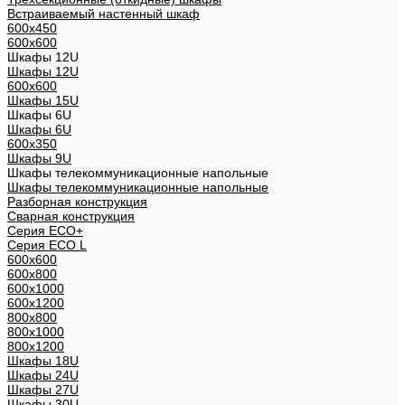
Встраиваемый настенный шкаф
600x450
600x600
Шкафы 12U
Шкафы 12U
600x600
Шкафы 15U
Шкафы 6U
Шкафы 6U
600x350
Шкафы 9U
Шкафы телекоммуникационные напольные
Шкафы телекоммуникационные напольные
Разборная конструкция
Сварная конструкция
Серия ECO+
Серия ECO L
600x600
600x800
600х1000
600х1200
800x800
800х1000
800х1200
Шкафы 18U
Шкафы 24U
Шкафы 27U
Шкафы 30U