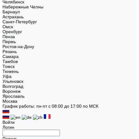
Челябинск
Набережные Челны
Барнаул
Астрахань
Санкт-Петербург
Омск
Оренбург
Пенза
Пермь
Ростов-на-Дону
Рязань
Самара
Тамбов
Томск
Тюмень
Уфа
Ульяновск
Волгоград
Воронеж
Ярославль
Москва
График работы: пн-пт с 08:00 до 17:00 по МСК
Войти
Логин
Пароль