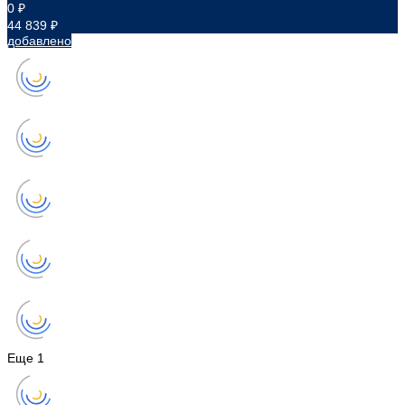
0 ₽
44 839 ₽
добавлено
Еще
1