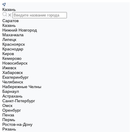
Казань
Саратов
Казань
Нижний Новгород
Махачкала
Липецк
Красноярск
Краснодар
Киров
Кемерово
Новосибирск
Ижевск
Хабаровск
Екатеринбург
Челябинск
Набережные Челны
Барнаул
Астрахань
Санкт-Петербург
Омск
Оренбург
Пенза
Пермь
Ростов-на-Дону
Рязань