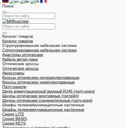
Поиск
Каталог товаров
Каталог товаров
Структурированная кабельная система
Структурированная кабельная система
Адаптеры оптические
Кабель витая пара
Оптические кроссы
Оптические кроссы
Аксессуары
Кроссы оптические неукомплектованные
Кроссы оптические укомплектованные
Патч-панели
Шнур коммутационный медный RJ45 (патч-корд)
Шнуры оптические монтажные (пигтейл)
Шнуры оптические соединительные (патч-корд)
Шкафы телекоммуникационные настенные
Шкафы телекоммуникационные настенные
Cерия LITE
Cерия BASIS
Cерия KEYS
Трехсекционные (откидные) шкафы