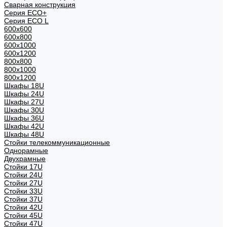
Сварная конструкция
Серия ECO+
Серия ECO L
600x600
600x800
600х1000
600х1200
800x800
800х1000
800х1200
Шкафы 18U
Шкафы 24U
Шкафы 27U
Шкафы 30U
Шкафы 36U
Шкафы 42U
Шкафы 48U
Стойки телекоммуникационные
Однорамные
Двухрамные
Стойки 17U
Стойки 24U
Стойки 27U
Стойки 33U
Стойки 37U
Стойки 42U
Стойки 45U
Стойки 47U