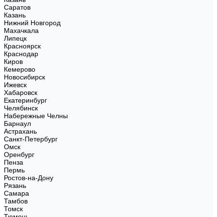
Саратов
Казань
Нижний Новгород
Махачкала
Липецк
Красноярск
Краснодар
Киров
Кемерово
Новосибирск
Ижевск
Хабаровск
Екатеринбург
Челябинск
Набережные Челны
Барнаул
Астрахань
Санкт-Петербург
Омск
Оренбург
Пенза
Пермь
Ростов-на-Дону
Рязань
Самара
Тамбов
Томск
Тюмень