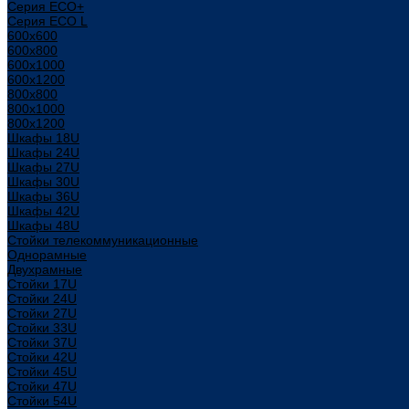
Серия ECO+
Серия ECO L
600x600
600x800
600х1000
600х1200
800x800
800х1000
800х1200
Шкафы 18U
Шкафы 24U
Шкафы 27U
Шкафы 30U
Шкафы 36U
Шкафы 42U
Шкафы 48U
Стойки телекоммуникационные
Однорамные
Двухрамные
Стойки 17U
Стойки 24U
Стойки 27U
Стойки 33U
Стойки 37U
Стойки 42U
Стойки 45U
Стойки 47U
Стойки 54U