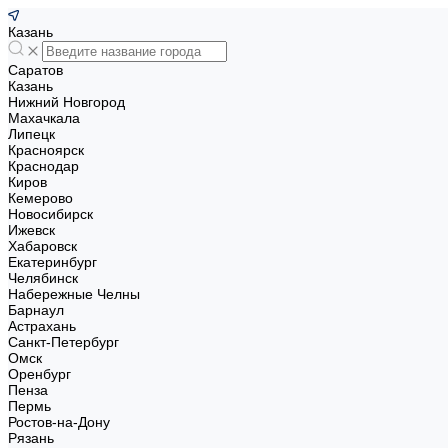
Казань
Саратов
Казань
Нижний Новгород
Махачкала
Липецк
Красноярск
Краснодар
Киров
Кемерово
Новосибирск
Ижевск
Хабаровск
Екатеринбург
Челябинск
Набережные Челны
Барнаул
Астрахань
Санкт-Петербург
Омск
Оренбург
Пенза
Пермь
Ростов-на-Дону
Рязань