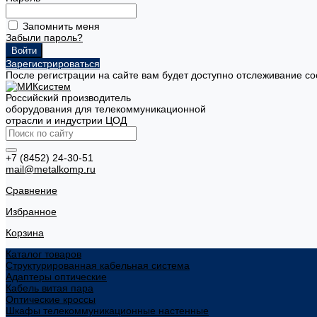
Запомнить меня
Забыли пароль?
Зарегистрироваться
После регистрации на сайте вам будет доступно отслеживание со
Российский производитель
оборудования для телекоммуникационной
отрасли и индустрии ЦОД
+7 (8452) 24-30-51
mail@metalkomp.ru
Сравнение
Избранное
Корзина
Каталог товаров
Структурированная кабельная система
Адаптеры оптические
Кабель витая пара
Оптические кроссы
Шкафы телекоммуникационные настенные