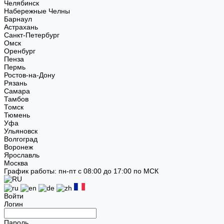
Челябинск
Набережные Челны
Барнаул
Астрахань
Санкт-Петербург
Омск
Оренбург
Пенза
Пермь
Ростов-на-Дону
Рязань
Самара
Тамбов
Томск
Тюмень
Уфа
Ульяновск
Волгоград
Воронеж
Ярославль
Москва
График работы: пн-пт с 08:00 до 17:00 по МСК
Войти
Логин
Пароль