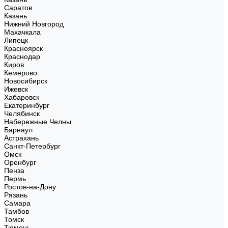
Саратов
Казань
Нижний Новгород
Махачкала
Липецк
Красноярск
Краснодар
Киров
Кемерово
Новосибирск
Ижевск
Хабаровск
Екатеринбург
Челябинск
Набережные Челны
Барнаул
Астрахань
Санкт-Петербург
Омск
Оренбург
Пенза
Пермь
Ростов-на-Дону
Рязань
Самара
Тамбов
Томск
Тюмень