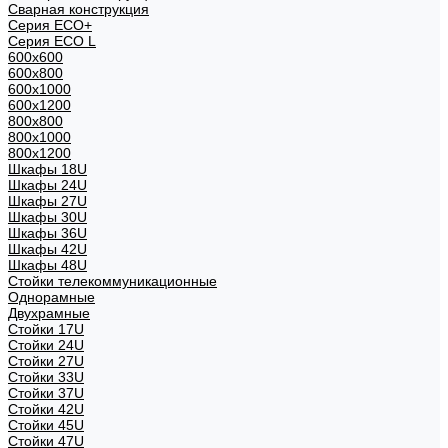
Сварная конструкция
Серия ECO+
Серия ECO L
600x600
600x800
600х1000
600х1200
800x800
800х1000
800х1200
Шкафы 18U
Шкафы 24U
Шкафы 27U
Шкафы 30U
Шкафы 36U
Шкафы 42U
Шкафы 48U
Стойки телекоммуникационные
Однорамные
Двухрамные
Стойки 17U
Стойки 24U
Стойки 27U
Стойки 33U
Стойки 37U
Стойки 42U
Стойки 45U
Стойки 47U