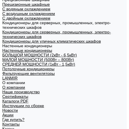
Прецизионные шкафные
С водяным охлаждением
С воздушным охлаждением
С двойным охлаждением
Кондиционеры для серверных, промышленных, электро-
технических шкафов
Кондиционеры для серверных, промышленных, электро-
технических шкафов
Кондиционеры для уличных климатических шкафов
Настенные кондиционеры
Настенные кондиционеры
БОЛЬШОЙ МОЩНОСТИ (2кВт - 6,5кВт)
МАЛОЙ МОЩНОСТИ (500Вт – 800Вт)
СРЕДНЕЙ МОЩНОСТИ (1кВт - 1,5кВт)
Потолочные кондиционеры
Фильтрующие вентиляторы
LANMIR
О компании
О компании
Наше производство
Сертификаты
Каталоги PDF
Инструкции по сборке
Новости
Акции
Где купить?
Контакты
Казань