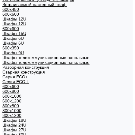
Встраиваемый настенный шкаф
600x450
600x600
Шкафы 12U
Шкафы 12U
600x600
Шкафы 15U
Шкафы 6U
Шкафы 6U
600x350
Шкафы 9U
Шкафы телекоммуникационные напольные
Шкафы телекоммуникационные напольные
Разборная конструкция
Сварная конструкция
Серия ECO+
Серия ECO L
600x600
600x800
600х1000
600х1200
800x800
800х1000
800х1200
Шкафы 18U
Шкафы 24U
Шкафы 27U
Шкафы 30U