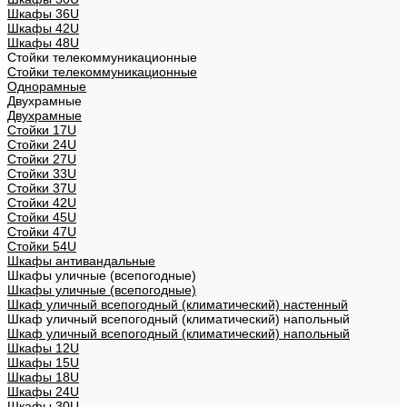
Шкафы 36U
Шкафы 42U
Шкафы 48U
Стойки телекоммуникационные
Стойки телекоммуникационные
Однорамные
Двухрамные
Двухрамные
Стойки 17U
Стойки 24U
Стойки 27U
Стойки 33U
Стойки 37U
Стойки 42U
Стойки 45U
Стойки 47U
Стойки 54U
Шкафы антивандальные
Шкафы уличные (всепогодные)
Шкафы уличные (всепогодные)
Шкаф уличный всепогодный (климатический) настенный
Шкаф уличный всепогодный (климатический) напольный
Шкаф уличный всепогодный (климатический) напольный
Шкафы 12U
Шкафы 15U
Шкафы 18U
Шкафы 24U
Шкафы 30U