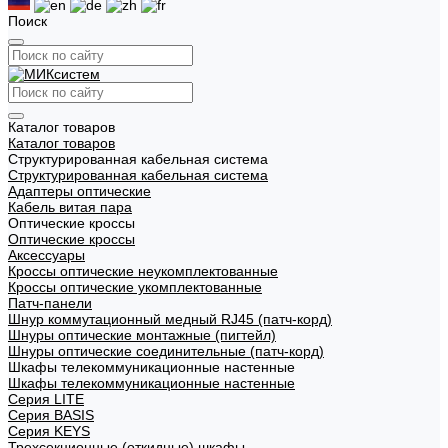
Поиск
Каталог товаров
Каталог товаров
Структурированная кабельная система
Структурированная кабельная система
Адаптеры оптические
Кабель витая пара
Оптические кроссы
Оптические кроссы
Аксессуары
Кроссы оптические неукомплектованные
Кроссы оптические укомплектованные
Патч-панели
Шнур коммутационный медный RJ45 (патч-корд)
Шнуры оптические монтажные (пигтейл)
Шнуры оптические соединительные (патч-корд)
Шкафы телекоммуникационные настенные
Шкафы телекоммуникационные настенные
Cерия LITE
Cерия BASIS
Cерия KEYS
Трехсекционные (откидные) шкафы