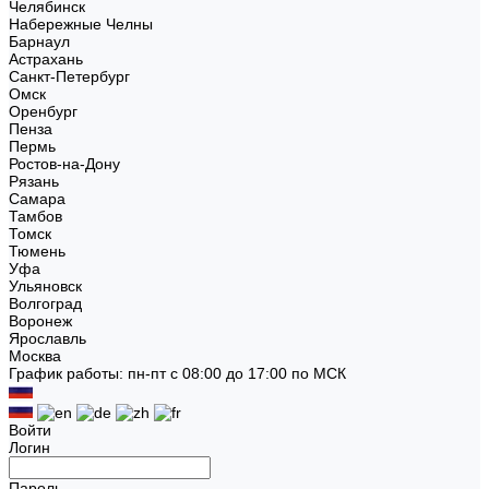
Челябинск
Набережные Челны
Барнаул
Астрахань
Санкт-Петербург
Омск
Оренбург
Пенза
Пермь
Ростов-на-Дону
Рязань
Самара
Тамбов
Томск
Тюмень
Уфа
Ульяновск
Волгоград
Воронеж
Ярославль
Москва
График работы: пн-пт с 08:00 до 17:00 по МСК
Войти
Логин
Пароль