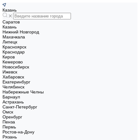
Казань
Саратов
Казань
Нижний Новгород
Махачкала
Липецк
Красноярск
Краснодар
Киров
Кемерово
Новосибирск
Ижевск
Хабаровск
Екатеринбург
Челябинск
Набережные Челны
Барнаул
Астрахань
Санкт-Петербург
Омск
Оренбург
Пенза
Пермь
Ростов-на-Дону
Рязань