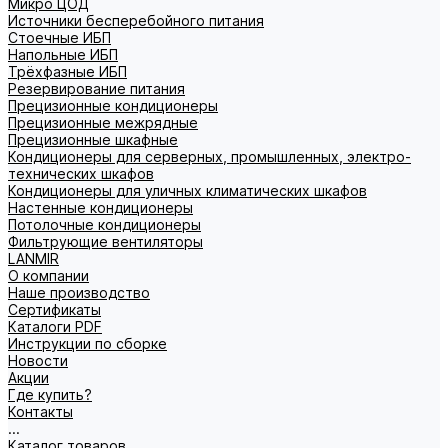
Микро ЦОД
Источники бесперебойного питания
Стоечные ИБП
Напольные ИБП
Трёхфазные ИБП
Резервирование питания
Прецизионные кондиционеры
Прецизионные межрядные
Прецизионные шкафные
Кондиционеры для серверных, промышленных, электро-
технических шкафов
Кондиционеры для уличных климатических шкафов
Настенные кондиционеры
Потолочные кондиционеры
Фильтрующие вентиляторы
LANMIR
О компании
Наше производство
Сертификаты
Каталоги PDF
Инструкции по сборке
Новости
Акции
Где купить?
Контакты
...
Каталог товаров