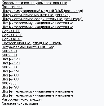
Кроссы оптические укомплектованные
Патч-панели
Шнур коммутационный медный RJ45 (патч-корд)
Шнуры оптические монтажные (пигтейл)
Шнуры оптические соединительные (патч-корд)
Шкафы телекоммуникационные настенные
Шкафы телекоммуникационные настенные
Cерия LITE
Cерия BASIS
Cерия KEYS
Трехсекционные (откидные) шкафы
Встраиваемый настенный шкаф
600x450
600x600
Шкафы 12U
Шкафы 12U
600x600
Шкафы 15U
Шкафы 6U
Шкафы 6U
600x350
Шкафы 9U
Шкафы телекоммуникационные напольные
Шкафы телекоммуникационные напольные
Разборная конструкция
Сварная конструкция