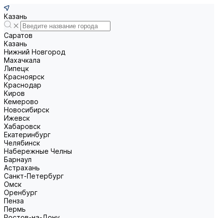
Казань
Саратов
Казань
Нижний Новгород
Махачкала
Липецк
Красноярск
Краснодар
Киров
Кемерово
Новосибирск
Ижевск
Хабаровск
Екатеринбург
Челябинск
Набережные Челны
Барнаул
Астрахань
Санкт-Петербург
Омск
Оренбург
Пенза
Пермь
Ростов-на-Дону