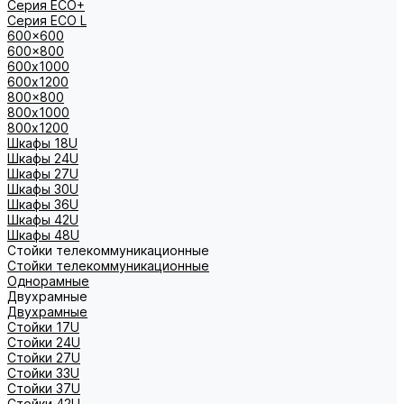
Серия ECO+
Серия ECO L
600x600
600x800
600х1000
600х1200
800x800
800х1000
800х1200
Шкафы 18U
Шкафы 24U
Шкафы 27U
Шкафы 30U
Шкафы 36U
Шкафы 42U
Шкафы 48U
Стойки телекоммуникационные
Стойки телекоммуникационные
Однорамные
Двухрамные
Двухрамные
Стойки 17U
Стойки 24U
Стойки 27U
Стойки 33U
Стойки 37U
Стойки 42U