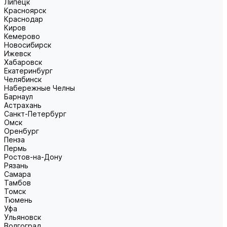
Липецк
Красноярск
Краснодар
Киров
Кемерово
Новосибирск
Ижевск
Хабаровск
Екатеринбург
Челябинск
Набережные Челны
Барнаул
Астрахань
Санкт-Петербург
Омск
Оренбург
Пенза
Пермь
Ростов-на-Дону
Рязань
Самара
Тамбов
Томск
Тюмень
Уфа
Ульяновск
Волгоград