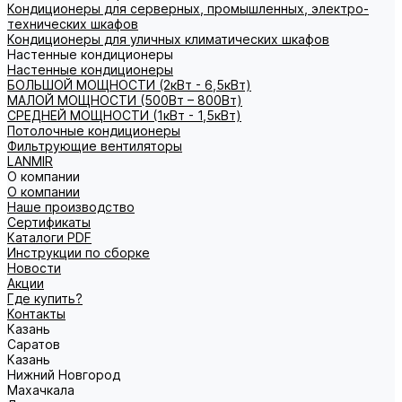
Кондиционеры для серверных, промышленных, электро-
технических шкафов
Кондиционеры для уличных климатических шкафов
Настенные кондиционеры
Настенные кондиционеры
БОЛЬШОЙ МОЩНОСТИ (2кВт - 6,5кВт)
МАЛОЙ МОЩНОСТИ (500Вт – 800Вт)
СРЕДНЕЙ МОЩНОСТИ (1кВт - 1,5кВт)
Потолочные кондиционеры
Фильтрующие вентиляторы
LANMIR
О компании
О компании
Наше производство
Сертификаты
Каталоги PDF
Инструкции по сборке
Новости
Акции
Где купить?
Контакты
Казань
Саратов
Казань
Нижний Новгород
Махачкала