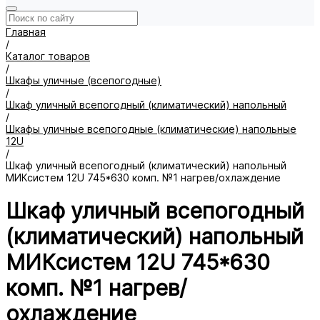
Главная
/
Каталог товаров
/
Шкафы уличные (всепогодные)
/
Шкаф уличный всепогодный (климатический) напольный
/
Шкафы уличные всепогодные (климатические) напольные
12U
/
Шкаф уличный всепогодный (климатический) напольный
МИКсистем 12U 745*630 комп. №1 нагрев/охлаждение
Шкаф уличный всепогодный
(климатический) напольный
МИКсистем 12U 745*630
комп. №1 нагрев/
охлаждение