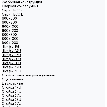
Разборная конструкция
Сварная конструкция
Серия ECO+
Серия ECO L
600x600
600x800
600х1000
600х1200
800x800
800х1000
800х1200
Шкафы 18U
Шкафы 24U
Шкафы 27U
Шкафы 30U
Шкафы 36U
Шкафы 42U
Шкафы 48U
Стойки телекоммуникационные
Однорамные
Двухрамные
Стойки 17U
Стойки 24U
Стойки 27U
Стойки 33U
Стойки 37U