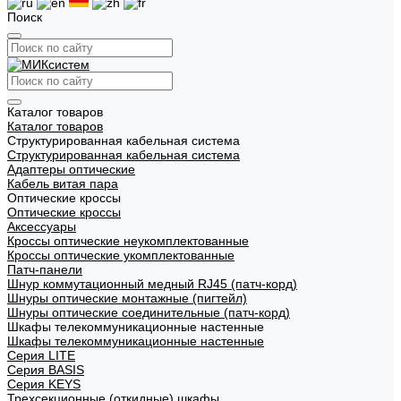
Поиск
Каталог товаров
Каталог товаров
Структурированная кабельная система
Структурированная кабельная система
Адаптеры оптические
Кабель витая пара
Оптические кроссы
Оптические кроссы
Аксессуары
Кроссы оптические неукомплектованные
Кроссы оптические укомплектованные
Патч-панели
Шнур коммутационный медный RJ45 (патч-корд)
Шнуры оптические монтажные (пигтейл)
Шнуры оптические соединительные (патч-корд)
Шкафы телекоммуникационные настенные
Шкафы телекоммуникационные настенные
Cерия LITE
Cерия BASIS
Cерия KEYS
Трехсекционные (откидные) шкафы