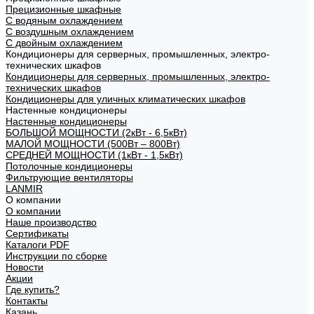
Прецизионные шкафные
С водяным охлаждением
С воздушным охлаждением
С двойным охлаждением
Кондиционеры для серверных, промышленных, электро-
технических шкафов
Кондиционеры для серверных, промышленных, электро-
технических шкафов
Кондиционеры для уличных климатических шкафов
Настенные кондиционеры
Настенные кондиционеры
БОЛЬШОЙ МОЩНОСТИ (2кВт - 6,5кВт)
МАЛОЙ МОЩНОСТИ (500Вт – 800Вт)
СРЕДНЕЙ МОЩНОСТИ (1кВт - 1,5кВт)
Потолочные кондиционеры
Фильтрующие вентиляторы
LANMIR
О компании
О компании
Наше производство
Сертификаты
Каталоги PDF
Инструкции по сборке
Новости
Акции
Где купить?
Контакты
Казань