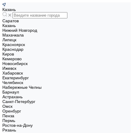
Казань
Саратов
Казань
Нижний Новгород
Махачкала
Липецк
Красноярск
Краснодар
Киров
Кемерово
Новосибирск
Ижевск
Хабаровск
Екатеринбург
Челябинск
Набережные Челны
Барнаул
Астрахань
Санкт-Петербург
Омск
Оренбург
Пенза
Пермь
Ростов-на-Дону
Рязань