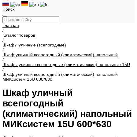
Поиск
Главная
/
Каталог товаров
/
Шкафы уличные (всепогодные)
/
Шкаф уличный всепогодный (климатический) напольный
/
Шкафы уличные всепогодные (климатические) напольные 15U
/
Шкаф уличный всепогодный (климатический) напольный
МИКсистем 15U 600*630
Шкаф уличный
всепогодный
(климатический) напольный
МИКсистем 15U 600*630