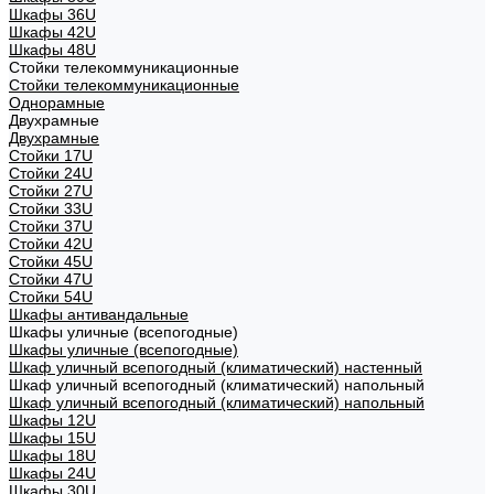
Шкафы 36U
Шкафы 42U
Шкафы 48U
Стойки телекоммуникационные
Стойки телекоммуникационные
Однорамные
Двухрамные
Двухрамные
Стойки 17U
Стойки 24U
Стойки 27U
Стойки 33U
Стойки 37U
Стойки 42U
Стойки 45U
Стойки 47U
Стойки 54U
Шкафы антивандальные
Шкафы уличные (всепогодные)
Шкафы уличные (всепогодные)
Шкаф уличный всепогодный (климатический) настенный
Шкаф уличный всепогодный (климатический) напольный
Шкаф уличный всепогодный (климатический) напольный
Шкафы 12U
Шкафы 15U
Шкафы 18U
Шкафы 24U
Шкафы 30U