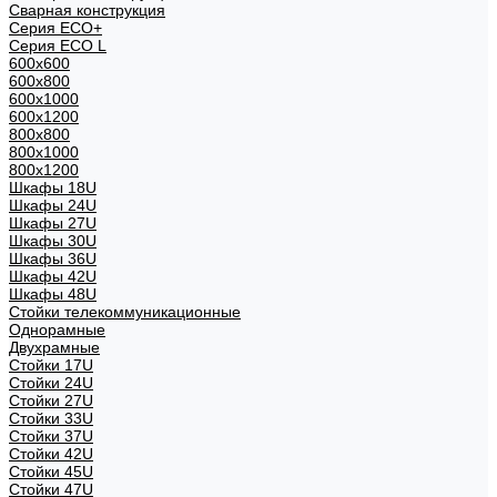
Сварная конструкция
Серия ECO+
Серия ECO L
600x600
600x800
600х1000
600х1200
800x800
800х1000
800х1200
Шкафы 18U
Шкафы 24U
Шкафы 27U
Шкафы 30U
Шкафы 36U
Шкафы 42U
Шкафы 48U
Стойки телекоммуникационные
Однорамные
Двухрамные
Стойки 17U
Стойки 24U
Стойки 27U
Стойки 33U
Стойки 37U
Стойки 42U
Стойки 45U
Стойки 47U