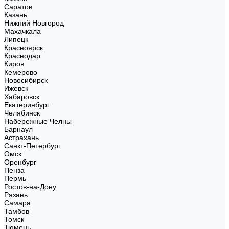
Саратов
Казань
Нижний Новгород
Махачкала
Липецк
Красноярск
Краснодар
Киров
Кемерово
Новосибирск
Ижевск
Хабаровск
Екатеринбург
Челябинск
Набережные Челны
Барнаул
Астрахань
Санкт-Петербург
Омск
Оренбург
Пенза
Пермь
Ростов-на-Дону
Рязань
Самара
Тамбов
Томск
Тюмень