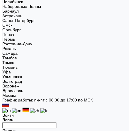
Челябинск
Набережные Челны
Барнаул
Астрахань
Санкт-Петербург
Омск
Оренбург
Пенза
Пермь
Ростов-на-Дону
Рязань
Самара
Тамбов
Томск
Тюмень
Уфа
Ульяновск
Волгоград
Воронеж
Ярославль
Москва
График работы: пн-пт с 08:00 до 17:00 по МСК
Войти
Логин
Пароль