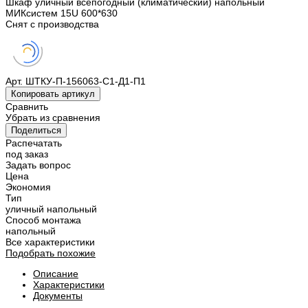
Шкаф уличный всепогодный (климатический) напольный
МИКсистем 15U 600*630
Снят с производства
Арт.
ШТКУ-П-156063-С1-Д1-П1
Копировать артикул
Сравнить
Убрать из сравнения
Поделиться
Распечатать
под заказ
Задать вопрос
Цена
Экономия
Тип
уличный напольный
Способ монтажа
напольный
Все характеристики
Подобрать похожие
Описание
Характеристики
Документы