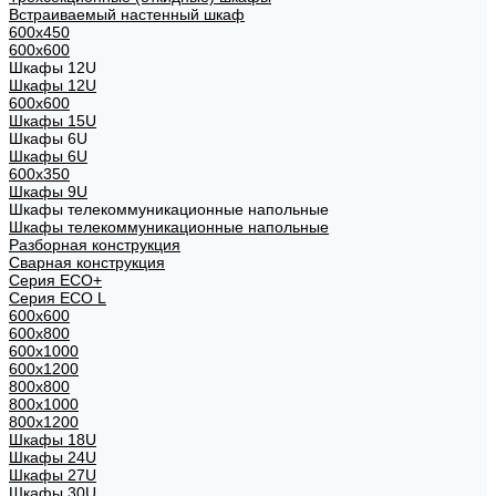
Встраиваемый настенный шкаф
600x450
600x600
Шкафы 12U
Шкафы 12U
600x600
Шкафы 15U
Шкафы 6U
Шкафы 6U
600x350
Шкафы 9U
Шкафы телекоммуникационные напольные
Шкафы телекоммуникационные напольные
Разборная конструкция
Сварная конструкция
Серия ECO+
Серия ECO L
600x600
600x800
600х1000
600х1200
800x800
800х1000
800х1200
Шкафы 18U
Шкафы 24U
Шкафы 27U
Шкафы 30U