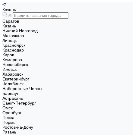
Казань
Саратов
Казань
Нижний Новгород
Махачкала
Липецк
Красноярск
Краснодар
Киров
Кемерово
Новосибирск
Ижевск
Хабаровск
Екатеринбург
Челябинск
Набережные Челны
Барнаул
Астрахань
Санкт-Петербург
Омск
Оренбург
Пенза
Пермь
Ростов-на-Дону
Рязань