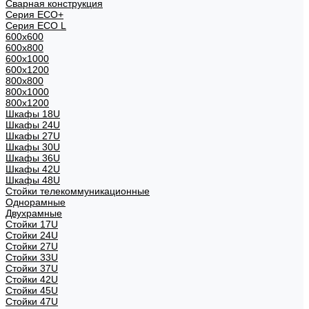
Сварная конструкция
Серия ECO+
Серия ECO L
600x600
600x800
600х1000
600х1200
800x800
800х1000
800х1200
Шкафы 18U
Шкафы 24U
Шкафы 27U
Шкафы 30U
Шкафы 36U
Шкафы 42U
Шкафы 48U
Стойки телекоммуникационные
Однорамные
Двухрамные
Стойки 17U
Стойки 24U
Стойки 27U
Стойки 33U
Стойки 37U
Стойки 42U
Стойки 45U
Стойки 47U