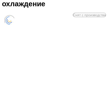
охлаждение
Снят с производства