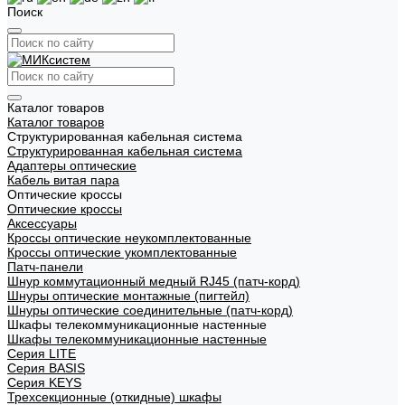
Поиск
Каталог товаров
Каталог товаров
Структурированная кабельная система
Структурированная кабельная система
Адаптеры оптические
Кабель витая пара
Оптические кроссы
Оптические кроссы
Аксессуары
Кроссы оптические неукомплектованные
Кроссы оптические укомплектованные
Патч-панели
Шнур коммутационный медный RJ45 (патч-корд)
Шнуры оптические монтажные (пигтейл)
Шнуры оптические соединительные (патч-корд)
Шкафы телекоммуникационные настенные
Шкафы телекоммуникационные настенные
Cерия LITE
Cерия BASIS
Cерия KEYS
Трехсекционные (откидные) шкафы