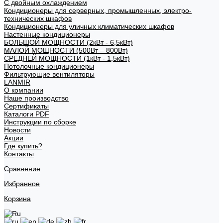
С двойным охлаждением
Кондиционеры для серверных, промышленных, электро-
технических шкафов
Кондиционеры для уличных климатических шкафов
Настенные кондиционеры
БОЛЬШОЙ МОЩНОСТИ (2кВт - 6,5кВт)
МАЛОЙ МОЩНОСТИ (500Вт – 800Вт)
СРЕДНЕЙ МОЩНОСТИ (1кВт - 1,5кВт)
Потолочные кондиционеры
Фильтрующие вентиляторы
LANMIR
О компании
Наше производство
Сертификаты
Каталоги PDF
Инструкции по сборке
Новости
Акции
Где купить?
Контакты
Сравнение
Избранное
Корзина