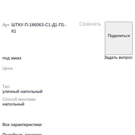
Сравнить
Арт.
ШТКУ-П-186063-С1-Д1-П1-
К1
Поделиться
Задать вопрос
под заказ
Цена
Тип
уличный напольный
Способ монтажа
напольный
Все характеристики
Подобрать похожие