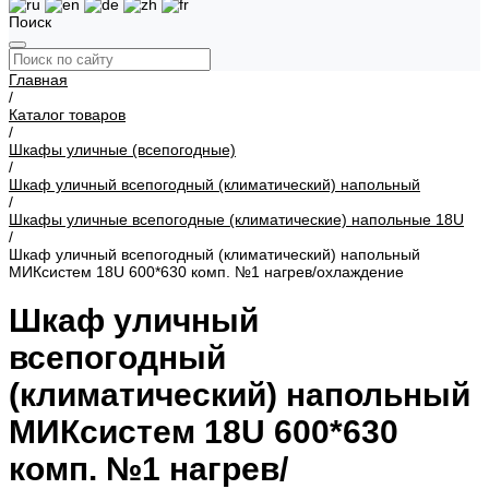
Поиск
Главная
/
Каталог товаров
/
Шкафы уличные (всепогодные)
/
Шкаф уличный всепогодный (климатический) напольный
/
Шкафы уличные всепогодные (климатические) напольные 18U
/
Шкаф уличный всепогодный (климатический) напольный
МИКсистем 18U 600*630 комп. №1 нагрев/охлаждение
Шкаф уличный
всепогодный
(климатический) напольный
МИКсистем 18U 600*630
комп. №1 нагрев/