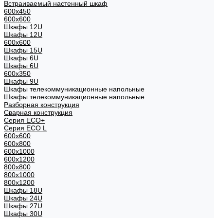
Встраиваемый настенный шкаф
600x450
600x600
Шкафы 12U
Шкафы 12U
600x600
Шкафы 15U
Шкафы 6U
Шкафы 6U
600x350
Шкафы 9U
Шкафы телекоммуникационные напольные
Шкафы телекоммуникационные напольные
Разборная конструкция
Сварная конструкция
Серия ECO+
Серия ECO L
600x600
600x800
600х1000
600х1200
800x800
800х1000
800х1200
Шкафы 18U
Шкафы 24U
Шкафы 27U
Шкафы 30U