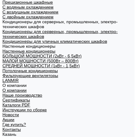
Прецизионные шкафные
С водяным охлаждением
С воздушным охлаждением
С двойным охлаждением
Кондиционеры для серверных, промышленных, электро-
технических шкафов
Кондиционеры для серверных, промышленных, электро-
технических шкафов
Кондиционеры для уличных климатических шкафов
Настенные кондиционеры
Настенные кондиционеры
БОЛЬШОЙ МОЩНОСТИ (2кВт - 6,5кВт)
МАЛОЙ МОЩНОСТИ (500Вт – 800Вт)
СРЕДНЕЙ МОЩНОСТИ (1кВт - 1,5кВт)
Потолочные кондиционеры
Фильтрующие вентиляторы
LANMIR
О компании
О компании
Наше производство
Сертификаты
Каталоги PDF
Инструкции по сборке
Новости
Акции
Где купить?
Контакты
Казань