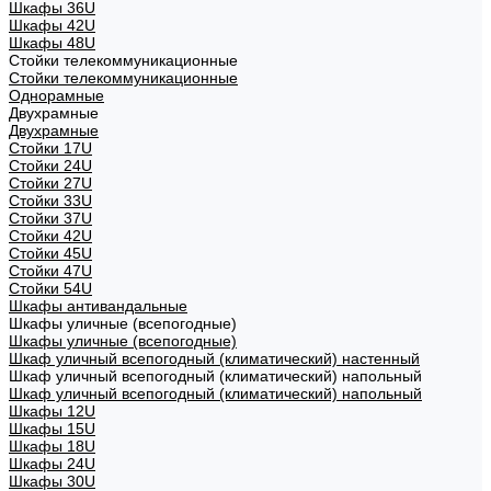
Шкафы 36U
Шкафы 42U
Шкафы 48U
Стойки телекоммуникационные
Стойки телекоммуникационные
Однорамные
Двухрамные
Двухрамные
Стойки 17U
Стойки 24U
Стойки 27U
Стойки 33U
Стойки 37U
Стойки 42U
Стойки 45U
Стойки 47U
Стойки 54U
Шкафы антивандальные
Шкафы уличные (всепогодные)
Шкафы уличные (всепогодные)
Шкаф уличный всепогодный (климатический) настенный
Шкаф уличный всепогодный (климатический) напольный
Шкаф уличный всепогодный (климатический) напольный
Шкафы 12U
Шкафы 15U
Шкафы 18U
Шкафы 24U
Шкафы 30U