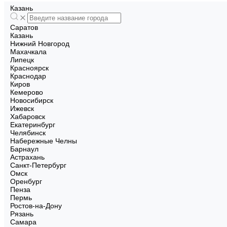
Казань
Саратов
Казань
Нижний Новгород
Махачкала
Липецк
Красноярск
Краснодар
Киров
Кемерово
Новосибирск
Ижевск
Хабаровск
Екатеринбург
Челябинск
Набережные Челны
Барнаул
Астрахань
Санкт-Петербург
Омск
Оренбург
Пенза
Пермь
Ростов-на-Дону
Рязань
Самара