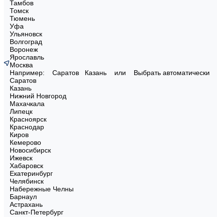
Тамбов
Томск
Тюмень
Уфа
Ульяновск
Волгоград
Воронеж
Ярославль
Москва
Например:
Саратов
Казань
или
Выбрать автоматически
Саратов
Казань
Нижний Новгород
Махачкала
Липецк
Красноярск
Краснодар
Киров
Кемерово
Новосибирск
Ижевск
Хабаровск
Екатеринбург
Челябинск
Набережные Челны
Барнаул
Астрахань
Санкт-Петербург