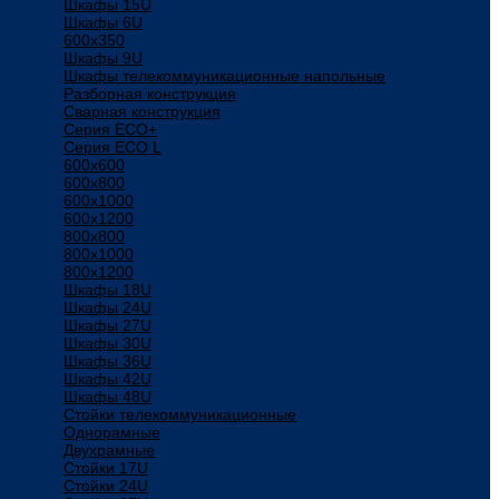
Шкафы 15U
Шкафы 6U
600x350
Шкафы 9U
Шкафы телекоммуникационные напольные
Разборная конструкция
Сварная конструкция
Серия ECO+
Серия ECO L
600x600
600x800
600х1000
600х1200
800x800
800х1000
800х1200
Шкафы 18U
Шкафы 24U
Шкафы 27U
Шкафы 30U
Шкафы 36U
Шкафы 42U
Шкафы 48U
Стойки телекоммуникационные
Однорамные
Двухрамные
Стойки 17U
Стойки 24U