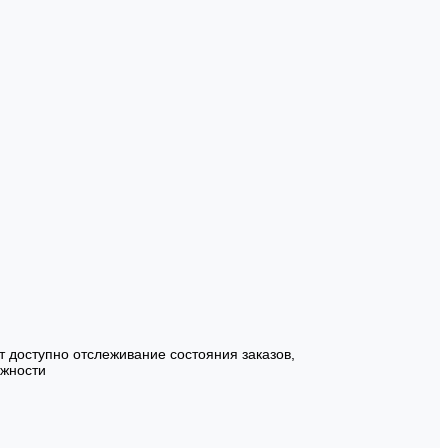
т доступно отслеживание состояния заказов,
ожности