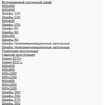
Встраиваемый настенный шкаф
600x450
600x600
Шкафы 12U
Шкафы 12U
600x600
Шкафы 15U
Шкафы 6U
Шкафы 6U
600x350
Шкафы 9U
Шкафы телекоммуникационные напольные
Шкафы телекоммуникационные напольные
Разборная конструкция
Сварная конструкция
Серия ECO+
Серия ECO L
600x600
600x800
600х1000
600х1200
800x800
800х1000
800х1200
Шкафы 18U
Шкафы 24U
Шкафы 27U
Шкафы 30U