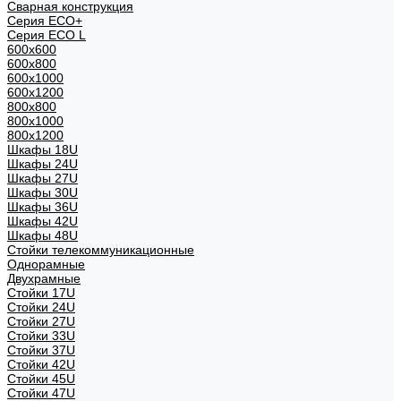
Сварная конструкция
Серия ECO+
Серия ECO L
600x600
600x800
600х1000
600х1200
800x800
800х1000
800х1200
Шкафы 18U
Шкафы 24U
Шкафы 27U
Шкафы 30U
Шкафы 36U
Шкафы 42U
Шкафы 48U
Стойки телекоммуникационные
Однорамные
Двухрамные
Стойки 17U
Стойки 24U
Стойки 27U
Стойки 33U
Стойки 37U
Стойки 42U
Стойки 45U
Стойки 47U