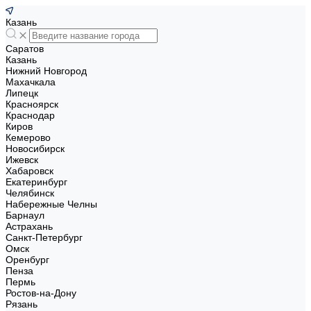
Казань
Саратов
Казань
Нижний Новгород
Махачкала
Липецк
Красноярск
Краснодар
Киров
Кемерово
Новосибирск
Ижевск
Хабаровск
Екатеринбург
Челябинск
Набережные Челны
Барнаул
Астрахань
Санкт-Петербург
Омск
Оренбург
Пенза
Пермь
Ростов-на-Дону
Рязань