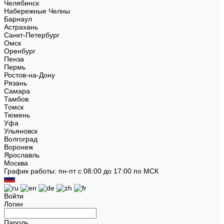
Челябинск
Набережные Челны
Барнаул
Астрахань
Санкт-Петербург
Омск
Оренбург
Пенза
Пермь
Ростов-на-Дону
Рязань
Самара
Тамбов
Томск
Тюмень
Уфа
Ульяновск
Волгоград
Воронеж
Ярославль
Москва
График работы: пн-пт с 08:00 до 17:00 по МСК
Войти
Логин
Пароль