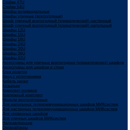
Стойки 47U
Стойки 54U
Шкафы антивандальные
Шкафы уличные (всепогодные)
Шкаф уличный всепогодный (климатический) настенный
Шкаф уличный всепогодный (климатический) напольный
Шкафы 12U
Шкафы 15U
Шкафы 18U
Шкафы 24U
Шкафы 30U
Шкафы 36U
Шкафы 42U
Аксессуары для уличных всепогодных (климатических) шкафов
Аксессуары для шкафов и стоек
Блок розеток
Ввод с уплотнением
Кабель канал
Козырьки
Комплект роликов
Крепежный комплект
Модули вентиляторные
Для напольных телекоммуникационных шкафов МИКсистем
Для настенных телекоммуникационных шкафов МИКсистем
Для серверных шкафов
Для уличных шкафов МИКсистем
Направляющие
Органайзеры