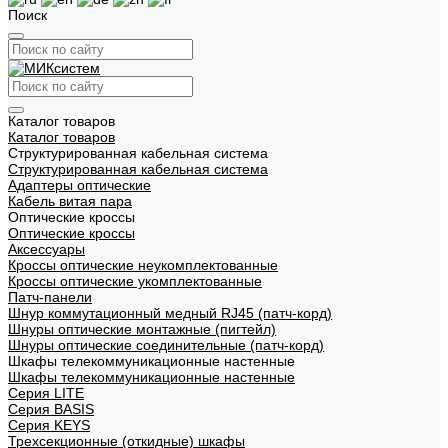
Поиск
Каталог товаров
Каталог товаров
Структурированная кабельная система
Структурированная кабельная система
Адаптеры оптические
Кабель витая пара
Оптические кроссы
Оптические кроссы
Аксессуары
Кроссы оптические неукомплектованные
Кроссы оптические укомплектованные
Патч-панели
Шнур коммутационный медный RJ45 (патч-корд)
Шнуры оптические монтажные (пигтейл)
Шнуры оптические соединительные (патч-корд)
Шкафы телекоммуникационные настенные
Шкафы телекоммуникационные настенные
Cерия LITE
Cерия BASIS
Cерия KEYS
Трехсекционные (откидные) шкафы