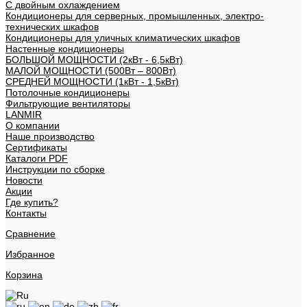
С двойным охлаждением
Кондиционеры для серверных, промышленных, электро-
технических шкафов
Кондиционеры для уличных климатических шкафов
Настенные кондиционеры
БОЛЬШОЙ МОЩНОСТИ (2кВт - 6,5кВт)
МАЛОЙ МОЩНОСТИ (500Вт – 800Вт)
СРЕДНЕЙ МОЩНОСТИ (1кВт - 1,5кВт)
Потолочные кондиционеры
Фильтрующие вентиляторы
LANMIR
О компании
Наше производство
Сертификаты
Каталоги PDF
Инструкции по сборке
Новости
Акции
Где купить?
Контакты
Сравнение
Избранное
Корзина