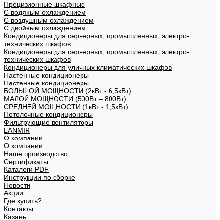
Прецизионные шкафные
С водяным охлаждением
С воздушным охлаждением
С двойным охлаждением
Кондиционеры для серверных, промышленных, электро-
технических шкафов
Кондиционеры для серверных, промышленных, электро-
технических шкафов
Кондиционеры для уличных климатических шкафов
Настенные кондиционеры
Настенные кондиционеры
БОЛЬШОЙ МОЩНОСТИ (2кВт - 6,5кВт)
МАЛОЙ МОЩНОСТИ (500Вт – 800Вт)
СРЕДНЕЙ МОЩНОСТИ (1кВт - 1,5кВт)
Потолочные кондиционеры
Фильтрующие вентиляторы
LANMIR
О компании
О компании
Наше производство
Сертификаты
Каталоги PDF
Инструкции по сборке
Новости
Акции
Где купить?
Контакты
Казань