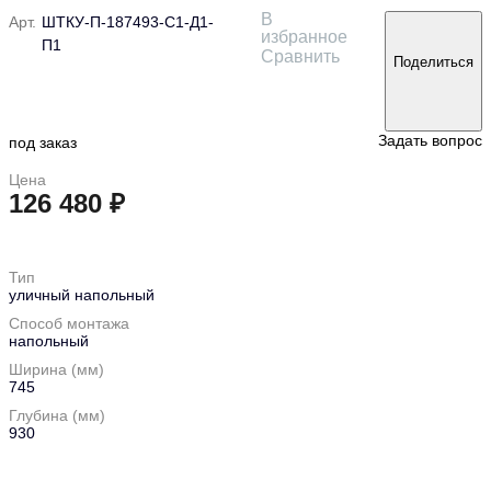
В
Арт.
ШТКУ-П-187493-С1-Д1-
избранное
П1
Сравнить
Поделиться
Задать вопрос
под заказ
Цена
126 480 ₽
в корзину
Тип
уличный напольный
Способ монтажа
напольный
Ширина (мм)
745
Глубина (мм)
930