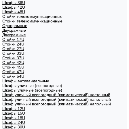
Шкафы 36U
Шкафы 42U
Шкафы 48U
Стойки телекоммуникационные
Стойки телекоммуникационные
Однорамные
Двухрамные
Двухрамные
Стойки 17U
Стойки 24U
Стойки 27U
Стойки 33U
Стойки 37U
Стойки 42U
Стойки 45U
Стойки 47U
Стойки 54U
Шкафы антивандальные
Шкафы уличные (всепогодные)
Шкафы уличные (всепогодные)
Шкаф уличный всепогодный (климатический) настенный
Шкаф уличный всепогодный (климатический) напольный
Шкаф уличный всепогодный (климатический) напольный
Шкафы 12U
Шкафы 15U
Шкафы 18U
Шкафы 24U
Шкафы 30U