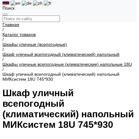
Поиск
Главная
/
Каталог товаров
/
Шкафы уличные (всепогодные)
/
Шкаф уличный всепогодный (климатический) напольный
/
Шкафы уличные всепогодные (климатические) напольные 18U
/
Шкаф уличный всепогодный (климатический) напольный
МИКсистем 18U 745*930
Шкаф уличный
всепогодный
(климатический) напольный
МИКсистем 18U 745*930