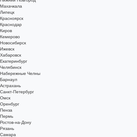
Нижний Новгород
Махачкала
Липецк
Красноярск
Краснодар
Киров
Кемерово
Новосибирск
Ижевск
Хабаровск
Екатеринбург
Челябинск
Набережные Челны
Барнаул
Астрахань
Санкт-Петербург
Омск
Оренбург
Пенза
Пермь
Ростов-на-Дону
Рязань
Самара