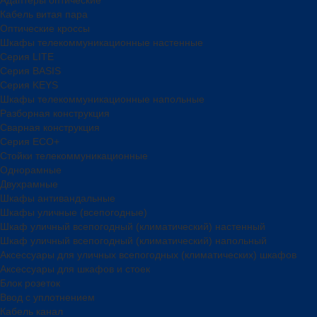
Кабель витая пара
Оптические кроссы
Шкафы телекоммуникационные настенные
Cерия LITE
Cерия BASIS
Cерия KEYS
Шкафы телекоммуникационные напольные
Разборная конструкция
Сварная конструкция
Серия ECO+
Стойки телекоммуникационные
Однорамные
Двухрамные
Шкафы антивандальные
Шкафы уличные (всепогодные)
Шкаф уличный всепогодный (климатический) настенный
Шкаф уличный всепогодный (климатический) напольный
Аксессуары для уличных всепогодных (климатических) шкафов
Аксессуары для шкафов и стоек
Блок розеток
Ввод с уплотнением
Кабель канал