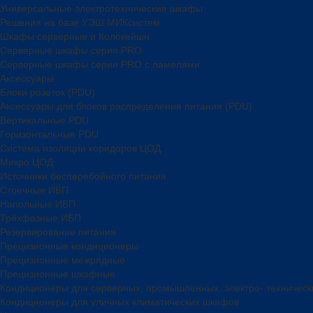
Универсальные электротехнические шкафы
Решения на базе УЭШ МИКсистем
Шкафы серверные и Колокейшн
Серверные шкафы серия PRO
Серверные шкафы серии PRO с ламелями
Аксессуары
Блоки розеток (PDU)
Аксессуары для блоков распределения питания (PDU)
Вертикальные PDU
Горизонтальные PDU
Система изоляции коридоров ЦОД
Микро ЦОД
Источники бесперебойного питания
Стоечные ИБП
Напольные ИБП
Трёхфазные ИБП
Резервирование питания
Прецизионные кондиционеры
Прецизионные межрядные
Прецизионные шкафные
Кондиционеры для серверных, промышленных, электро- техничес
Кондиционеры для уличных климатических шкафов