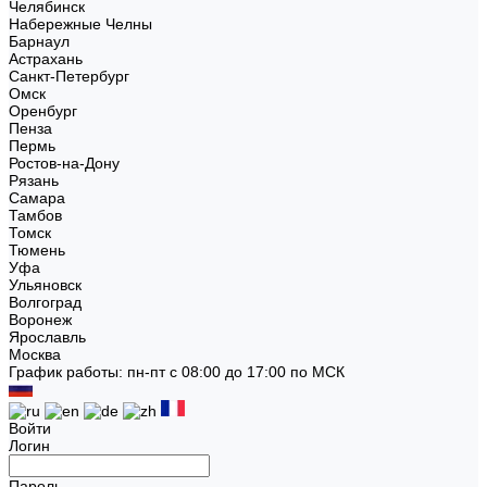
Челябинск
Набережные Челны
Барнаул
Астрахань
Санкт-Петербург
Омск
Оренбург
Пенза
Пермь
Ростов-на-Дону
Рязань
Самара
Тамбов
Томск
Тюмень
Уфа
Ульяновск
Волгоград
Воронеж
Ярославль
Москва
График работы: пн-пт с 08:00 до 17:00 по МСК
Войти
Логин
Пароль