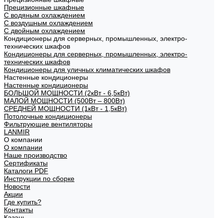
Прецизионные шкафные
С водяным охлаждением
С воздушным охлаждением
С двойным охлаждением
Кондиционеры для серверных, промышленных, электро-
технических шкафов
Кондиционеры для серверных, промышленных, электро-
технических шкафов
Кондиционеры для уличных климатических шкафов
Настенные кондиционеры
Настенные кондиционеры
БОЛЬШОЙ МОЩНОСТИ (2кВт - 6,5кВт)
МАЛОЙ МОЩНОСТИ (500Вт – 800Вт)
СРЕДНЕЙ МОЩНОСТИ (1кВт - 1,5кВт)
Потолочные кондиционеры
Фильтрующие вентиляторы
LANMIR
О компании
О компании
Наше производство
Сертификаты
Каталоги PDF
Инструкции по сборке
Новости
Акции
Где купить?
Контакты
Казань