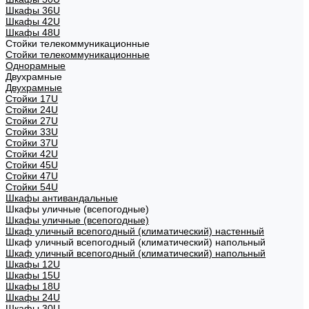
Шкафы 36U
Шкафы 42U
Шкафы 48U
Стойки телекоммуникационные
Стойки телекоммуникационные
Однорамные
Двухрамные
Двухрамные
Стойки 17U
Стойки 24U
Стойки 27U
Стойки 33U
Стойки 37U
Стойки 42U
Стойки 45U
Стойки 47U
Стойки 54U
Шкафы антивандальные
Шкафы уличные (всепогодные)
Шкафы уличные (всепогодные)
Шкаф уличный всепогодный (климатический) настенный
Шкаф уличный всепогодный (климатический) напольный
Шкаф уличный всепогодный (климатический) напольный
Шкафы 12U
Шкафы 15U
Шкафы 18U
Шкафы 24U
Шкафы 30U