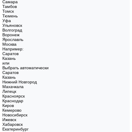
Самара
Тамбов
Томск
Тюмень
Уфа
Ульяновск
Волгоград
Воронеж
Ярославль
Москва
Например:
Саратов
Казань
или
Выбрать автоматически
Саратов
Казань
Нижний Новгород
Махачкала
Липецк
Красноярск
Краснодар
Киров
Кемерово
Новосибирск
Ижевск
Хабаровск
Екатеринбург