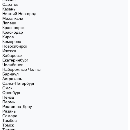
Саратов
Казань
Нижний Новгород
Махачкала
Липецк
Красноярск
Краснодар
Киров
Кемерово
Новосибирск
Ижевск
Хабаровск
Екатеринбург
Челябинск
Набережные Челны
Барнаул
Астрахань
Санкт-Петербург
Омск
Оренбург
Пенза
Пермь
Ростов-на-Дону
Рязань
Самара
Тамбов
Томск
Тюмень