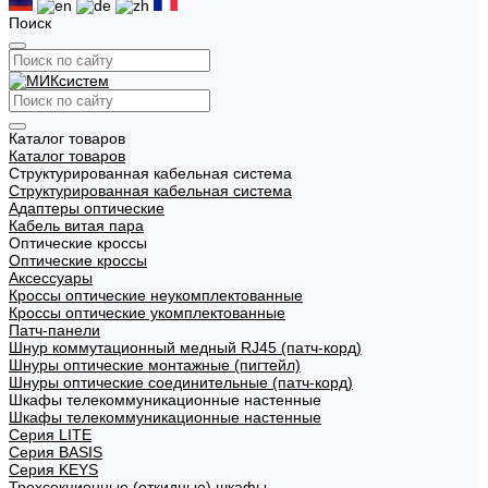
Поиск
Каталог товаров
Каталог товаров
Структурированная кабельная система
Структурированная кабельная система
Адаптеры оптические
Кабель витая пара
Оптические кроссы
Оптические кроссы
Аксессуары
Кроссы оптические неукомплектованные
Кроссы оптические укомплектованные
Патч-панели
Шнур коммутационный медный RJ45 (патч-корд)
Шнуры оптические монтажные (пигтейл)
Шнуры оптические соединительные (патч-корд)
Шкафы телекоммуникационные настенные
Шкафы телекоммуникационные настенные
Cерия LITE
Cерия BASIS
Cерия KEYS
Трехсекционные (откидные) шкафы