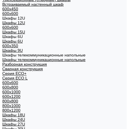
Встраиваемый настенный шкаф
600x450
600x600
Шкафы 12U
Шкафы 12U
600x600
Шкафы 15U
Шкафы 6U
Шкафы 6U
600x350
Шкафы 9U
Шкафы телекоммуникационные напольные
Шкафы телекоммуникационные напольные
Разборная конструкция
Сварная конструкция
Серия ECO+
Серия ECO L
600x600
600x800
600х1000
600х1200
800x800
800х1000
800х1200
Шкафы 18U
Шкафы 24U
Шкафы 27U
Шкафы 30U