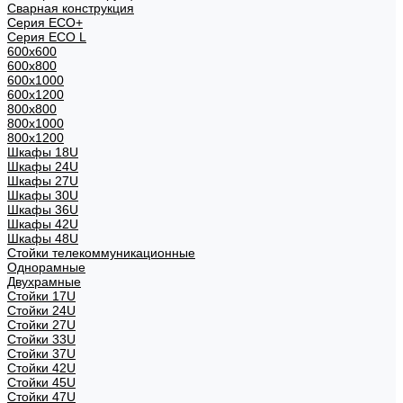
Сварная конструкция
Серия ECO+
Серия ECO L
600x600
600x800
600х1000
600х1200
800x800
800х1000
800х1200
Шкафы 18U
Шкафы 24U
Шкафы 27U
Шкафы 30U
Шкафы 36U
Шкафы 42U
Шкафы 48U
Стойки телекоммуникационные
Однорамные
Двухрамные
Стойки 17U
Стойки 24U
Стойки 27U
Стойки 33U
Стойки 37U
Стойки 42U
Стойки 45U
Стойки 47U