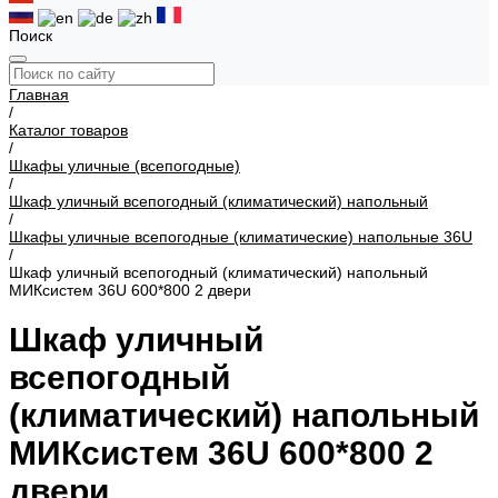
Поиск
Главная
/
Каталог товаров
/
Шкафы уличные (всепогодные)
/
Шкаф уличный всепогодный (климатический) напольный
/
Шкафы уличные всепогодные (климатические) напольные 36U
/
Шкаф уличный всепогодный (климатический) напольный
МИКсистем 36U 600*800 2 двери
Шкаф уличный
всепогодный
(климатический) напольный
МИКсистем 36U 600*800 2
двери