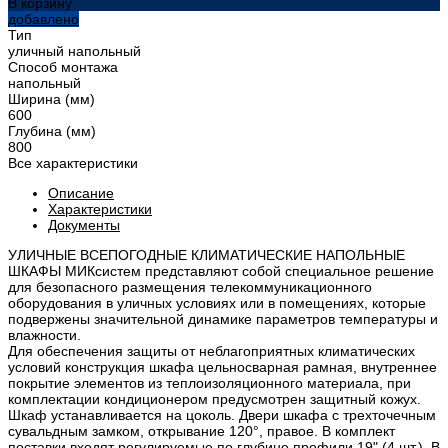
В корзину
добавлено
Тип
уличный напольный
Способ монтажа
напольный
Ширина (мм)
600
Глубина (мм)
800
Все характеристики
Описание
Характеристики
Документы
УЛИЧНЫЕ ВСЕПОГОДНЫЕ КЛИМАТИЧЕСКИЕ НАПОЛЬНЫЕ
ШКАФЫ МИКсистем представляют собой специальное решение
для безопасного размещения телекоммуникационного
оборудования в уличных условиях или в помещениях, которые
подвержены значительной динамике параметров температуры и
влажности.
Для обеспечения защиты от неблагоприятных климатических
условий конструкция шкафа цельносварная рамная, внутреннее
покрытие элементов из теплоизоляционного материала, при
комплектации кондиционером предусмотрен защитный кожух.
Шкаф устанавливается на цоколь. Двери шкафа с трехточечным
сувальдным замком, открывание 120°, правое. В комплект
поставки входят регулируемые по глубине профили 19" (4 шт.). В