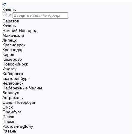
Казань
Саратов
Казань
Нижний Новгород
Махачкала
Липецк
Красноярск
Краснодар
Киров
Кемерово
Новосибирск
Ижевск
Хабаровск
Екатеринбург
Челябинск
Набережные Челны
Барнаул
Астрахань
Санкт-Петербург
Омск
Оренбург
Пенза
Пермь
Ростов-на-Дону
Рязань