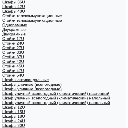
Шкафы 36U
Шкафы 42U
Шкафы 48U
Стойки телекоммуникационные
Стойки телекоммуникационные
Однорамные
Двухрамные
Двухрамные
Стойки 17U
Стойки 24U
Стойки 27U
Стойки 33U
Стойки 37U
Стойки 42U
Стойки 45U
Стойки 47U
Стойки 54U
Шкафы антивандальные
Шкафы уличные (всепогодные)
Шкафы уличные (всепогодные)
Шкаф уличный всепогодный (климатический) настенный
Шкаф уличный всепогодный (климатический) напольный
Шкаф уличный всепогодный (климатический) напольный
Шкафы 12U
Шкафы 15U
Шкафы 18U
Шкафы 24U
Шкафы 30U