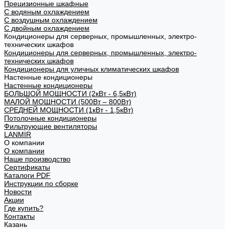
Прецизионные шкафные
С водяным охлаждением
С воздушным охлаждением
С двойным охлаждением
Кондиционеры для серверных, промышленных, электро-
технических шкафов
Кондиционеры для серверных, промышленных, электро-
технических шкафов
Кондиционеры для уличных климатических шкафов
Настенные кондиционеры
Настенные кондиционеры
БОЛЬШОЙ МОЩНОСТИ (2кВт - 6,5кВт)
МАЛОЙ МОЩНОСТИ (500Вт – 800Вт)
СРЕДНЕЙ МОЩНОСТИ (1кВт - 1,5кВт)
Потолочные кондиционеры
Фильтрующие вентиляторы
LANMIR
О компании
О компании
Наше производство
Сертификаты
Каталоги PDF
Инструкции по сборке
Новости
Акции
Где купить?
Контакты
Казань