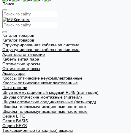
Поиск
Каталог товаров
Каталог товаров
Структурированная кабельная система
Структурированная кабельная система
Адаптеры оптические
Кабель витая пара
Оптические кроссы
Оптические кроссы
Аксессуары
Кроссы оптические неукомплектованные
Кроссы оптические укомплектованные
Патч-панели
Шнур коммутационный медный RJ45 (патч-корд)
Шнуры оптические монтажные (пигтейл)
Шнуры оптические соединительные (патч-корд)
Шкафы телекоммуникационные настенные
Шкафы телекоммуникационные настенные
Cерия LITE
Cерия BASIS
Cерия KEYS
Трехсекционные (откидные) шкафы