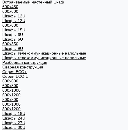
Встраиваемый настенный шкаф
600x450
600x600
Шкафы 12U
Шкафы 12U
600x600
Шкафы 15U
Шкафы 6U
Шкафы 6U
600x350
Шкафы 9U
Шкафы телекоммуникационные напольные
Шкафы телекоммуникационные напольные
Разборная конструкция
Сварная конструкция
Серия ECO+
Серия ECO L
600x600
600x800
600х1000
600х1200
800x800
800х1000
800х1200
Шкафы 18U
Шкафы 24U
Шкафы 27U
Шкафы 30U