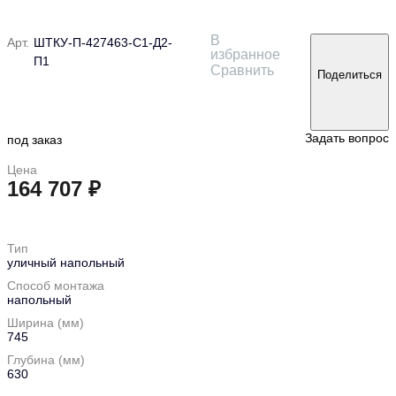
В
Арт.
ШТКУ-П-427463-С1-Д2-
избранное
П1
Сравнить
Поделиться
Задать вопрос
под заказ
Цена
164 707 ₽
в корзину
Тип
уличный напольный
Способ монтажа
напольный
Ширина (мм)
745
Глубина (мм)
630