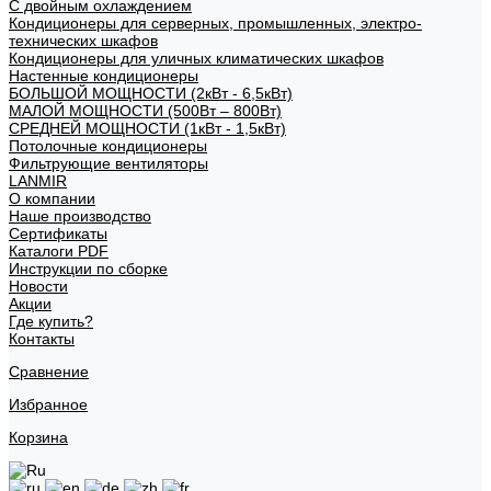
С двойным охлаждением
Кондиционеры для серверных, промышленных, электро-
технических шкафов
Кондиционеры для уличных климатических шкафов
Настенные кондиционеры
БОЛЬШОЙ МОЩНОСТИ (2кВт - 6,5кВт)
МАЛОЙ МОЩНОСТИ (500Вт – 800Вт)
СРЕДНЕЙ МОЩНОСТИ (1кВт - 1,5кВт)
Потолочные кондиционеры
Фильтрующие вентиляторы
LANMIR
О компании
Наше производство
Сертификаты
Каталоги PDF
Инструкции по сборке
Новости
Акции
Где купить?
Контакты
Сравнение
Избранное
Корзина