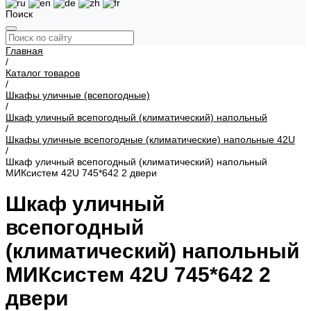
Поиск
Главная
/
Каталог товаров
/
Шкафы уличные (всепогодные)
/
Шкаф уличный всепогодный (климатический) напольный
/
Шкафы уличные всепогодные (климатические) напольные 42U
/
Шкаф уличный всепогодный (климатический) напольный
МИКсистем 42U 745*642 2 двери
Шкаф уличный
всепогодный
(климатический) напольный
МИКсистем 42U 745*642 2
двери