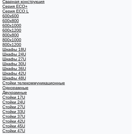
Сварная конструкция
Серия ECO+
Серия ECO L
600x600
600x800
600х1000
600х1200
800x800
800х1000
800х1200
Шкафы 18U
Шкафы 24U
Шкафы 27U
Шкафы 30U
Шкафы 36U
Шкафы 42U
Шкафы 48U
Стойки телекоммуникационные
Однорамные
Двухрамные
Стойки 17U
Стойки 24U
Стойки 27U
Стойки 33U
Стойки 37U
Стойки 42U
Стойки 45U
Стойки 47U