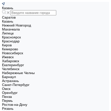
Казань
Саратов
Казань
Нижний Новгород
Махачкала
Липецк
Красноярск
Краснодар
Киров
Кемерово
Новосибирск
Ижевск
Хабаровск
Екатеринбург
Челябинск
Набережные Челны
Барнаул
Астрахань
Санкт-Петербург
Омск
Оренбург
Пенза
Пермь
Ростов-на-Дону
Рязань