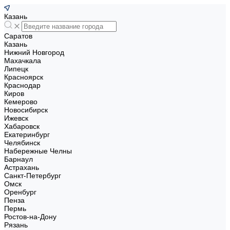
Казань
Саратов
Казань
Нижний Новгород
Махачкала
Липецк
Красноярск
Краснодар
Киров
Кемерово
Новосибирск
Ижевск
Хабаровск
Екатеринбург
Челябинск
Набережные Челны
Барнаул
Астрахань
Санкт-Петербург
Омск
Оренбург
Пенза
Пермь
Ростов-на-Дону
Рязань