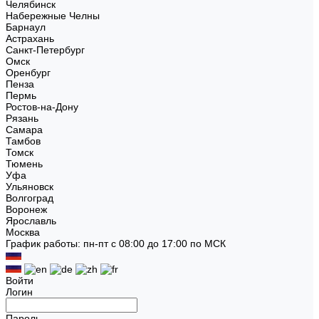
Челябинск
Набережные Челны
Барнаул
Астрахань
Санкт-Петербург
Омск
Оренбург
Пенза
Пермь
Ростов-на-Дону
Рязань
Самара
Тамбов
Томск
Тюмень
Уфа
Ульяновск
Волгоград
Воронеж
Ярославль
Москва
График работы: пн-пт с 08:00 до 17:00 по МСК
Войти
Логин
Пароль