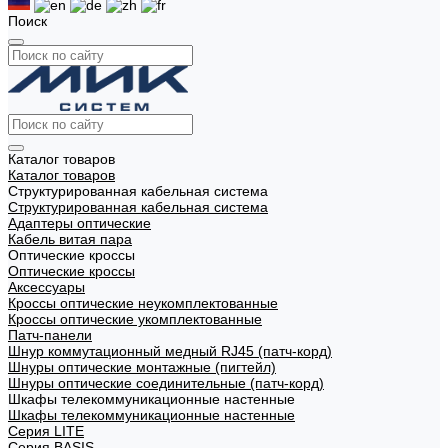
Поиск
Каталог товаров
Каталог товаров
Структурированная кабельная система
Структурированная кабельная система
Адаптеры оптические
Кабель витая пара
Оптические кроссы
Оптические кроссы
Аксессуары
Кроссы оптические неукомплектованные
Кроссы оптические укомплектованные
Патч-панели
Шнур коммутационный медный RJ45 (патч-корд)
Шнуры оптические монтажные (пигтейл)
Шнуры оптические соединительные (патч-корд)
Шкафы телекоммуникационные настенные
Шкафы телекоммуникационные настенные
Cерия LITE
Cерия BASIS