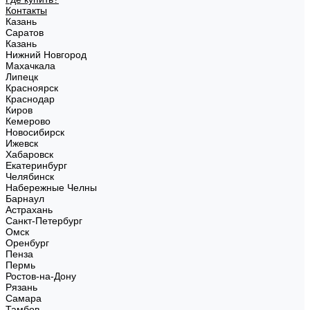
Контакты
Казань
Саратов
Казань
Нижний Новгород
Махачкала
Липецк
Красноярск
Краснодар
Киров
Кемерово
Новосибирск
Ижевск
Хабаровск
Екатеринбург
Челябинск
Набережные Челны
Барнаул
Астрахань
Санкт-Петербург
Омск
Оренбург
Пенза
Пермь
Ростов-на-Дону
Рязань
Самара
Тамбов