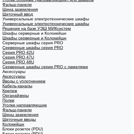
Фальш-панели
Шина заземления
Щеточный ввод
Универсальные электротехнические шкафы
Универсальные электротехнические шкафы
Решения на базе УЭШ МИКсистем
Шкафы серверные и Колокейшн
Шкафы серверные и Колокейшн
Серверные шкафы серия PRO
Серверные шкафы серия PRO
Серия PRO 42U
Серия PRO 47U
Серия PRO 48U
Серверные шкафы серии PRO с ламелями
Аксессуары
Аксессуары
Вводы с уплотнением
Кабель-каналы
Крепеж
Органайзеры
Полки
Уголки направляющие
Фальш-панели
Шины заземления
Щеточные вводы
Колокейшн
Блоки розеток (PDU)
Блоки розеток (PDU)