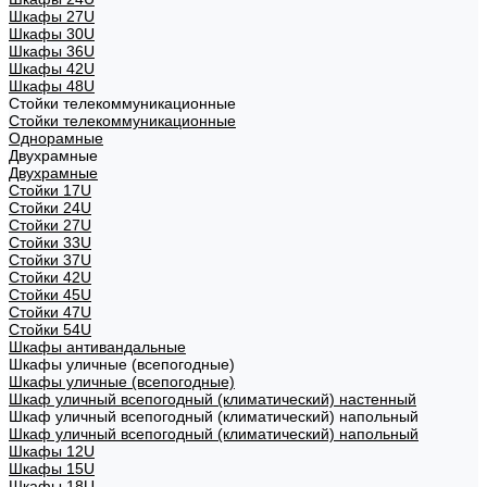
Шкафы 27U
Шкафы 30U
Шкафы 36U
Шкафы 42U
Шкафы 48U
Стойки телекоммуникационные
Стойки телекоммуникационные
Однорамные
Двухрамные
Двухрамные
Стойки 17U
Стойки 24U
Стойки 27U
Стойки 33U
Стойки 37U
Стойки 42U
Стойки 45U
Стойки 47U
Стойки 54U
Шкафы антивандальные
Шкафы уличные (всепогодные)
Шкафы уличные (всепогодные)
Шкаф уличный всепогодный (климатический) настенный
Шкаф уличный всепогодный (климатический) напольный
Шкаф уличный всепогодный (климатический) напольный
Шкафы 12U
Шкафы 15U
Шкафы 18U