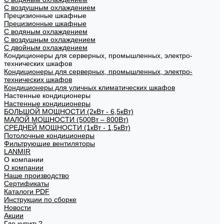
С воздушным охлаждением
Прецизионные шкафные
Прецизионные шкафные
С водяным охлаждением
С воздушным охлаждением
С двойным охлаждением
Кондиционеры для серверных, промышленных, электро-
технических шкафов
Кондиционеры для серверных, промышленных, электро-
технических шкафов
Кондиционеры для уличных климатических шкафов
Настенные кондиционеры
Настенные кондиционеры
БОЛЬШОЙ МОЩНОСТИ (2кВт - 6,5кВт)
МАЛОЙ МОЩНОСТИ (500Вт – 800Вт)
СРЕДНЕЙ МОЩНОСТИ (1кВт - 1,5кВт)
Потолочные кондиционеры
Фильтрующие вентиляторы
LANMIR
О компании
О компании
Наше производство
Сертификаты
Каталоги PDF
Инструкции по сборке
Новости
Акции
Где купить?