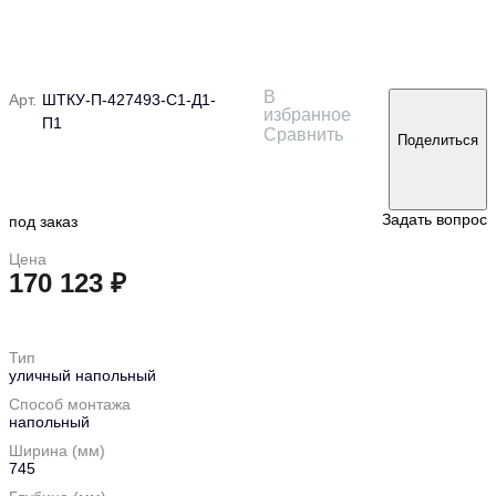
В
Арт.
ШТКУ-П-427493-С1-Д1-
избранное
П1
Сравнить
Поделиться
Задать вопрос
под заказ
Цена
170 123 ₽
в корзину
Тип
уличный напольный
Способ монтажа
напольный
Ширина (мм)
745