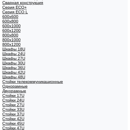
Сварная конструкция
Серия ECO+
Серия ECO L
600x600
600x800
600х1000
600х1200
800x800
800х1000
800х1200
Шкафы 18U
Шкафы 24U
Шкафы 27U
Шкафы 30U
Шкафы 36U
Шкафы 42U
Шкафы 48U
Стойки телекоммуникационные
Однорамные
Двухрамные
Стойки 17U
Стойки 24U
Стойки 27U
Стойки 33U
Стойки 37U
Стойки 42U
Стойки 45U
Стойки 47U