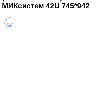
МИКсистем 42U 745*942