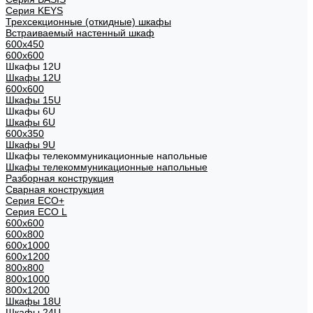
Cерия KEYS
Трехсекционные (откидные) шкафы
Встраиваемый настенный шкаф
600x450
600x600
Шкафы 12U
Шкафы 12U
600x600
Шкафы 15U
Шкафы 6U
Шкафы 6U
600x350
Шкафы 9U
Шкафы телекоммуникационные напольные
Шкафы телекоммуникационные напольные
Разборная конструкция
Сварная конструкция
Серия ECO+
Серия ECO L
600x600
600x800
600х1000
600х1200
800x800
800х1000
800х1200
Шкафы 18U
Шкафы 24U