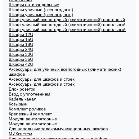
Шкафы антивандальные
Шкафы уличные (всепогодные)
Шкафы уличные (всепогодные)
Шкаф уличный всепогодный (климатический) настенный
Шкаф уличный всепогодный (климатический) напольный
Шкаф уличный всепогодный (климатический) напольный
Шкафы 12U
Шкафы 15U
Шкафы 18U
Шкафы 24U
Шкафы 30U
Шкафы 36U
Шкафы 42U
Аксессуары для уличных всепогодных (климатических)
шкафов
Аксессуары для шкафов и стоек
Аксессуары для шкафов и стоек
Блок розеток
Ввод с уплотнением
Кабель канал
Козырьки
Комплект роликов
Крепежный комплект
Модули вентиляторные
Модули вентиляторные
Для напольных телекоммуникационных шкафов
МИКсистем
Для настенных телекоммуникационных шкафов