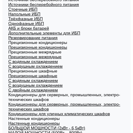
Источники бесперебойного питания
Стоечные ИБП
Напольные ИБП
Трёхфазные ИБП
Однофазные ИБП
АКБ и блоки батарей
Дополнительные элементы для ИБП
Резервирование питания
Прецизионные кондиционеры
Прецизионные кондиционеры
Прецизионные межрядные
Прецизионные межрядные
С водяным охлаждением
С воздушным охлаждением
Прецизионные шкафные
Прецизионные шкафные
С водяным охлаждением
С воздушным охлаждением
С двойным охлаждением
Кондиционеры для серверных, промышленных, электро-
технических шкафов
Кондиционеры для серверных, промышленных, электро-
технических шкафов
Кондиционеры для уличных климатических шкафов
Настенные кондиционеры
Настенные кондиционеры
БОЛЬШОЙ МОЩНОСТИ (2кВт - 6,5кВт)
МАЛОЙ МОЩНОСТИ (500Вт – 800Вт)