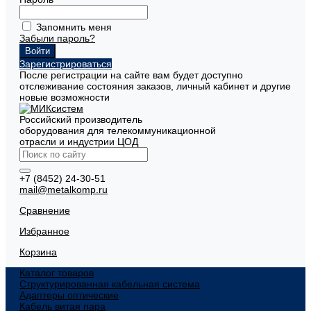
Запомнить меня
Забыли пароль?
Зарегистрироваться
После регистрации на сайте вам будет доступно
отслеживание состояния заказов, личный кабинет и другие
новые возможности
Российский производитель
оборудования для телекоммуникационной
отрасли и индустрии ЦОД
+7 (8452) 24-30-51
mail@metalkomp.ru
Сравнение
Избранное
Корзина
Каталог товаров
Структурированная кабельная система
Адаптеры оптические
Кабель витая пара