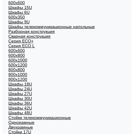
600x600
Шкафы 15U
Шкафы 6U
600x350
Шкафы 9U
Шкафы телекоммуникационные напольные
Разборная конструкция
Сварная конструкция
Серия ECO+
Серия ECO L
600x600
600x800
600х1000
600х1200
800x800
800х1000
800х1200
Шкафы 18U
Шкафы 24U
Шкафы 27U
Шкафы 30U
Шкафы 36U
Шкафы 42U
Шкафы 48U
Стойки телекоммуникационные
Однорамные
Двухрамные
Стойки 17U