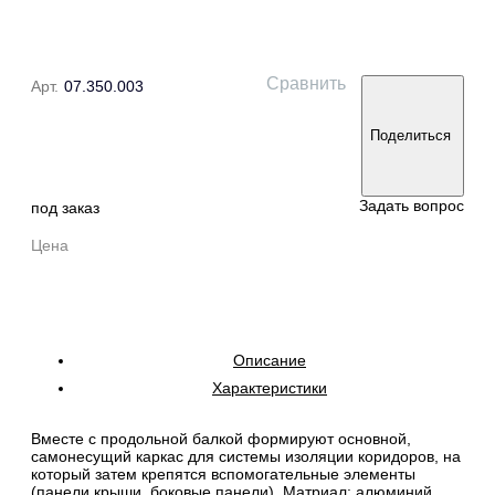
Сравнить
Арт.
07.350.003
Поделиться
Задать вопрос
под заказ
Цена
Описание
Характеристики
Вместе с продольной балкой формируют основной,
самонесущий каркас для системы изоляции коридоров, на
который затем крепятся вспомогательные элементы
(панели крыши, боковые панели). Матриал: алюминий.