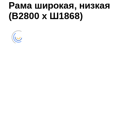
Рама широкая, низкая
(В2800 х Ш1868)