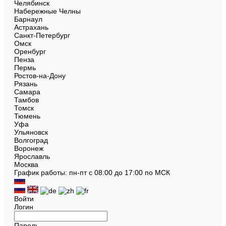
Челябинск
Набережные Челны
Барнаул
Астрахань
Санкт-Петербург
Омск
Оренбург
Пенза
Пермь
Ростов-на-Дону
Рязань
Самара
Тамбов
Томск
Тюмень
Уфа
Ульяновск
Волгоград
Воронеж
Ярославль
Москва
График работы: пн-пт с 08:00 до 17:00 по МСК
Войти
Логин
Пароль