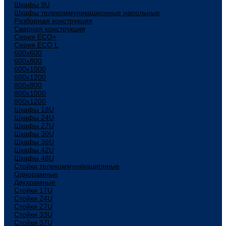
Шкафы 9U
Шкафы телекоммуникационные напольные
Разборная конструкция
Сварная конструкция
Серия ECO+
Серия ECO L
600x600
600x800
600х1000
600х1200
800x800
800х1000
800х1200
Шкафы 18U
Шкафы 24U
Шкафы 27U
Шкафы 30U
Шкафы 36U
Шкафы 42U
Шкафы 48U
Стойки телекоммуникационные
Однорамные
Двухрамные
Стойки 17U
Стойки 24U
Стойки 27U
Стойки 33U
Стойки 37U