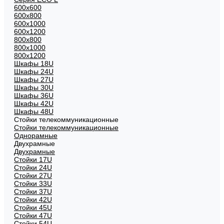
600x600
600x800
600х1000
600х1200
800x800
800х1000
800х1200
Шкафы 18U
Шкафы 24U
Шкафы 27U
Шкафы 30U
Шкафы 36U
Шкафы 42U
Шкафы 48U
Стойки телекоммуникационные
Стойки телекоммуникационные
Однорамные
Двухрамные
Двухрамные
Стойки 17U
Стойки 24U
Стойки 27U
Стойки 33U
Стойки 37U
Стойки 42U
Стойки 45U
Стойки 47U
Стойки 54U