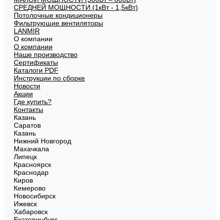
СРЕДНЕЙ МОЩНОСТИ (1кВт - 1,5кВт)
Потолочные кондиционеры
Фильтрующие вентиляторы
LANMIR
О компании
О компании
Наше производство
Сертификаты
Каталоги PDF
Инструкции по сборке
Новости
Акции
Где купить?
Контакты
Казань
Саратов
Казань
Нижний Новгород
Махачкала
Липецк
Красноярск
Краснодар
Киров
Кемерово
Новосибирск
Ижевск
Хабаровск
Екатеринбург