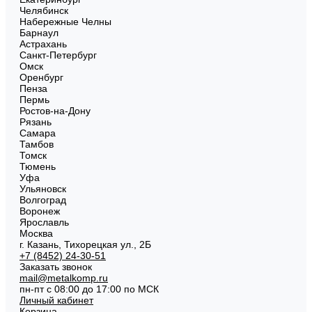
Челябинск
Набережные Челны
Барнаул
Астрахань
Санкт-Петербург
Омск
Оренбург
Пенза
Пермь
Ростов-на-Дону
Рязань
Самара
Тамбов
Томск
Тюмень
Уфа
Ульяновск
Волгоград
Воронеж
Ярославль
Москва
г. Казань, Тихорецкая ул., 2Б
+7 (8452) 24-30-51
Заказать звонок
mail@metalkomp.ru
пн-пт с 08:00 до 17:00 по МСК
Личный кабинет
Корзина