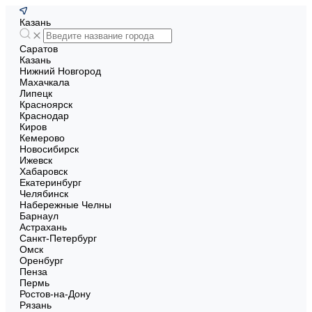
Казань
Саратов
Казань
Нижний Новгород
Махачкала
Липецк
Красноярск
Краснодар
Киров
Кемерово
Новосибирск
Ижевск
Хабаровск
Екатеринбург
Челябинск
Набережные Челны
Барнаул
Астрахань
Санкт-Петербург
Омск
Оренбург
Пенза
Пермь
Ростов-на-Дону
Рязань