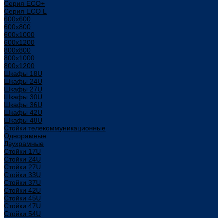
Серия ECO+
Серия ECO L
600x600
600x800
600х1000
600х1200
800x800
800х1000
800х1200
Шкафы 18U
Шкафы 24U
Шкафы 27U
Шкафы 30U
Шкафы 36U
Шкафы 42U
Шкафы 48U
Стойки телекоммуникационные
Однорамные
Двухрамные
Стойки 17U
Стойки 24U
Стойки 27U
Стойки 33U
Стойки 37U
Стойки 42U
Стойки 45U
Стойки 47U
Стойки 54U