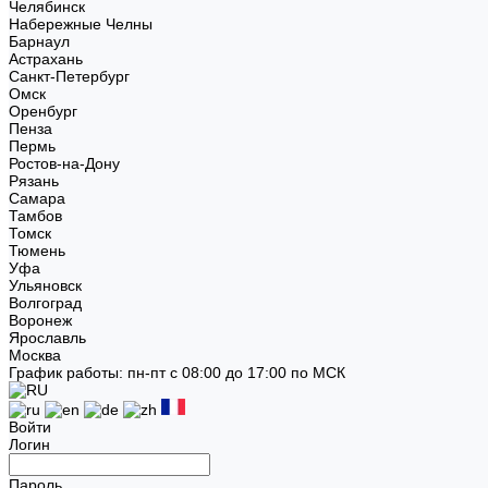
Челябинск
Набережные Челны
Барнаул
Астрахань
Санкт-Петербург
Омск
Оренбург
Пенза
Пермь
Ростов-на-Дону
Рязань
Самара
Тамбов
Томск
Тюмень
Уфа
Ульяновск
Волгоград
Воронеж
Ярославль
Москва
График работы: пн-пт с 08:00 до 17:00 по МСК
Войти
Логин
Пароль