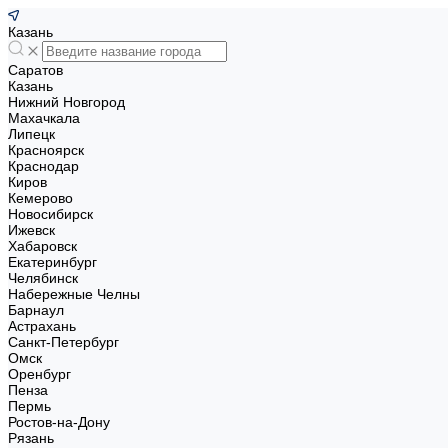
Казань
Саратов
Казань
Нижний Новгород
Махачкала
Липецк
Красноярск
Краснодар
Киров
Кемерово
Новосибирск
Ижевск
Хабаровск
Екатеринбург
Челябинск
Набережные Челны
Барнаул
Астрахань
Санкт-Петербург
Омск
Оренбург
Пенза
Пермь
Ростов-на-Дону
Рязань