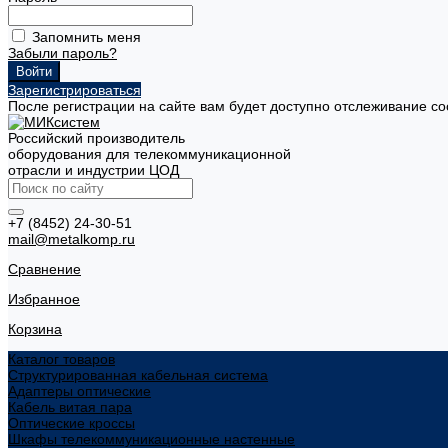
Запомнить меня
Забыли пароль?
Зарегистрироваться
После регистрации на сайте вам будет доступно отслеживание со
Российский производитель
оборудования для телекоммуникационной
отрасли и индустрии ЦОД
+7 (8452) 24-30-51
mail@metalkomp.ru
Сравнение
Избранное
Корзина
Каталог товаров
Структурированная кабельная система
Адаптеры оптические
Кабель витая пара
Оптические кроссы
Шкафы телекоммуникационные настенные