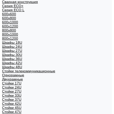
Сварная конструкция
Серия ECO+
Серия ECO L
600x600
600x800
600х1000
600х1200
800x800
800х1000
800х1200
Шкафы 18U
Шкафы 24U
Шкафы 27U
Шкафы 30U
Шкафы 36U
Шкафы 42U
Шкафы 48U
Стойки телекоммуникационные
Однорамные
Двухрамные
Стойки 17U
Стойки 24U
Стойки 27U
Стойки 33U
Стойки 37U
Стойки 42U
Стойки 45U
Стойки 47U