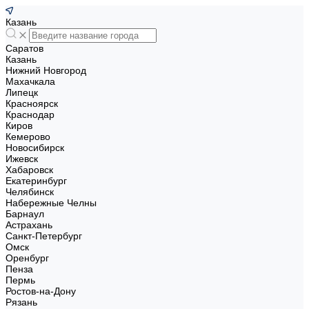
Казань
Саратов
Казань
Нижний Новгород
Махачкала
Липецк
Красноярск
Краснодар
Киров
Кемерово
Новосибирск
Ижевск
Хабаровск
Екатеринбург
Челябинск
Набережные Челны
Барнаул
Астрахань
Санкт-Петербург
Омск
Оренбург
Пенза
Пермь
Ростов-на-Дону
Рязань