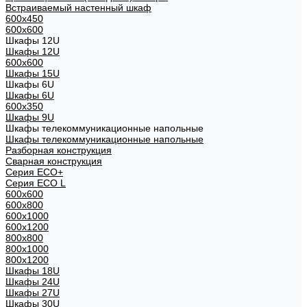
Встраиваемый настенный шкаф
600x450
600x600
Шкафы 12U
Шкафы 12U
600x600
Шкафы 15U
Шкафы 6U
Шкафы 6U
600x350
Шкафы 9U
Шкафы телекоммуникационные напольные
Шкафы телекоммуникационные напольные
Разборная конструкция
Сварная конструкция
Серия ECO+
Серия ECO L
600x600
600x800
600х1000
600х1200
800x800
800х1000
800х1200
Шкафы 18U
Шкафы 24U
Шкафы 27U
Шкафы 30U