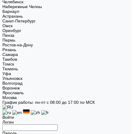
Челябинск
Набережные Челны
Барнаул
Астрахань
Санкт-Петербург
Омск
Оренбург
Пенза
Пермь
Ростов-на-Дону
Рязань
Самара
Тамбов
Томск
Тюмень
Уфа
Ульяновск
Волгоград
Воронеж
Ярославль
Москва
График работы: пн-пт с 08:00 до 17:00 по МСК
Войти
Логин
Пароль