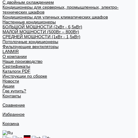
С двойным охлаждением
Кондиционеры для серверных, промышленных, электро-
технических шкафов
Кондиционеры для уличных климатических шкафов
Настенные кондиционеры
БОЛЬШОЙ МОЩНОСТИ (2кВт - 6,5кВт)
МАЛОЙ МОЩНОСТИ (500Вт – 800Вт)
СРЕДНЕЙ МОЩНОСТИ (1кВт - 1,5кВт)
Потолочные кондиционеры
Фильтрующие вентиляторы
LANMIR
О компании
Наше производство
Сертификаты
Каталоги PDF
Инструкции по сборке
Новости
Акции
Где купить?
Контакты
Сравнение
Избранное
Корзина