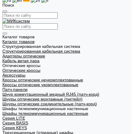
Поиск
Каталог товаров
Каталог товаров
Структурированная кабельная система
Структурированная кабельная система
Адаптеры оптические
Кабель витая пара
Оптические кроссы
Оптические кроссы
Аксессуары
Кроссы оптические неукомплектованные
Кроссы оптические укомплектованные
Патч-панели
Шнур коммутационный медный RJ45 (патч-корд)
Шнуры оптические монтажные (пигтейл)
Шнуры оптические соединительные (патч-корд)
Шкафы телекоммуникационные настенные
Шкафы телекоммуникационные настенные
Cерия LITE
Cерия BASIS
Cерия KEYS
Трехсекционные (откидные) шкафы