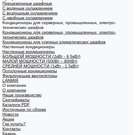
Прецизионные шкафные
С водяным охлаждением
С воздушным охлаждением
С двойным охлаждением
Кондиционеры для серверных, промышленных, электро-
технических шкафов
Кондиционеры для серверных, промышленных, электро-
технических шкафов
Кондиционеры для уличных климатических шкафов
Настенные кондиционеры
Настенные кондиционеры
БОЛЬШОЙ МОЩНОСТИ (2кВт - 6,5кВт)
МАЛОЙ МОЩНОСТИ (500Вт – 800Вт)
СРЕДНЕЙ МОЩНОСТИ (1кВт - 1,5кВт)
Потолочные кондиционеры
Фильтрующие вентиляторы
LANMIR
О компании
О компании
Наше производство
Сертификаты
Каталоги PDF
Инструкции по сборке
Новости
Акции
Где купить?
Контакты
Казань