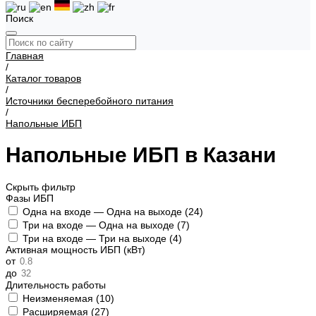
Поиск
Главная
/
Каталог товаров
/
Источники бесперебойного питания
/
Напольные ИБП
Напольные ИБП в Казани
Скрыть фильтр
Фазы ИБП
Одна на входе — Одна на выходе (
24
)
Три на входе — Одна на выходе (
7
)
Три на входе — Три на выходе (
4
)
Активная мощность ИБП (кВт)
от
до
Длительность работы
Неизменяемая (
10
)
Расширяемая (
27
)