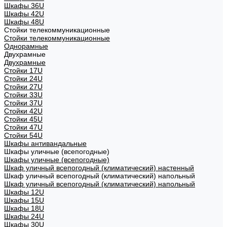
Шкафы 36U
Шкафы 42U
Шкафы 48U
Стойки телекоммуникационные
Стойки телекоммуникационные
Однорамные
Двухрамные
Двухрамные
Стойки 17U
Стойки 24U
Стойки 27U
Стойки 33U
Стойки 37U
Стойки 42U
Стойки 45U
Стойки 47U
Стойки 54U
Шкафы антивандальные
Шкафы уличные (всепогодные)
Шкафы уличные (всепогодные)
Шкаф уличный всепогодный (климатический) настенный
Шкаф уличный всепогодный (климатический) напольный
Шкаф уличный всепогодный (климатический) напольный
Шкафы 12U
Шкафы 15U
Шкафы 18U
Шкафы 24U
Шкафы 30U