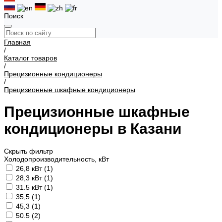
Поиск
Главная
/
Каталог товаров
/
Прецизионные кондиционеры
/
Прецизионные шкафные кондиционеры
Прецизионные шкафные
кондиционеры в Казани
Скрыть фильтр
Холодопроизводительность, кВт
26,8 кВт (
1
)
28,3 кВт (
1
)
31.5 кВт (
1
)
35,5 (
1
)
45,3 (
1
)
50.5 (
2
)