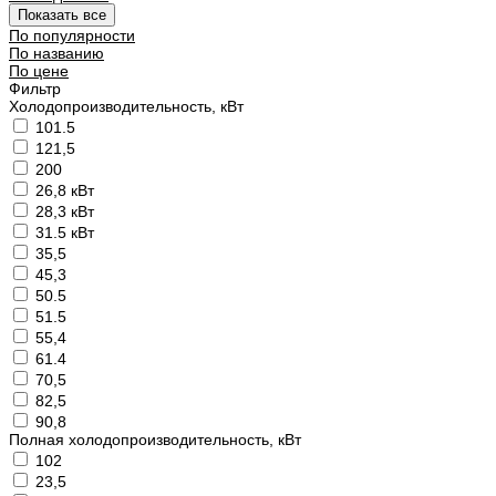
Показать все
По популярности
По названию
По цене
Фильтр
Холодопроизводительность, кВт
101.5
121,5
200
26,8 кВт
28,3 кВт
31.5 кВт
35,5
45,3
50.5
51.5
55,4
61.4
70,5
82,5
90,8
Полная холодопроизводительность, кВт
102
23,5