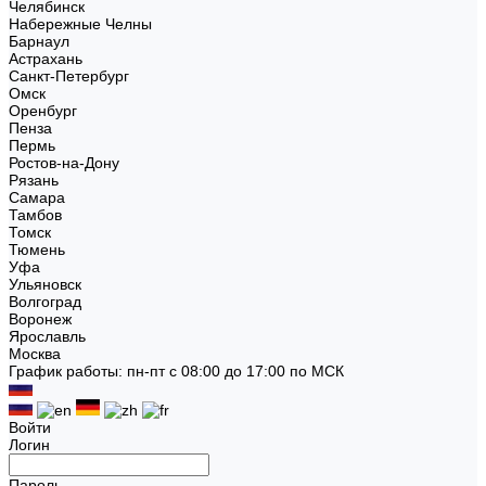
Челябинск
Набережные Челны
Барнаул
Астрахань
Санкт-Петербург
Омск
Оренбург
Пенза
Пермь
Ростов-на-Дону
Рязань
Самара
Тамбов
Томск
Тюмень
Уфа
Ульяновск
Волгоград
Воронеж
Ярославль
Москва
График работы: пн-пт с 08:00 до 17:00 по МСК
Войти
Логин
Пароль