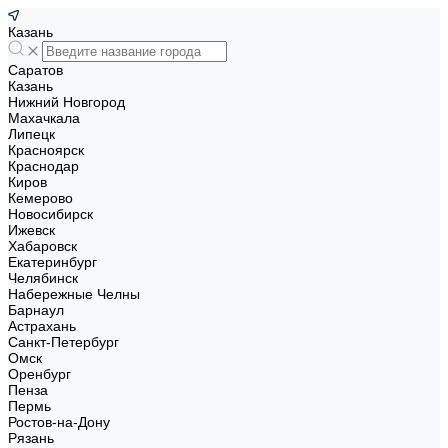
Казань
Саратов
Казань
Нижний Новгород
Махачкала
Липецк
Красноярск
Краснодар
Киров
Кемерово
Новосибирск
Ижевск
Хабаровск
Екатеринбург
Челябинск
Набережные Челны
Барнаул
Астрахань
Санкт-Петербург
Омск
Оренбург
Пенза
Пермь
Ростов-на-Дону
Рязань