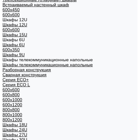
Встраиваемый настенный шкаф
600x450
600x600
Шкафы 12U
Шкафы 12U
600x600
Шкафы 15U
Шкафы 6U
Шкафы 6U
600x350
Шкафы 9U
Шкафы телекоммуникационные напольные
Шкафы телекоммуникационные напольные
Разборная конструкция
Сварная конструкция
Серия ECO+
Серия ECO L
600x600
600x800
600х1000
600х1200
800x800
800х1000
800х1200
Шкафы 18U
Шкафы 24U
Шкафы 27U
Шкафы 30U