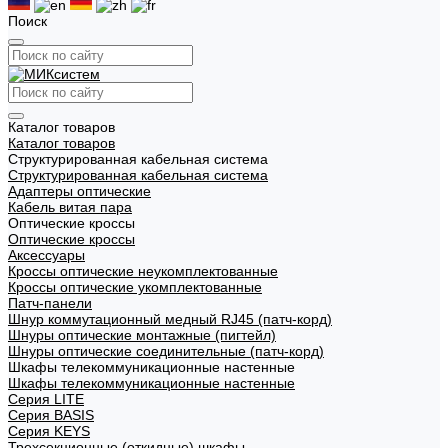
Поиск
Каталог товаров
Каталог товаров
Структурированная кабельная система
Структурированная кабельная система
Адаптеры оптические
Кабель витая пара
Оптические кроссы
Оптические кроссы
Аксессуары
Кроссы оптические неукомплектованные
Кроссы оптические укомплектованные
Патч-панели
Шнур коммутационный медный RJ45 (патч-корд)
Шнуры оптические монтажные (пигтейл)
Шнуры оптические соединительные (патч-корд)
Шкафы телекоммуникационные настенные
Шкафы телекоммуникационные настенные
Cерия LITE
Cерия BASIS
Cерия KEYS
Трехсекционные (откидные) шкафы