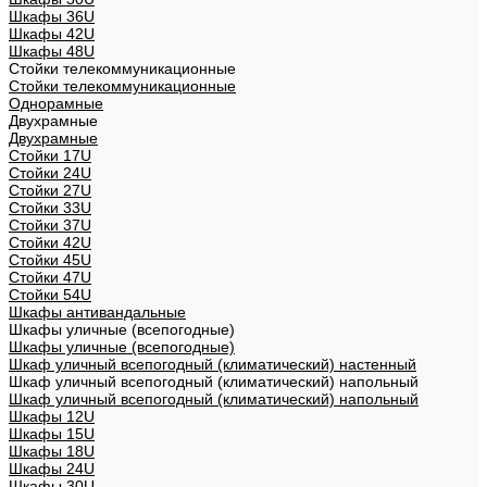
Шкафы 36U
Шкафы 42U
Шкафы 48U
Стойки телекоммуникационные
Стойки телекоммуникационные
Однорамные
Двухрамные
Двухрамные
Стойки 17U
Стойки 24U
Стойки 27U
Стойки 33U
Стойки 37U
Стойки 42U
Стойки 45U
Стойки 47U
Стойки 54U
Шкафы антивандальные
Шкафы уличные (всепогодные)
Шкафы уличные (всепогодные)
Шкаф уличный всепогодный (климатический) настенный
Шкаф уличный всепогодный (климатический) напольный
Шкаф уличный всепогодный (климатический) напольный
Шкафы 12U
Шкафы 15U
Шкафы 18U
Шкафы 24U
Шкафы 30U