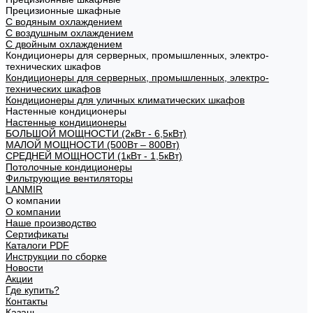
Прецизионные шкафные
С водяным охлаждением
С воздушным охлаждением
С двойным охлаждением
Кондиционеры для серверных, промышленных, электро-
технических шкафов
Кондиционеры для серверных, промышленных, электро-
технических шкафов
Кондиционеры для уличных климатических шкафов
Настенные кондиционеры
Настенные кондиционеры
БОЛЬШОЙ МОЩНОСТИ (2кВт - 6,5кВт)
МАЛОЙ МОЩНОСТИ (500Вт – 800Вт)
СРЕДНЕЙ МОЩНОСТИ (1кВт - 1,5кВт)
Потолочные кондиционеры
Фильтрующие вентиляторы
LANMIR
О компании
О компании
Наше производство
Сертификаты
Каталоги PDF
Инструкции по сборке
Новости
Акции
Где купить?
Контакты
Казань