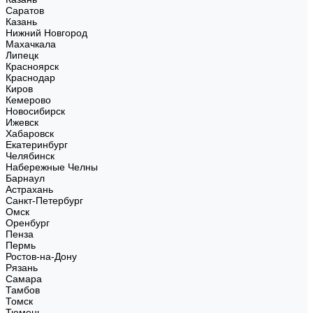
Саратов
Казань
Нижний Новгород
Махачкала
Липецк
Красноярск
Краснодар
Киров
Кемерово
Новосибирск
Ижевск
Хабаровск
Екатеринбург
Челябинск
Набережные Челны
Барнаул
Астрахань
Санкт-Петербург
Омск
Оренбург
Пенза
Пермь
Ростов-на-Дону
Рязань
Самара
Тамбов
Томск
Тюмень