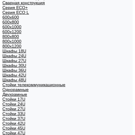
Сварная конструкция
Серия ECO+
Серия ECO L
600x600
600x800
600х1000
600х1200
800x800
800х1000
800х1200
Шкафы 18U
Шкафы 24U
Шкафы 27U
Шкафы 30U
Шкафы 36U
Шкафы 42U
Шкафы 48U
Стойки телекоммуникационные
Однорамные
Двухрамные
Стойки 17U
Стойки 24U
Стойки 27U
Стойки 33U
Стойки 37U
Стойки 42U
Стойки 45U
Стойки 47U