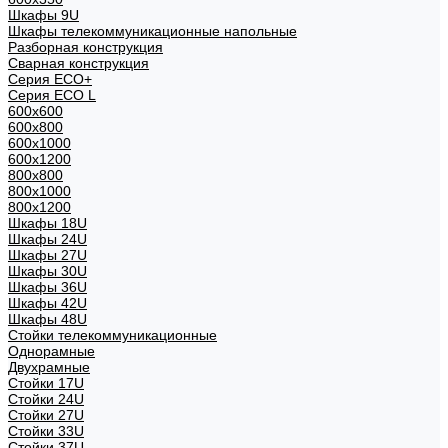
Шкафы 9U
Шкафы телекоммуникационные напольные
Разборная конструкция
Сварная конструкция
Серия ECO+
Серия ECO L
600x600
600x800
600х1000
600х1200
800x800
800х1000
800х1200
Шкафы 18U
Шкафы 24U
Шкафы 27U
Шкафы 30U
Шкафы 36U
Шкафы 42U
Шкафы 48U
Стойки телекоммуникационные
Однорамные
Двухрамные
Стойки 17U
Стойки 24U
Стойки 27U
Стойки 33U
Стойки 37U