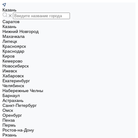
Казань
Саратов
Казань
Нижний Новгород
Махачкала
Липецк
Красноярск
Краснодар
Киров
Кемерово
Новосибирск
Ижевск
Хабаровск
Екатеринбург
Челябинск
Набережные Челны
Барнаул
Астрахань
Санкт-Петербург
Омск
Оренбург
Пенза
Пермь
Ростов-на-Дону
Рязань