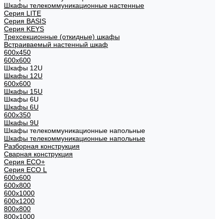
Шкафы телекоммуникационные настенные
Cерия LITE
Cерия BASIS
Cерия KEYS
Трехсекционные (откидные) шкафы
Встраиваемый настенный шкаф
600x450
600x600
Шкафы 12U
Шкафы 12U
600x600
Шкафы 15U
Шкафы 6U
Шкафы 6U
600x350
Шкафы 9U
Шкафы телекоммуникационные напольные
Шкафы телекоммуникационные напольные
Разборная конструкция
Сварная конструкция
Серия ECO+
Серия ECO L
600x600
600x800
600х1000
600х1200
800x800
800х1000