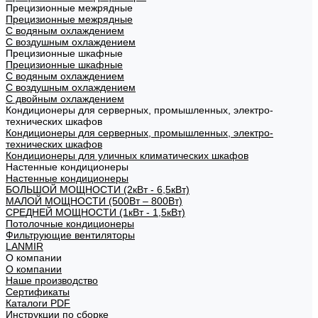
Прецизионные межрядные
Прецизионные межрядные
С водяным охлаждением
С воздушным охлаждением
Прецизионные шкафные
Прецизионные шкафные
С водяным охлаждением
С воздушным охлаждением
С двойным охлаждением
Кондиционеры для серверных, промышленных, электро-
технических шкафов
Кондиционеры для серверных, промышленных, электро-
технических шкафов
Кондиционеры для уличных климатических шкафов
Настенные кондиционеры
Настенные кондиционеры
БОЛЬШОЙ МОЩНОСТИ (2кВт - 6,5кВт)
МАЛОЙ МОЩНОСТИ (500Вт – 800Вт)
СРЕДНЕЙ МОЩНОСТИ (1кВт - 1,5кВт)
Потолочные кондиционеры
Фильтрующие вентиляторы
LANMIR
О компании
О компании
Наше производство
Сертификаты
Каталоги PDF
Инструкции по сборке