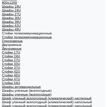
800х1200
Шкафы 18U
Шкафы 24U
Шкафы 27U
Шкафы 30U
Шкафы 36U
Шкафы 42U
Шкафы 48U
Стойки телекоммуникационные
Стойки телекоммуникационные
Однорамные
Двухрамные
Двухрамные
Стойки 17U
Стойки 24U
Стойки 27U
Стойки 33U
Стойки 37U
Стойки 42U
Стойки 45U
Стойки 47U
Стойки 54U
Шкафы антивандальные
Шкафы уличные (всепогодные)
Шкафы уличные (всепогодные)
Шкаф уличный всепогодный (климатический) настенный
Шкаф уличный всепогодный (климатический) напольный
Шкаф уличный всепогодный (климатический) напольный