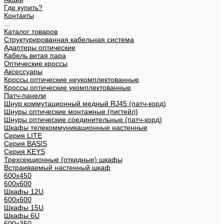
Где купить?
Контакты
...
Каталог товаров
Структурированная кабельная система
Адаптеры оптические
Кабель витая пара
Оптические кроссы
Аксессуары
Кроссы оптические неукомплектованные
Кроссы оптические укомплектованные
Патч-панели
Шнур коммутационный медный RJ45 (патч-корд)
Шнуры оптические монтажные (пигтейл)
Шнуры оптические соединительные (патч-корд)
Шкафы телекоммуникационные настенные
Cерия LITE
Cерия BASIS
Cерия KEYS
Трехсекционные (откидные) шкафы
Встраиваемый настенный шкаф
600x450
600x600
Шкафы 12U
600x600
Шкафы 15U
Шкафы 6U
600x350