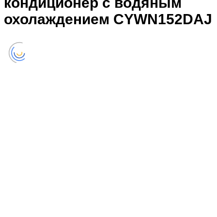
кондиционер с водяным
охолаждением CYWN152DAJ