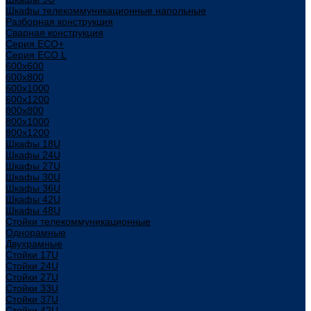
Шкафы телекоммуникационные напольные
Разборная конструкция
Сварная конструкция
Серия ECO+
Серия ECO L
600x600
600x800
600х1000
600х1200
800x800
800х1000
800х1200
Шкафы 18U
Шкафы 24U
Шкафы 27U
Шкафы 30U
Шкафы 36U
Шкафы 42U
Шкафы 48U
Стойки телекоммуникационные
Однорамные
Двухрамные
Стойки 17U
Стойки 24U
Стойки 27U
Стойки 33U
Стойки 37U
Стойки 42U