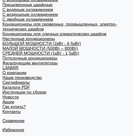
Прецизионные шкафные
С водяным охлаждением
С воздушным охлаждением
С двойным охлаждением
Кондиционеры для серверных, промышленных, электро-
технических шкафов
Кондиционеры для уличных климатических шкафов
Настенные кондиционеры
БОЛЬШОЙ МОЩНОСТИ (2кВт - 6,5кВт)
МАЛОЙ МОЩНОСТИ (500Вт – 800Вт)
СРЕДНЕЙ МОЩНОСТИ (1кВт - 1,5кВт)
Потолочные кондиционеры
Фильтрующие вентиляторы
LANMIR
О компании
Наше производство
Сертификаты
Каталоги PDF
Инструкции по сборке
Новости
Акции
Где купить?
Контакты
Сравнение
Избранное