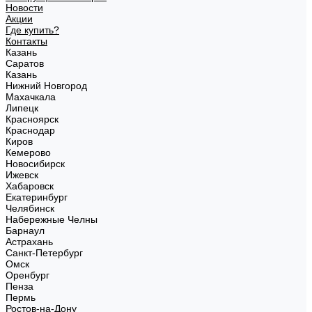
Новости
Акции
Где купить?
Контакты
Казань
Саратов
Казань
Нижний Новгород
Махачкала
Липецк
Красноярск
Краснодар
Киров
Кемерово
Новосибирск
Ижевск
Хабаровск
Екатеринбург
Челябинск
Набережные Челны
Барнаул
Астрахань
Санкт-Петербург
Омск
Оренбург
Пенза
Пермь
Ростов-на-Дону