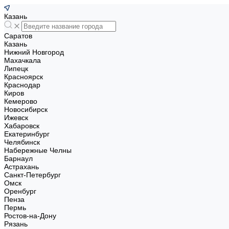
Казань
Саратов
Казань
Нижний Новгород
Махачкала
Липецк
Красноярск
Краснодар
Киров
Кемерово
Новосибирск
Ижевск
Хабаровск
Екатеринбург
Челябинск
Набережные Челны
Барнаул
Астрахань
Санкт-Петербург
Омск
Оренбург
Пенза
Пермь
Ростов-на-Дону
Рязань