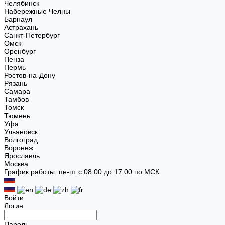
Челябинск
Набережные Челны
Барнаул
Астрахань
Санкт-Петербург
Омск
Оренбург
Пенза
Пермь
Ростов-на-Дону
Рязань
Самара
Тамбов
Томск
Тюмень
Уфа
Ульяновск
Волгоград
Воронеж
Ярославль
Москва
График работы: пн-пт с 08:00 до 17:00 по МСК
Войти
Логин
Пароль