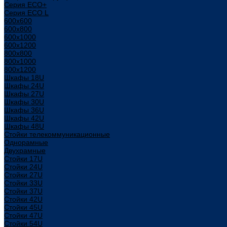
Серия ECO+
Серия ECO L
600x600
600x800
600х1000
600х1200
800x800
800х1000
800х1200
Шкафы 18U
Шкафы 24U
Шкафы 27U
Шкафы 30U
Шкафы 36U
Шкафы 42U
Шкафы 48U
Стойки телекоммуникационные
Однорамные
Двухрамные
Стойки 17U
Стойки 24U
Стойки 27U
Стойки 33U
Стойки 37U
Стойки 42U
Стойки 45U
Стойки 47U
Стойки 54U