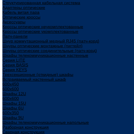
Структурированная кабельная система
Адаптеры оптические
Кабель витая пара
Оптические кроссы
Аксессуары
Кроссы оптические неукомплектованные
Кроссы оптические укомплектованные
Патч-панели
Шнур коммутационный медный RJ45 (патч-корд)
Шнуры оптические монтажные (пигтейл)
Шнуры оптические соединительные (патч-корд)
Шкафы телекоммуникационные настенные
Cерия LITE
Cерия BASIS
Cерия KEYS
Трехсекционные (откидные) шкафы
Встраиваемый настенный шкаф
600x450
600x600
Шкафы 12U
600x600
Шкафы 15U
Шкафы 6U
600x350
Шкафы 9U
Шкафы телекоммуникационные напольные
Разборная конструкция
Сварная конструкция