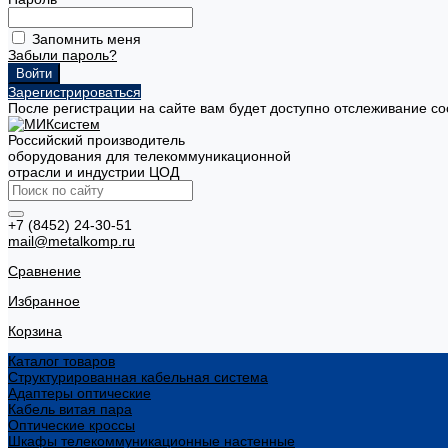
Запомнить меня
Забыли пароль?
Зарегистрироваться
После регистрации на сайте вам будет доступно отслеживание со
Российский производитель
оборудования для телекоммуникационной
отрасли и индустрии ЦОД
+7 (8452) 24-30-51
mail@metalkomp.ru
Сравнение
Избранное
Корзина
Каталог товаров
Структурированная кабельная система
Адаптеры оптические
Кабель витая пара
Оптические кроссы
Шкафы телекоммуникационные настенные