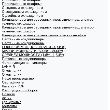
Прецизионные шкафные
С водяным охлаждением
С воздушным охлаждением
С двойным охлаждением
Кондиционеры для серверных, промышленных, электро-
технических шкафов
Кондиционеры для серверных, промышленных, электро-
технических шкафов
Кондиционеры для уличных климатических шкафов
Настенные кондиционеры
Настенные кондиционеры
БОЛЬШОЙ МОЩНОСТИ (2кВт - 6,5кВт)
МАЛОЙ МОЩНОСТИ (500Вт – 800Вт)
СРЕДНЕЙ МОЩНОСТИ (1кВт - 1,5кВт)
Потолочные кондиционеры
Фильтрующие вентиляторы
LANMIR
О компании
О компании
Наше производство
Сертификаты
Каталоги PDF
Инструкции по сборке
Новости
Акции
Где купить?
Контакты
Казань