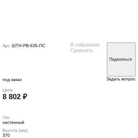
В избранное
Арт.
ШТН-РВ-635-ПС
Сравнить
Поделиться
Задать вопрос
под заказ
Цена
8 802 ₽
в корзину
Тип
настенный
Высота (мм)
370