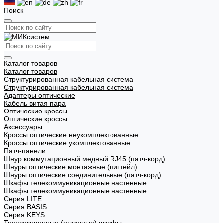
Поиск
Каталог товаров
Каталог товаров
Структурированная кабельная система
Структурированная кабельная система
Адаптеры оптические
Кабель витая пара
Оптические кроссы
Оптические кроссы
Аксессуары
Кроссы оптические неукомплектованные
Кроссы оптические укомплектованные
Патч-панели
Шнур коммутационный медный RJ45 (патч-корд)
Шнуры оптические монтажные (пигтейл)
Шнуры оптические соединительные (патч-корд)
Шкафы телекоммуникационные настенные
Шкафы телекоммуникационные настенные
Cерия LITE
Cерия BASIS
Cерия KEYS
Трехсекционные (откидные) шкафы