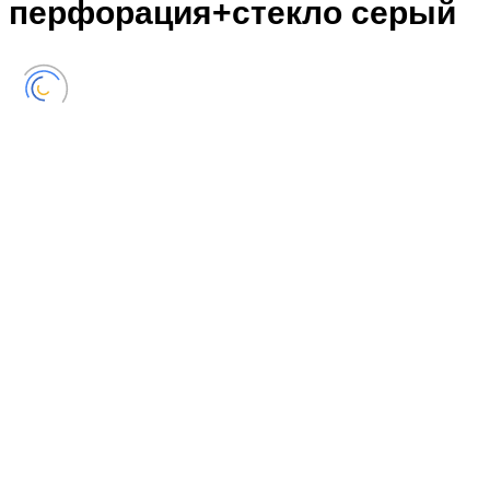
перфорация+стекло серый