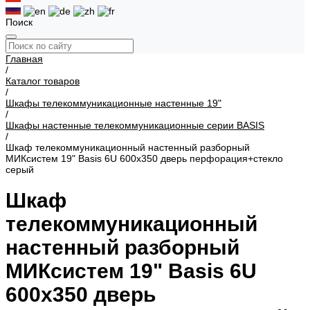
Поиск
Главная
/
Каталог товаров
/
Шкафы телекоммуникационные настенные 19"
/
Шкафы настенные телекоммуникационные серии BASIS
/
Шкаф телекоммуникационный настенный разборный
МИКсистем 19" Basis 6U 600x350 дверь перфорация+стекло
серый
Шкаф
телекоммуникационный
настенный разборный
МИКсистем 19" Basis 6U
600x350 дверь