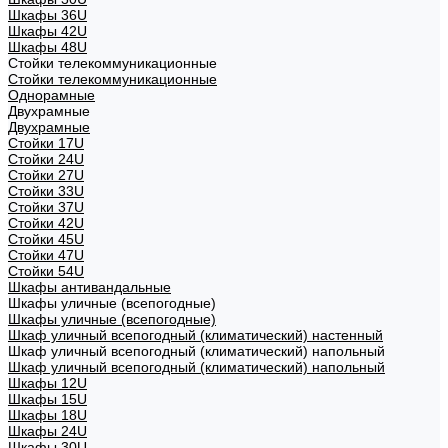
Шкафы 36U
Шкафы 42U
Шкафы 48U
Стойки телекоммуникационные
Стойки телекоммуникационные
Однорамные
Двухрамные
Двухрамные
Стойки 17U
Стойки 24U
Стойки 27U
Стойки 33U
Стойки 37U
Стойки 42U
Стойки 45U
Стойки 47U
Стойки 54U
Шкафы антивандальные
Шкафы уличные (всепогодные)
Шкафы уличные (всепогодные)
Шкаф уличный всепогодный (климатический) настенный
Шкаф уличный всепогодный (климатический) напольный
Шкаф уличный всепогодный (климатический) напольный
Шкафы 12U
Шкафы 15U
Шкафы 18U
Шкафы 24U
Шкафы 30U