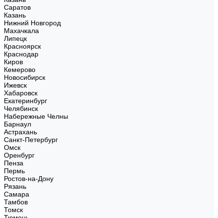
Саратов
Казань
Нижний Новгород
Махачкала
Липецк
Красноярск
Краснодар
Киров
Кемерово
Новосибирск
Ижевск
Хабаровск
Екатеринбург
Челябинск
Набережные Челны
Барнаул
Астрахань
Санкт-Петербург
Омск
Оренбург
Пенза
Пермь
Ростов-на-Дону
Рязань
Самара
Тамбов
Томск
Тюмень