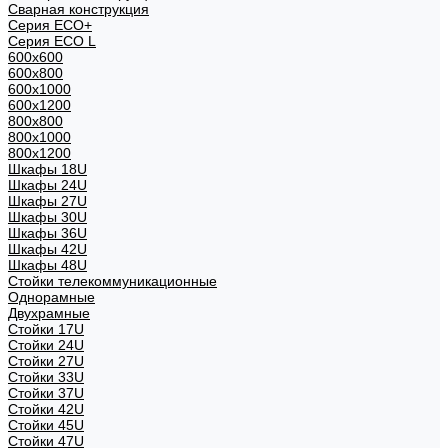
Сварная конструкция
Серия ECO+
Серия ECO L
600x600
600x800
600х1000
600х1200
800x800
800х1000
800х1200
Шкафы 18U
Шкафы 24U
Шкафы 27U
Шкафы 30U
Шкафы 36U
Шкафы 42U
Шкафы 48U
Стойки телекоммуникационные
Однорамные
Двухрамные
Стойки 17U
Стойки 24U
Стойки 27U
Стойки 33U
Стойки 37U
Стойки 42U
Стойки 45U
Стойки 47U