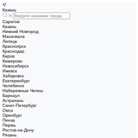
Казань
Саратов
Казань
Нижний Новгород
Махачкала
Липецк
Красноярск
Краснодар
Киров
Кемерово
Новосибирск
Ижевск
Хабаровск
Екатеринбург
Челябинск
Набережные Челны
Барнаул
Астрахань
Санкт-Петербург
Омск
Оренбург
Пенза
Пермь
Ростов-на-Дону
Рязань