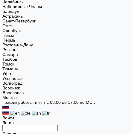
Челябинск
Набережные Челны
Барнаул
Астрахань
Санкт-Петербург
Омск
Оренбург
Пенза
Пермь
Ростов-на-Дону
Рязань
Самара
Тамбов
Томск
Тюмень
Уфа
Ульяновск
Волгоград
Воронеж
Ярославль
Москва
График работы: пн-пт с 08:00 до 17:00 по МСК
Войти
Логин
Пароль