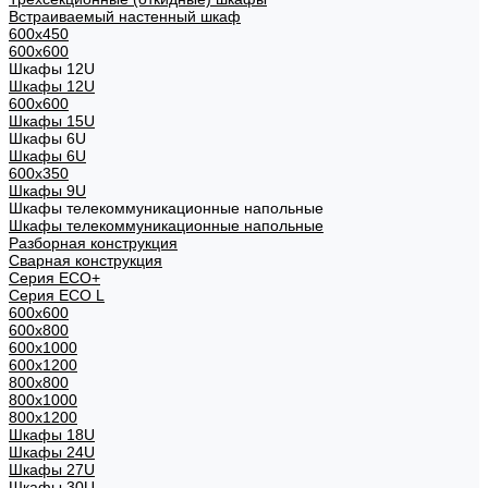
Встраиваемый настенный шкаф
600x450
600x600
Шкафы 12U
Шкафы 12U
600x600
Шкафы 15U
Шкафы 6U
Шкафы 6U
600x350
Шкафы 9U
Шкафы телекоммуникационные напольные
Шкафы телекоммуникационные напольные
Разборная конструкция
Сварная конструкция
Серия ECO+
Серия ECO L
600x600
600x800
600х1000
600х1200
800x800
800х1000
800х1200
Шкафы 18U
Шкафы 24U
Шкафы 27U
Шкафы 30U