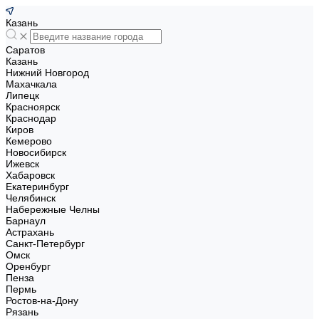
Казань
Саратов
Казань
Нижний Новгород
Махачкала
Липецк
Красноярск
Краснодар
Киров
Кемерово
Новосибирск
Ижевск
Хабаровск
Екатеринбург
Челябинск
Набережные Челны
Барнаул
Астрахань
Санкт-Петербург
Омск
Оренбург
Пенза
Пермь
Ростов-на-Дону
Рязань