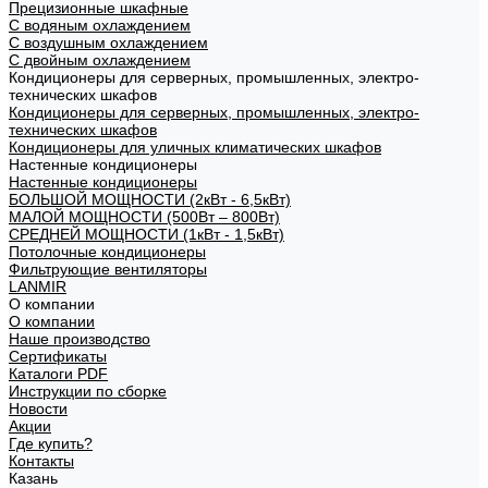
Прецизионные шкафные
С водяным охлаждением
С воздушным охлаждением
С двойным охлаждением
Кондиционеры для серверных, промышленных, электро-
технических шкафов
Кондиционеры для серверных, промышленных, электро-
технических шкафов
Кондиционеры для уличных климатических шкафов
Настенные кондиционеры
Настенные кондиционеры
БОЛЬШОЙ МОЩНОСТИ (2кВт - 6,5кВт)
МАЛОЙ МОЩНОСТИ (500Вт – 800Вт)
СРЕДНЕЙ МОЩНОСТИ (1кВт - 1,5кВт)
Потолочные кондиционеры
Фильтрующие вентиляторы
LANMIR
О компании
О компании
Наше производство
Сертификаты
Каталоги PDF
Инструкции по сборке
Новости
Акции
Где купить?
Контакты
Казань