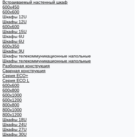
Встраиваемый настенный шкаф
600x450
600x600
Шкафы 12U
Шкафы 12U
600x600
Шкафы 15U
Шкафы 6U
Шкафы 6U
600x350
Шкафы 9U
Шкафы телекоммуникационные напольные
Шкафы телекоммуникационные напольные
Разборная конструкция
Сварная конструкция
Серия ECO+
Серия ECO L
600x600
600x800
600х1000
600х1200
800x800
800х1000
800х1200
Шкафы 18U
Шкафы 24U
Шкафы 27U
Шкафы 30U