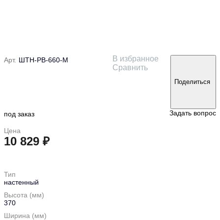
В избранное
Арт.
ШТН-РВ-660-М
Сравнить
Поделиться
Задать вопрос
под заказ
Цена
10 829 ₽
в корзину
Тип
настенный
Высота (мм)
370
Ширина (мм)