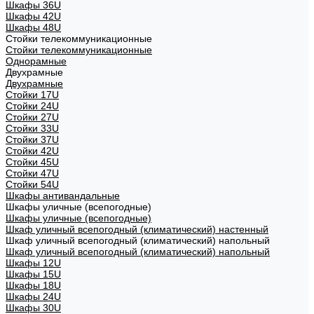
Шкафы 36U
Шкафы 42U
Шкафы 48U
Стойки телекоммуникационные
Стойки телекоммуникационные
Однорамные
Двухрамные
Двухрамные
Стойки 17U
Стойки 24U
Стойки 27U
Стойки 33U
Стойки 37U
Стойки 42U
Стойки 45U
Стойки 47U
Стойки 54U
Шкафы антивандальные
Шкафы уличные (всепогодные)
Шкафы уличные (всепогодные)
Шкаф уличный всепогодный (климатический) настенный
Шкаф уличный всепогодный (климатический) напольный
Шкаф уличный всепогодный (климатический) напольный
Шкафы 12U
Шкафы 15U
Шкафы 18U
Шкафы 24U
Шкафы 30U