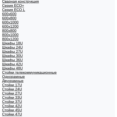
Сварная конструкция
Серия ECO+
Серия ECO L
600x600
600x800
600х1000
600х1200
800x800
800х1000
800х1200
Шкафы 18U
Шкафы 24U
Шкафы 27U
Шкафы 30U
Шкафы 36U
Шкафы 42U
Шкафы 48U
Стойки телекоммуникационные
Однорамные
Двухрамные
Стойки 17U
Стойки 24U
Стойки 27U
Стойки 33U
Стойки 37U
Стойки 42U
Стойки 45U
Стойки 47U