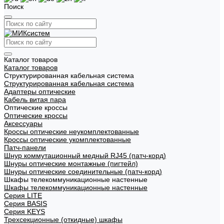
Поиск
Каталог товаров
Каталог товаров
Структурированная кабельная система
Структурированная кабельная система
Адаптеры оптические
Кабель витая пара
Оптические кроссы
Оптические кроссы
Аксессуары
Кроссы оптические неукомплектованные
Кроссы оптические укомплектованные
Патч-панели
Шнур коммутационный медный RJ45 (патч-корд)
Шнуры оптические монтажные (пигтейл)
Шнуры оптические соединительные (патч-корд)
Шкафы телекоммуникационные настенные
Шкафы телекоммуникационные настенные
Cерия LITE
Cерия BASIS
Cерия KEYS
Трехсекционные (откидные) шкафы