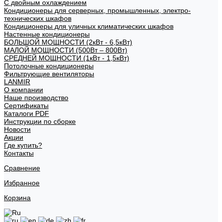
С двойным охлаждением
Кондиционеры для серверных, промышленных, электро-
технических шкафов
Кондиционеры для уличных климатических шкафов
Настенные кондиционеры
БОЛЬШОЙ МОЩНОСТИ (2кВт - 6,5кВт)
МАЛОЙ МОЩНОСТИ (500Вт – 800Вт)
СРЕДНЕЙ МОЩНОСТИ (1кВт - 1,5кВт)
Потолочные кондиционеры
Фильтрующие вентиляторы
LANMIR
О компании
Наше производство
Сертификаты
Каталоги PDF
Инструкции по сборке
Новости
Акции
Где купить?
Контакты
Сравнение
Избранное
Корзина