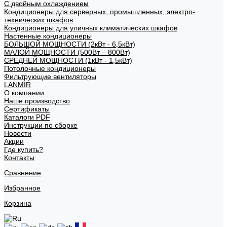
С двойным охлаждением
Кондиционеры для серверных, промышленных, электро-
технических шкафов
Кондиционеры для уличных климатических шкафов
Настенные кондиционеры
БОЛЬШОЙ МОЩНОСТИ (2кВт - 6,5кВт)
МАЛОЙ МОЩНОСТИ (500Вт – 800Вт)
СРЕДНЕЙ МОЩНОСТИ (1кВт - 1,5кВт)
Потолочные кондиционеры
Фильтрующие вентиляторы
LANMIR
О компании
Наше производство
Сертификаты
Каталоги PDF
Инструкции по сборке
Новости
Акции
Где купить?
Контакты
Сравнение
Избранное
Корзина