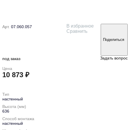
В избранное
Арт.
07.060.057
Сравнить
Поделиться
Задать вопрос
под заказ
Цена
10 873 ₽
в корзину
Тип
настенный
Высота (мм)
636
Способ монтажа
настенный