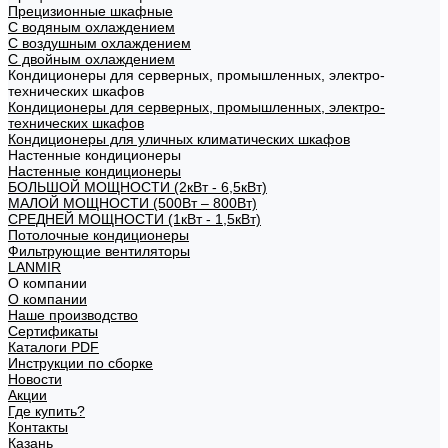
Прецизионные шкафные
С водяным охлаждением
С воздушным охлаждением
С двойным охлаждением
Кондиционеры для серверных, промышленных, электро-
технических шкафов
Кондиционеры для серверных, промышленных, электро-
технических шкафов
Кондиционеры для уличных климатических шкафов
Настенные кондиционеры
Настенные кондиционеры
БОЛЬШОЙ МОЩНОСТИ (2кВт - 6,5кВт)
МАЛОЙ МОЩНОСТИ (500Вт – 800Вт)
СРЕДНЕЙ МОЩНОСТИ (1кВт - 1,5кВт)
Потолочные кондиционеры
Фильтрующие вентиляторы
LANMIR
О компании
О компании
Наше производство
Сертификаты
Каталоги PDF
Инструкции по сборке
Новости
Акции
Где купить?
Контакты
Казань