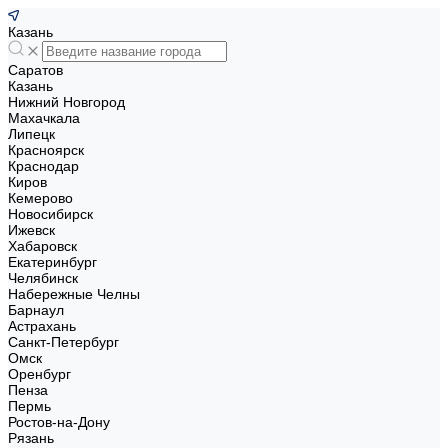
Казань
Саратов
Казань
Нижний Новгород
Махачкала
Липецк
Красноярск
Краснодар
Киров
Кемерово
Новосибирск
Ижевск
Хабаровск
Екатеринбург
Челябинск
Набережные Челны
Барнаул
Астрахань
Санкт-Петербург
Омск
Оренбург
Пенза
Пермь
Ростов-на-Дону
Рязань