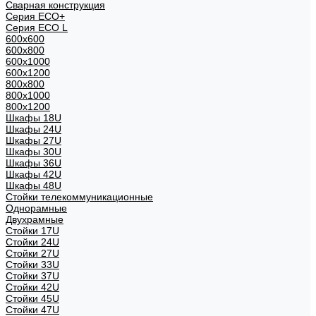
Сварная конструкция
Серия ECO+
Серия ECO L
600x600
600x800
600х1000
600х1200
800x800
800х1000
800х1200
Шкафы 18U
Шкафы 24U
Шкафы 27U
Шкафы 30U
Шкафы 36U
Шкафы 42U
Шкафы 48U
Стойки телекоммуникационные
Однорамные
Двухрамные
Стойки 17U
Стойки 24U
Стойки 27U
Стойки 33U
Стойки 37U
Стойки 42U
Стойки 45U
Стойки 47U