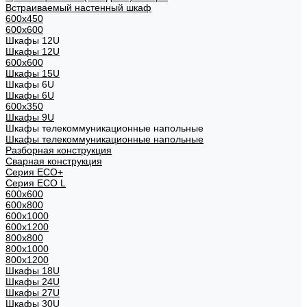
Встраиваемый настенный шкаф
600x450
600x600
Шкафы 12U
Шкафы 12U
600x600
Шкафы 15U
Шкафы 6U
Шкафы 6U
600x350
Шкафы 9U
Шкафы телекоммуникационные напольные
Шкафы телекоммуникационные напольные
Разборная конструкция
Сварная конструкция
Серия ECO+
Серия ECO L
600x600
600x800
600х1000
600х1200
800x800
800х1000
800х1200
Шкафы 18U
Шкафы 24U
Шкафы 27U
Шкафы 30U