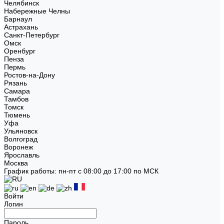
Челябинск
Набережные Челны
Барнаул
Астрахань
Санкт-Петербург
Омск
Оренбург
Пенза
Пермь
Ростов-на-Дону
Рязань
Самара
Тамбов
Томск
Тюмень
Уфа
Ульяновск
Волгоград
Воронеж
Ярославль
Москва
График работы: пн-пт с 08:00 до 17:00 по МСК
Войти
Логин
Пароль