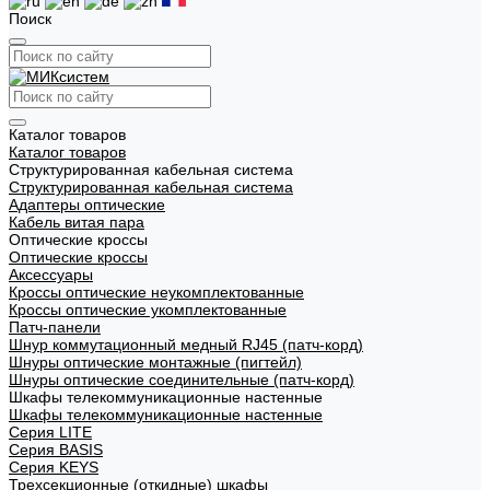
Поиск
Каталог товаров
Каталог товаров
Структурированная кабельная система
Структурированная кабельная система
Адаптеры оптические
Кабель витая пара
Оптические кроссы
Оптические кроссы
Аксессуары
Кроссы оптические неукомплектованные
Кроссы оптические укомплектованные
Патч-панели
Шнур коммутационный медный RJ45 (патч-корд)
Шнуры оптические монтажные (пигтейл)
Шнуры оптические соединительные (патч-корд)
Шкафы телекоммуникационные настенные
Шкафы телекоммуникационные настенные
Cерия LITE
Cерия BASIS
Cерия KEYS
Трехсекционные (откидные) шкафы