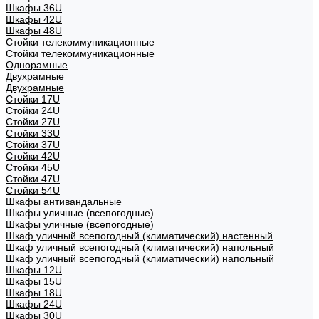
Шкафы 36U
Шкафы 42U
Шкафы 48U
Стойки телекоммуникационные
Стойки телекоммуникационные
Однорамные
Двухрамные
Двухрамные
Стойки 17U
Стойки 24U
Стойки 27U
Стойки 33U
Стойки 37U
Стойки 42U
Стойки 45U
Стойки 47U
Стойки 54U
Шкафы антивандальные
Шкафы уличные (всепогодные)
Шкафы уличные (всепогодные)
Шкаф уличный всепогодный (климатический) настенный
Шкаф уличный всепогодный (климатический) напольный
Шкаф уличный всепогодный (климатический) напольный
Шкафы 12U
Шкафы 15U
Шкафы 18U
Шкафы 24U
Шкафы 30U