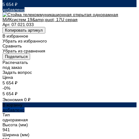
5 654 ₽
добавлено
Арт.
07.021.033
Копировать артикул
В избранное
Убрать из избранного
Сравнить
Убрать из сравнения
Поделиться
Распечатать
под заказ
Задать вопрос
Цена
5 654 ₽
-0%
5 654 ₽
Экономия
0 ₽
В корзину
добавлено
Тип
однорамная
Высота (мм)
941
Ширина (мм)