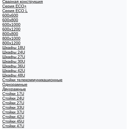
Сварная конструкция
Серия ECO+
Серия ECO L
600x600
600x800
600х1000
600х1200
800x800
800х1000
800х1200
Шкафы 18U
Шкафы 24U
Шкафы 27U
Шкафы 30U
Шкафы 36U
Шкафы 42U
Шкафы 48U
Стойки телекоммуникационные
Однорамные
Двухрамные
Стойки 17U
Стойки 24U
Стойки 27U
Стойки 33U
Стойки 37U
Стойки 42U
Стойки 45U
Стойки 47U