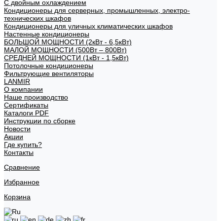
С двойным охлаждением
Кондиционеры для серверных, промышленных, электро-
технических шкафов
Кондиционеры для уличных климатических шкафов
Настенные кондиционеры
БОЛЬШОЙ МОЩНОСТИ (2кВт - 6,5кВт)
МАЛОЙ МОЩНОСТИ (500Вт – 800Вт)
СРЕДНЕЙ МОЩНОСТИ (1кВт - 1,5кВт)
Потолочные кондиционеры
Фильтрующие вентиляторы
LANMIR
О компании
Наше производство
Сертификаты
Каталоги PDF
Инструкции по сборке
Новости
Акции
Где купить?
Контакты
Сравнение
Избранное
Корзина