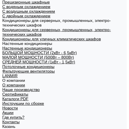
Прецизионные шкафные
С водяным охлаждением
С воздушным охлаждением
С двойным охлаждением
Кондиционеры для серверных, промышленных, электро-
технических шкафов
Кондиционеры для серверных, промышленных, электро-
технических шкафов
Кондиционеры для уличных климатических шкафов
Настенные кондиционеры
Настенные кондиционеры
БОЛЬШОЙ МОЩНОСТИ (2кВт - 6,5кВт)
МАЛОЙ МОЩНОСТИ (500Вт – 800Вт)
СРЕДНЕЙ МОЩНОСТИ (1кВт - 1,5кВт)
Потолочные кондиционеры
Фильтрующие вентиляторы
LANMIR
О компании
О компании
Наше производство
Сертификаты
Каталоги PDF
Инструкции по сборке
Новости
Акции
Где купить?
Контакты
Казань