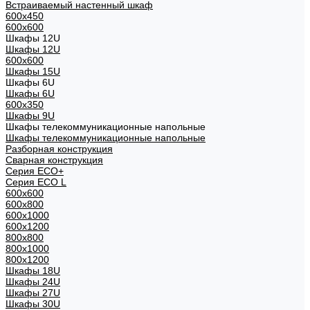
Встраиваемый настенный шкаф
600x450
600x600
Шкафы 12U
Шкафы 12U
600x600
Шкафы 15U
Шкафы 6U
Шкафы 6U
600x350
Шкафы 9U
Шкафы телекоммуникационные напольные
Шкафы телекоммуникационные напольные
Разборная конструкция
Сварная конструкция
Серия ECO+
Серия ECO L
600x600
600x800
600х1000
600х1200
800x800
800х1000
800х1200
Шкафы 18U
Шкафы 24U
Шкафы 27U
Шкафы 30U