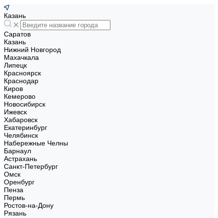
Казань
Саратов
Казань
Нижний Новгород
Махачкала
Липецк
Красноярск
Краснодар
Киров
Кемерово
Новосибирск
Ижевск
Хабаровск
Екатеринбург
Челябинск
Набережные Челны
Барнаул
Астрахань
Санкт-Петербург
Омск
Оренбург
Пенза
Пермь
Ростов-на-Дону
Рязань