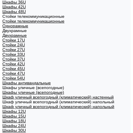
Шкафы 36U
Шкафы 42U
Шкафы 48U
Стойки телекоммуникационные
Стойки телекоммуникационные
Однорамные
Двухрамные
Двухрамные
Стойки 17U
Стойки 24U
Стойки 27U
Стойки 33U
Стойки 37U
Стойки 42U
Стойки 45U
Стойки 47U
Стойки 54U
Шкафы антивандальные
Шкафы уличные (всепогодные)
Шкафы уличные (всепогодные)
Шкаф уличный всепогодный (климатический) настенный
Шкаф уличный всепогодный (климатический) напольный
Шкаф уличный всепогодный (климатический) напольный
Шкафы 12U
Шкафы 15U
Шкафы 18U
Шкафы 24U
Шкафы 30U