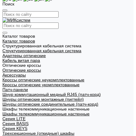
Поиск
Каталог товаров
Каталог товаров
Структурированная кабельная система
Структурированная кабельная система
Адаптеры оптические
Кабель витая пара
Оптические кроссы
Оптические кроссы
Аксессуары
Кроссы оптические неукомплектованные
Кроссы оптические укомплектованные
Патч-панели
Шнур коммутационный медный RJ45 (патч-корд)
Шнуры оптические монтажные (пигтейл)
Шнуры оптические соединительные (патч-корд)
Шкафы телекоммуникационные настенные
Шкафы телекоммуникационные настенные
Cерия LITE
Cерия BASIS
Cерия KEYS
Трехсекционные (откидные) шкафы