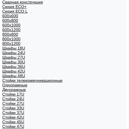
Сварная конструкция
Серия ECO+
Серия ECO L
600x600
600x800
600х1000
600х1200
800x800
800х1000
800х1200
Шкафы 18U
Шкафы 24U
Шкафы 27U
Шкафы 30U
Шкафы 36U
Шкафы 42U
Шкафы 48U
Стойки телекоммуникационные
Однорамные
Двухрамные
Стойки 17U
Стойки 24U
Стойки 27U
Стойки 33U
Стойки 37U
Стойки 42U
Стойки 45U
Стойки 47U