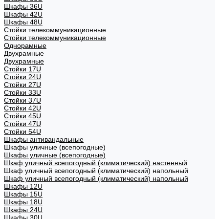
Шкафы 36U
Шкафы 42U
Шкафы 48U
Стойки телекоммуникационные
Стойки телекоммуникационные
Однорамные
Двухрамные
Двухрамные
Стойки 17U
Стойки 24U
Стойки 27U
Стойки 33U
Стойки 37U
Стойки 42U
Стойки 45U
Стойки 47U
Стойки 54U
Шкафы антивандальные
Шкафы уличные (всепогодные)
Шкафы уличные (всепогодные)
Шкаф уличный всепогодный (климатический) настенный
Шкаф уличный всепогодный (климатический) напольный
Шкаф уличный всепогодный (климатический) напольный
Шкафы 12U
Шкафы 15U
Шкафы 18U
Шкафы 24U
Шкафы 30U