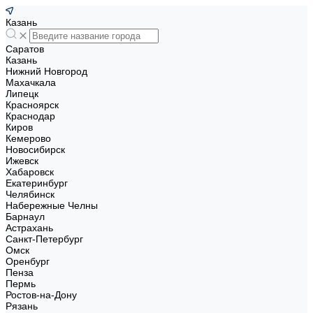
Казань
Саратов
Казань
Нижний Новгород
Махачкала
Липецк
Красноярск
Краснодар
Киров
Кемерово
Новосибирск
Ижевск
Хабаровск
Екатеринбург
Челябинск
Набережные Челны
Барнаул
Астрахань
Санкт-Петербург
Омск
Оренбург
Пенза
Пермь
Ростов-на-Дону
Рязань