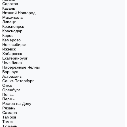
Саратов
Казань
Нижний Новгород
Махачкала
Липецк
Красноярск
Краснодар
Киров
Кемерово
Новосибирск
Ижевск
Хабаровск
Екатеринбург
Челябинск
Набережные Челны
Барнаул
Астрахань
Санкт-Петербург
Омск
Оренбург
Пенза
Пермь
Ростов-на-Дону
Рязань
Самара
Тамбов
Томск
Тюмень