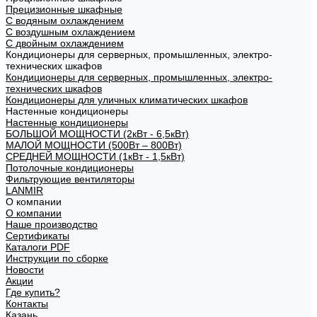
Прецизионные шкафные
С водяным охлаждением
С воздушным охлаждением
С двойным охлаждением
Кондиционеры для серверных, промышленных, электро-
технических шкафов
Кондиционеры для серверных, промышленных, электро-
технических шкафов
Кондиционеры для уличных климатических шкафов
Настенные кондиционеры
Настенные кондиционеры
БОЛЬШОЙ МОЩНОСТИ (2кВт - 6,5кВт)
МАЛОЙ МОЩНОСТИ (500Вт – 800Вт)
СРЕДНЕЙ МОЩНОСТИ (1кВт - 1,5кВт)
Потолочные кондиционеры
Фильтрующие вентиляторы
LANMIR
О компании
О компании
Наше производство
Сертификаты
Каталоги PDF
Инструкции по сборке
Новости
Акции
Где купить?
Контакты
Казань