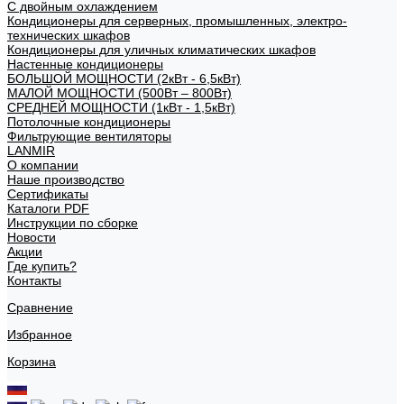
С двойным охлаждением
Кондиционеры для серверных, промышленных, электро-
технических шкафов
Кондиционеры для уличных климатических шкафов
Настенные кондиционеры
БОЛЬШОЙ МОЩНОСТИ (2кВт - 6,5кВт)
МАЛОЙ МОЩНОСТИ (500Вт – 800Вт)
СРЕДНЕЙ МОЩНОСТИ (1кВт - 1,5кВт)
Потолочные кондиционеры
Фильтрующие вентиляторы
LANMIR
О компании
Наше производство
Сертификаты
Каталоги PDF
Инструкции по сборке
Новости
Акции
Где купить?
Контакты
Сравнение
Избранное
Корзина