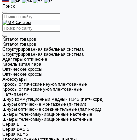
Поиск
Каталог товаров
Каталог товаров
Структурированная кабельная система
Структурированная кабельная система
Адаптеры оптические
Кабель витая пара
Оптические кроссы
Оптические кроссы
Аксессуары
Кроссы оптические неукомплектованные
Кроссы оптические укомплектованные
Патч-панели
Шнур коммутационный медный RJ45 (патч-корд)
Шнуры оптические монтажные (пигтейл)
Шнуры оптические соединительные (патч-корд)
Шкафы телекоммуникационные настенные
Шкафы телекоммуникационные настенные
Cерия LITE
Cерия BASIS
Cерия KEYS
Трехсекционные (откидные) шкафы