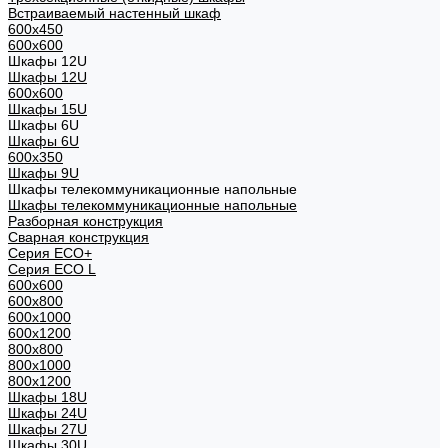
Встраиваемый настенный шкаф
600x450
600x600
Шкафы 12U
Шкафы 12U
600x600
Шкафы 15U
Шкафы 6U
Шкафы 6U
600x350
Шкафы 9U
Шкафы телекоммуникационные напольные
Шкафы телекоммуникационные напольные
Разборная конструкция
Сварная конструкция
Серия ECO+
Серия ECO L
600x600
600x800
600х1000
600х1200
800x800
800х1000
800х1200
Шкафы 18U
Шкафы 24U
Шкафы 27U
Шкафы 30U