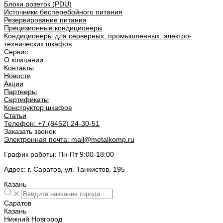
Блоки розеток (PDU)
Источники бесперебойного питания
Резервирование питания
Прецизионные кондиционеры
Кондиционеры для серверных, промышленных, электро-
технических шкафов
Сервис
О компании
Контакты
Новости
Акции
Партнеры
Сертификаты
Конструктор шкафов
Статьи
Телефон:
+7 (8452) 24-30-51
Заказать звонок
Электронная почта:
mail@metalkomp.ru
График работы:
Пн-Пт 9:00-18:00
Адрес:
г. Саратов, ул. Танкистов, 195
Казань
Саратов
Казань
Нижний Новгород