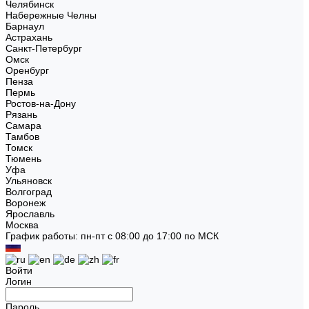
Челябинск
Набережные Челны
Барнаул
Астрахань
Санкт-Петербург
Омск
Оренбург
Пенза
Пермь
Ростов-на-Дону
Рязань
Самара
Тамбов
Томск
Тюмень
Уфа
Ульяновск
Волгоград
Воронеж
Ярославль
Москва
График работы: пн-пт с 08:00 до 17:00 по МСК
Войти
Логин
Пароль