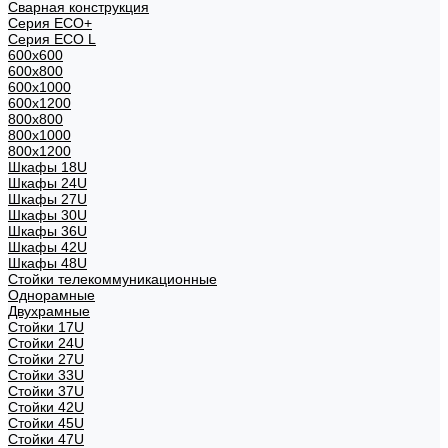
Сварная конструкция
Серия ECO+
Серия ECO L
600x600
600x800
600х1000
600х1200
800x800
800х1000
800х1200
Шкафы 18U
Шкафы 24U
Шкафы 27U
Шкафы 30U
Шкафы 36U
Шкафы 42U
Шкафы 48U
Стойки телекоммуникационные
Однорамные
Двухрамные
Стойки 17U
Стойки 24U
Стойки 27U
Стойки 33U
Стойки 37U
Стойки 42U
Стойки 45U
Стойки 47U