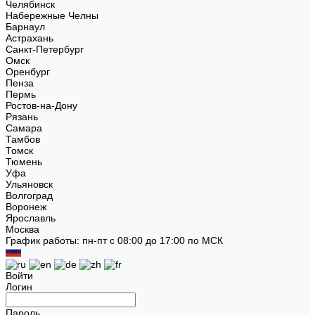
Челябинск
Набережные Челны
Барнаул
Астрахань
Санкт-Петербург
Омск
Оренбург
Пенза
Пермь
Ростов-на-Дону
Рязань
Самара
Тамбов
Томск
Тюмень
Уфа
Ульяновск
Волгоград
Воронеж
Ярославль
Москва
График работы: пн-пт с 08:00 до 17:00 по МСК
Войти
Логин
Пароль