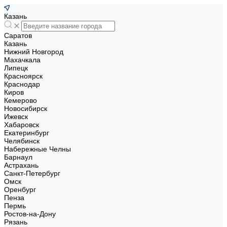
Казань
Саратов
Казань
Нижний Новгород
Махачкала
Липецк
Красноярск
Краснодар
Киров
Кемерово
Новосибирск
Ижевск
Хабаровск
Екатеринбург
Челябинск
Набережные Челны
Барнаул
Астрахань
Санкт-Петербург
Омск
Оренбург
Пенза
Пермь
Ростов-на-Дону
Рязань