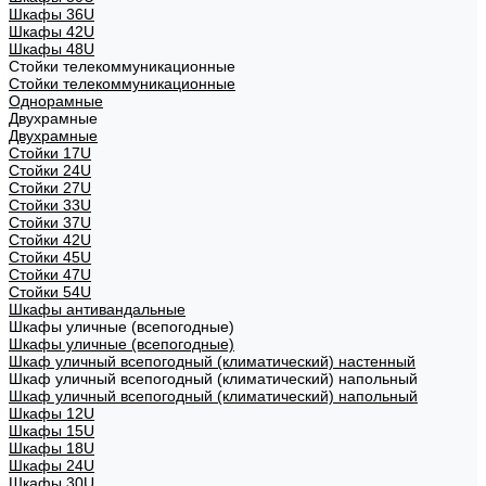
Шкафы 36U
Шкафы 42U
Шкафы 48U
Стойки телекоммуникационные
Стойки телекоммуникационные
Однорамные
Двухрамные
Двухрамные
Стойки 17U
Стойки 24U
Стойки 27U
Стойки 33U
Стойки 37U
Стойки 42U
Стойки 45U
Стойки 47U
Стойки 54U
Шкафы антивандальные
Шкафы уличные (всепогодные)
Шкафы уличные (всепогодные)
Шкаф уличный всепогодный (климатический) настенный
Шкаф уличный всепогодный (климатический) напольный
Шкаф уличный всепогодный (климатический) напольный
Шкафы 12U
Шкафы 15U
Шкафы 18U
Шкафы 24U
Шкафы 30U