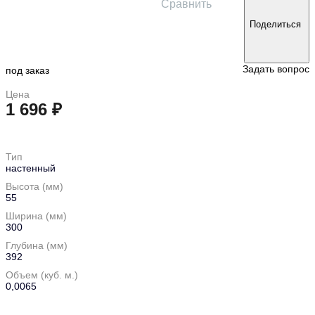
Сравнить
Поделиться
Задать вопрос
под заказ
Цена
1 696 ₽
в корзину
Тип
настенный
Высота (мм)
55
Ширина (мм)
300
Глубина (мм)
392
Объем (куб. м.)
0,0065