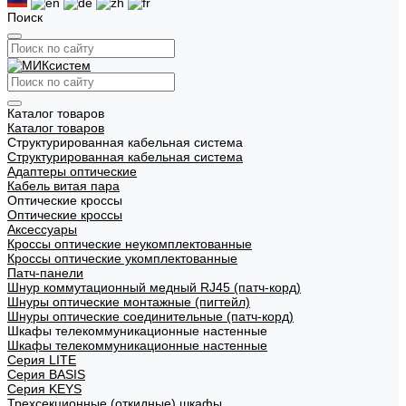
Поиск
Каталог товаров
Каталог товаров
Структурированная кабельная система
Структурированная кабельная система
Адаптеры оптические
Кабель витая пара
Оптические кроссы
Оптические кроссы
Аксессуары
Кроссы оптические неукомплектованные
Кроссы оптические укомплектованные
Патч-панели
Шнур коммутационный медный RJ45 (патч-корд)
Шнуры оптические монтажные (пигтейл)
Шнуры оптические соединительные (патч-корд)
Шкафы телекоммуникационные настенные
Шкафы телекоммуникационные настенные
Cерия LITE
Cерия BASIS
Cерия KEYS
Трехсекционные (откидные) шкафы