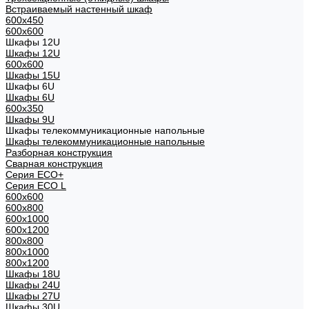
Встраиваемый настенный шкаф
600x450
600x600
Шкафы 12U
Шкафы 12U
600x600
Шкафы 15U
Шкафы 6U
Шкафы 6U
600x350
Шкафы 9U
Шкафы телекоммуникационные напольные
Шкафы телекоммуникационные напольные
Разборная конструкция
Сварная конструкция
Серия ECO+
Серия ECO L
600x600
600x800
600х1000
600х1200
800x800
800х1000
800х1200
Шкафы 18U
Шкафы 24U
Шкафы 27U
Шкафы 30U