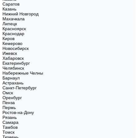
Саратов
Казань
Нижний Новгород
Махачкала
Липецк
Красноярск
Краснодар
Киров
Кемерово
Новосибирск
Ижевск
Хабаровск
Екатеринбург
Челябинск
Набережные Челны
Барнаул
Астрахань
Санкт-Петербург
Омск
Оренбург
Пенза
Пермь
Ростов-на-Дону
Рязань
Самара
Тамбов
Томск
Тюмень