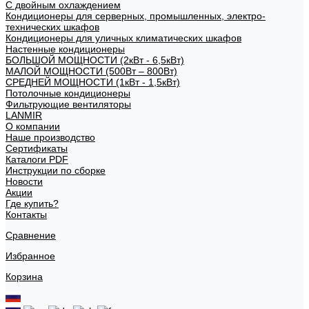
С двойным охлаждением
Кондиционеры для серверных, промышленных, электро-
технических шкафов
Кондиционеры для уличных климатических шкафов
Настенные кондиционеры
БОЛЬШОЙ МОЩНОСТИ (2кВт - 6,5кВт)
МАЛОЙ МОЩНОСТИ (500Вт – 800Вт)
СРЕДНЕЙ МОЩНОСТИ (1кВт - 1,5кВт)
Потолочные кондиционеры
Фильтрующие вентиляторы
LANMIR
О компании
Наше производство
Сертификаты
Каталоги PDF
Инструкции по сборке
Новости
Акции
Где купить?
Контакты
Сравнение
Избранное
Корзина