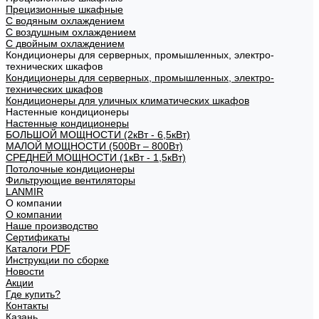
Прецизионные шкафные
С водяным охлаждением
С воздушным охлаждением
С двойным охлаждением
Кондиционеры для серверных, промышленных, электро-
технических шкафов
Кондиционеры для серверных, промышленных, электро-
технических шкафов
Кондиционеры для уличных климатических шкафов
Настенные кондиционеры
Настенные кондиционеры
БОЛЬШОЙ МОЩНОСТИ (2кВт - 6,5кВт)
МАЛОЙ МОЩНОСТИ (500Вт – 800Вт)
СРЕДНЕЙ МОЩНОСТИ (1кВт - 1,5кВт)
Потолочные кондиционеры
Фильтрующие вентиляторы
LANMIR
О компании
О компании
Наше производство
Сертификаты
Каталоги PDF
Инструкции по сборке
Новости
Акции
Где купить?
Контакты
Казань