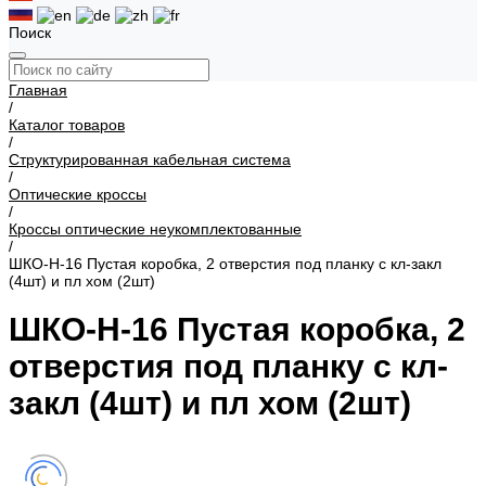
Поиск
Главная
/
Каталог товаров
/
Структурированная кабельная система
/
Оптические кроссы
/
Кроссы оптические неукомплектованные
/
ШКО-Н-16 Пустая коробка, 2 отверстия под планку с кл-закл
(4шт) и пл хом (2шт)
ШКО-Н-16 Пустая коробка, 2
отверстия под планку с кл-
закл (4шт) и пл хом (2шт)