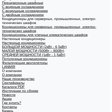
Прецизионные шкафные
С водяным охлаждением
С воздушным охлаждением
С двойным охлаждением
Кондиционеры для серверных, промышленных, электро-
технических шкафов
Кондиционеры для серверных, промышленных, электро-
технических шкафов
Кондиционеры для уличных климатических шкафов
Настенные кондиционеры
Настенные кондиционеры
БОЛЬШОЙ МОЩНОСТИ (2кВт - 6,5кВт)
МАЛОЙ МОЩНОСТИ (500Вт – 800Вт)
СРЕДНЕЙ МОЩНОСТИ (1кВт - 1,5кВт)
Потолочные кондиционеры
Фильтрующие вентиляторы
LANMIR
О компании
О компании
Наше производство
Сертификаты
Каталоги PDF
Инструкции по сборке
Новости
Акции
Где купить?
Контакты
Казань