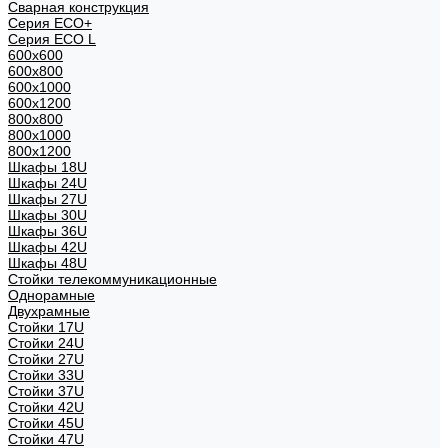
Сварная конструкция
Серия ECO+
Серия ECO L
600x600
600x800
600х1000
600х1200
800x800
800х1000
800х1200
Шкафы 18U
Шкафы 24U
Шкафы 27U
Шкафы 30U
Шкафы 36U
Шкафы 42U
Шкафы 48U
Стойки телекоммуникационные
Однорамные
Двухрамные
Стойки 17U
Стойки 24U
Стойки 27U
Стойки 33U
Стойки 37U
Стойки 42U
Стойки 45U
Стойки 47U