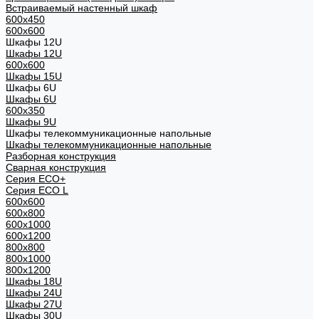
Встраиваемый настенный шкаф
600x450
600x600
Шкафы 12U
Шкафы 12U
600x600
Шкафы 15U
Шкафы 6U
Шкафы 6U
600x350
Шкафы 9U
Шкафы телекоммуникационные напольные
Шкафы телекоммуникационные напольные
Разборная конструкция
Сварная конструкция
Серия ECO+
Серия ECO L
600x600
600x800
600х1000
600х1200
800x800
800х1000
800х1200
Шкафы 18U
Шкафы 24U
Шкафы 27U
Шкафы 30U