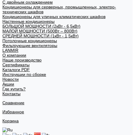
С двойным охлаждением
Кондиционеры для серверных, промышленных, электро-
технических шкафов
Кондиционеры для уличных климатических шкафов
Настенные кондиционеры
БОЛЬШОЙ МОЩНОСТИ (2кВт - 6,5кВт)
МАЛОЙ МОЩНОСТИ (500Вт – 800Вт)
СРЕДНЕЙ МОЩНОСТИ (1кВт - 1,5кВт)
Потолочные кондиционеры
Фильтрующие вентиляторы
LANMIR
О компании
Наше производство
Сертификаты
Каталоги PDF
Инструкции по сборке
Новости
Акции
Где купить?
Контакты
Сравнение
Избранное
Корзина