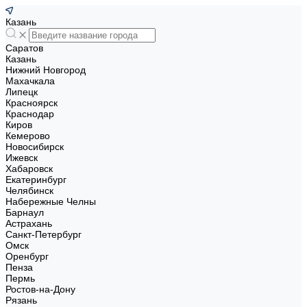
Казань
Саратов
Казань
Нижний Новгород
Махачкала
Липецк
Красноярск
Краснодар
Киров
Кемерово
Новосибирск
Ижевск
Хабаровск
Екатеринбург
Челябинск
Набережные Челны
Барнаул
Астрахань
Санкт-Петербург
Омск
Оренбург
Пенза
Пермь
Ростов-на-Дону
Рязань