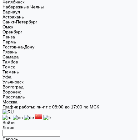
Челябинск
Набережные Челны
Барнаул
Астрахань
Санкт-Петербург
Омск
Оренбург
Пенза
Пермь
Ростов-на-Дону
Рязань
Самара
Тамбов
Томск
Тюмень
Уфа
Ульяновск
Волгоград
Воронеж
Ярославль
Москва
График работы: пн-пт с 08:00 до 17:00 по МСК
Войти
Логин
Пароль