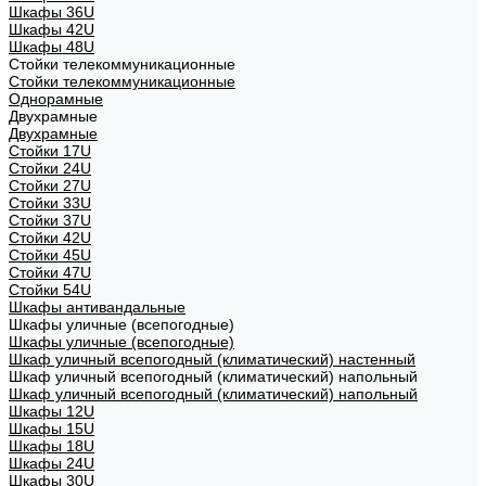
Шкафы 36U
Шкафы 42U
Шкафы 48U
Стойки телекоммуникационные
Стойки телекоммуникационные
Однорамные
Двухрамные
Двухрамные
Стойки 17U
Стойки 24U
Стойки 27U
Стойки 33U
Стойки 37U
Стойки 42U
Стойки 45U
Стойки 47U
Стойки 54U
Шкафы антивандальные
Шкафы уличные (всепогодные)
Шкафы уличные (всепогодные)
Шкаф уличный всепогодный (климатический) настенный
Шкаф уличный всепогодный (климатический) напольный
Шкаф уличный всепогодный (климатический) напольный
Шкафы 12U
Шкафы 15U
Шкафы 18U
Шкафы 24U
Шкафы 30U