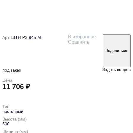
В избранное
Арт.
ШТН-РЗ-945-М
Сравнить
Поделиться
Задать вопрос
под заказ
Цена
11 706 ₽
в корзину
Тип
настенный
Высота (мм)
500
Ширина (мм)