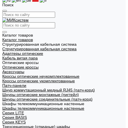
Поиск
Каталог товаров
Каталог товаров
Структурированная кабельная система
Структурированная кабельная система
Адаптеры оптические
Кабель витая пара
Оптические кроссы
Оптические кроссы
Аксессуары
Кроссы оптические неукомплектованные
Кроссы оптические укомплектованные
Патч-панели
Шнур коммутационный медный RJ45 (патч-корд)
Шнуры оптические монтажные (пигтейл)
Шнуры оптические соединительные (патч-корд)
Шкафы телекоммуникационные настенные
Шкафы телекоммуникационные настенные
Cерия LITE
Cерия BASIS
Cерия KEYS
Трехсекционные (откидные) шкафы