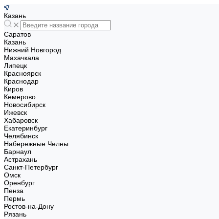
Казань
Саратов
Казань
Нижний Новгород
Махачкала
Липецк
Красноярск
Краснодар
Киров
Кемерово
Новосибирск
Ижевск
Хабаровск
Екатеринбург
Челябинск
Набережные Челны
Барнаул
Астрахань
Санкт-Петербург
Омск
Оренбург
Пенза
Пермь
Ростов-на-Дону
Рязань