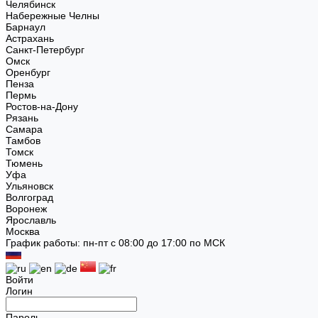
Челябинск
Набережные Челны
Барнаул
Астрахань
Санкт-Петербург
Омск
Оренбург
Пенза
Пермь
Ростов-на-Дону
Рязань
Самара
Тамбов
Томск
Тюмень
Уфа
Ульяновск
Волгоград
Воронеж
Ярославль
Москва
График работы: пн-пт с 08:00 до 17:00 по МСК
Войти
Логин
Пароль