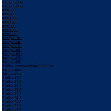
Серия ECO+
Серия ECO L
600x600
600x800
600х1000
600х1200
800x800
800х1000
800х1200
Шкафы 18U
Шкафы 24U
Шкафы 27U
Шкафы 30U
Шкафы 36U
Шкафы 42U
Шкафы 48U
Стойки телекоммуникационные
Однорамные
Двухрамные
Стойки 17U
Стойки 24U
Стойки 27U
Стойки 33U
Стойки 37U
Стойки 42U
Стойки 45U
Стойки 47U
Стойки 54U