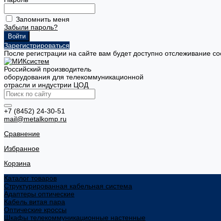
Запомнить меня
Забыли пароль?
Зарегистрироваться
После регистрации на сайте вам будет доступно отслеживание со
Российский производитель
оборудования для телекоммуникационной
отрасли и индустрии ЦОД
+7 (8452) 24-30-51
mail@metalkomp.ru
Сравнение
Избранное
Корзина
Каталог товаров
Структурированная кабельная система
Адаптеры оптические
Кабель витая пара
Оптические кроссы
Шкафы телекоммуникационные настенные