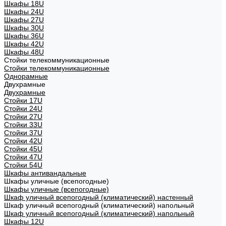
Шкафы 18U
Шкафы 24U
Шкафы 27U
Шкафы 30U
Шкафы 36U
Шкафы 42U
Шкафы 48U
Стойки телекоммуникационные
Стойки телекоммуникационные
Однорамные
Двухрамные
Двухрамные
Стойки 17U
Стойки 24U
Стойки 27U
Стойки 33U
Стойки 37U
Стойки 42U
Стойки 45U
Стойки 47U
Стойки 54U
Шкафы антивандальные
Шкафы уличные (всепогодные)
Шкафы уличные (всепогодные)
Шкаф уличный всепогодный (климатический) настенный
Шкаф уличный всепогодный (климатический) напольный
Шкаф уличный всепогодный (климатический) напольный
Шкафы 12U