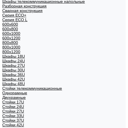
Шкафы телекоммуникационные напольные
Разборная конструкция
Сварная конструкция
Серия ECO+
Серия ECO L
600x600
600x800
600х1000
600х1200
800x800
800х1000
800х1200
Шкафы 18U
Шкафы 24U
Шкафы 27U
Шкафы 30U
Шкафы 36U
Шкафы 42U
Шкафы 48U
Стойки телекоммуникационные
Однорамные
Двухрамные
Стойки 17U
Стойки 24U
Стойки 27U
Стойки 33U
Стойки 37U
Стойки 42U