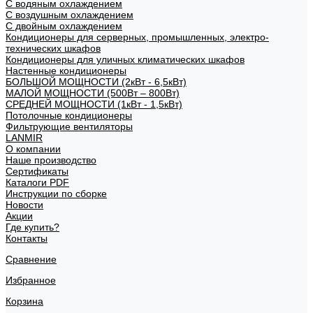
С водяным охлаждением
С воздушным охлаждением
С двойным охлаждением
Кондиционеры для серверных, промышленных, электро-
технических шкафов
Кондиционеры для уличных климатических шкафов
Настенные кондиционеры
БОЛЬШОЙ МОЩНОСТИ (2кВт - 6,5кВт)
МАЛОЙ МОЩНОСТИ (500Вт – 800Вт)
СРЕДНЕЙ МОЩНОСТИ (1кВт - 1,5кВт)
Потолочные кондиционеры
Фильтрующие вентиляторы
LANMIR
О компании
Наше производство
Сертификаты
Каталоги PDF
Инструкции по сборке
Новости
Акции
Где купить?
Контакты
Сравнение
Избранное
Корзина