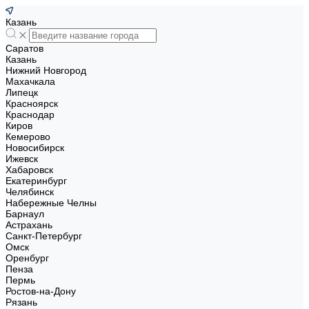
Казань
Саратов
Казань
Нижний Новгород
Махачкала
Липецк
Красноярск
Краснодар
Киров
Кемерово
Новосибирск
Ижевск
Хабаровск
Екатеринбург
Челябинск
Набережные Челны
Барнаул
Астрахань
Санкт-Петербург
Омск
Оренбург
Пенза
Пермь
Ростов-на-Дону
Рязань