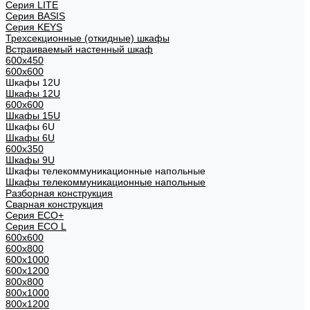
Cерия LITE
Cерия BASIS
Cерия KEYS
Трехсекционные (откидные) шкафы
Встраиваемый настенный шкаф
600x450
600x600
Шкафы 12U
Шкафы 12U
600x600
Шкафы 15U
Шкафы 6U
Шкафы 6U
600x350
Шкафы 9U
Шкафы телекоммуникационные напольные
Шкафы телекоммуникационные напольные
Разборная конструкция
Сварная конструкция
Серия ECO+
Серия ECO L
600x600
600x800
600х1000
600х1200
800x800
800х1000
800х1200