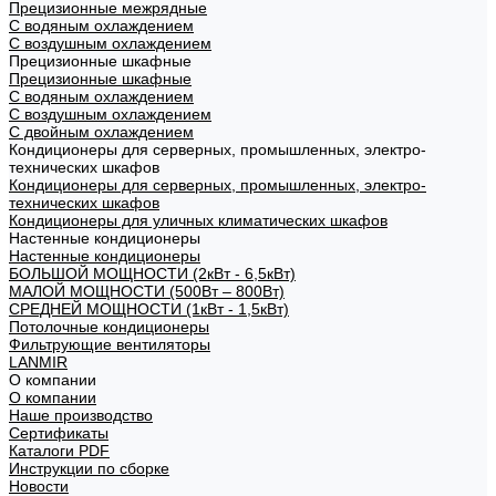
Прецизионные межрядные
С водяным охлаждением
С воздушным охлаждением
Прецизионные шкафные
Прецизионные шкафные
С водяным охлаждением
С воздушным охлаждением
С двойным охлаждением
Кондиционеры для серверных, промышленных, электро-
технических шкафов
Кондиционеры для серверных, промышленных, электро-
технических шкафов
Кондиционеры для уличных климатических шкафов
Настенные кондиционеры
Настенные кондиционеры
БОЛЬШОЙ МОЩНОСТИ (2кВт - 6,5кВт)
МАЛОЙ МОЩНОСТИ (500Вт – 800Вт)
СРЕДНЕЙ МОЩНОСТИ (1кВт - 1,5кВт)
Потолочные кондиционеры
Фильтрующие вентиляторы
LANMIR
О компании
О компании
Наше производство
Сертификаты
Каталоги PDF
Инструкции по сборке
Новости