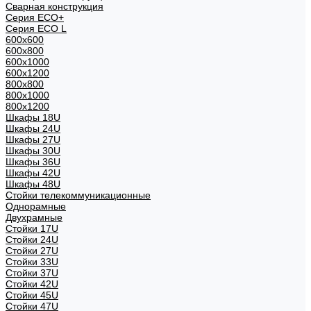
Сварная конструкция
Серия ECO+
Серия ECO L
600x600
600x800
600х1000
600х1200
800x800
800х1000
800х1200
Шкафы 18U
Шкафы 24U
Шкафы 27U
Шкафы 30U
Шкафы 36U
Шкафы 42U
Шкафы 48U
Стойки телекоммуникационные
Однорамные
Двухрамные
Стойки 17U
Стойки 24U
Стойки 27U
Стойки 33U
Стойки 37U
Стойки 42U
Стойки 45U
Стойки 47U