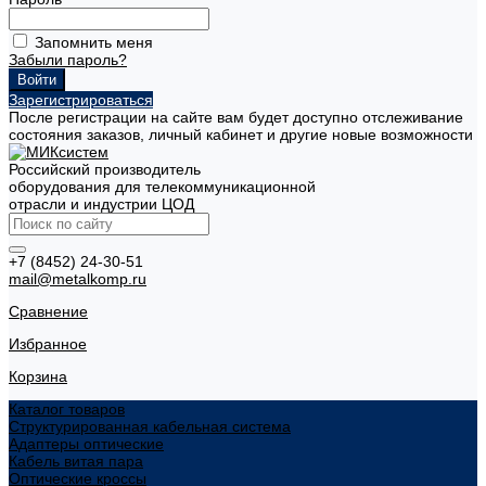
Запомнить меня
Забыли пароль?
Зарегистрироваться
После регистрации на сайте вам будет доступно отслеживание
состояния заказов, личный кабинет и другие новые возможности
Российский производитель
оборудования для телекоммуникационной
отрасли и индустрии ЦОД
+7 (8452) 24-30-51
mail@metalkomp.ru
Сравнение
Избранное
Корзина
Каталог товаров
Структурированная кабельная система
Адаптеры оптические
Кабель витая пара
Оптические кроссы