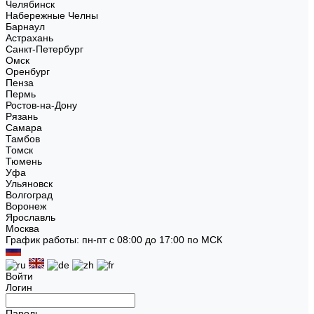
Челябинск
Набережные Челны
Барнаул
Астрахань
Санкт-Петербург
Омск
Оренбург
Пенза
Пермь
Ростов-на-Дону
Рязань
Самара
Тамбов
Томск
Тюмень
Уфа
Ульяновск
Волгоград
Воронеж
Ярославль
Москва
График работы: пн-пт с 08:00 до 17:00 по МСК
Войти
Логин
Пароль