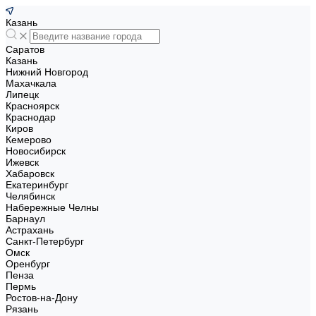
Казань
Саратов
Казань
Нижний Новгород
Махачкала
Липецк
Красноярск
Краснодар
Киров
Кемерово
Новосибирск
Ижевск
Хабаровск
Екатеринбург
Челябинск
Набережные Челны
Барнаул
Астрахань
Санкт-Петербург
Омск
Оренбург
Пенза
Пермь
Ростов-на-Дону
Рязань