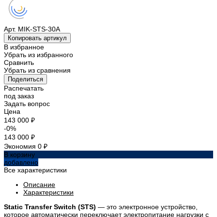
Арт.
MIK-STS-30A
Копировать артикул
В избранное
Убрать из избранного
Сравнить
Убрать из сравнения
Поделиться
Распечатать
под заказ
Задать вопрос
Цена
143 000 ₽
-0%
143 000 ₽
Экономия
0 ₽
В корзину
добавлено
Все характеристики
Описание
Характеристики
Static Transfer Switch (STS)
— это электронное устройство,
которое автоматически переключает электропитание нагрузки с