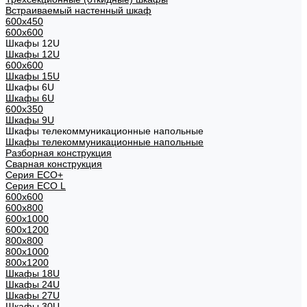
Встраиваемый настенный шкаф
600x450
600x600
Шкафы 12U
Шкафы 12U
600x600
Шкафы 15U
Шкафы 6U
Шкафы 6U
600x350
Шкафы 9U
Шкафы телекоммуникационные напольные
Шкафы телекоммуникационные напольные
Разборная конструкция
Сварная конструкция
Серия ECO+
Серия ECO L
600x600
600x800
600х1000
600х1200
800x800
800х1000
800х1200
Шкафы 18U
Шкафы 24U
Шкафы 27U
Шкафы 30U