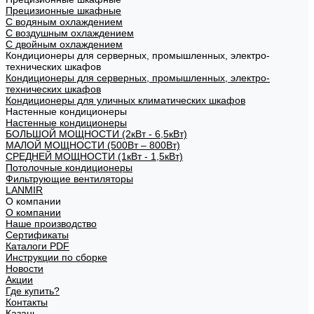
Прецизионные шкафные
С водяным охлаждением
С воздушным охлаждением
С двойным охлаждением
Кондиционеры для серверных, промышленных, электро-
технических шкафов
Кондиционеры для серверных, промышленных, электро-
технических шкафов
Кондиционеры для уличных климатических шкафов
Настенные кондиционеры
Настенные кондиционеры
БОЛЬШОЙ МОЩНОСТИ (2кВт - 6,5кВт)
МАЛОЙ МОЩНОСТИ (500Вт – 800Вт)
СРЕДНЕЙ МОЩНОСТИ (1кВт - 1,5кВт)
Потолочные кондиционеры
Фильтрующие вентиляторы
LANMIR
О компании
О компании
Наше производство
Сертификаты
Каталоги PDF
Инструкции по сборке
Новости
Акции
Где купить?
Контакты
Казань