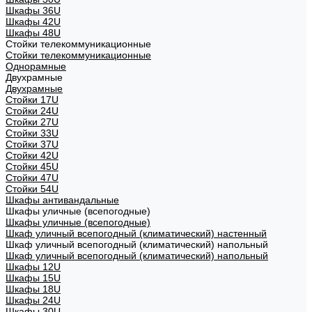
Шкафы 36U
Шкафы 42U
Шкафы 48U
Стойки телекоммуникационные
Стойки телекоммуникационные
Однорамные
Двухрамные
Двухрамные
Стойки 17U
Стойки 24U
Стойки 27U
Стойки 33U
Стойки 37U
Стойки 42U
Стойки 45U
Стойки 47U
Стойки 54U
Шкафы антивандальные
Шкафы уличные (всепогодные)
Шкафы уличные (всепогодные)
Шкаф уличный всепогодный (климатический) настенный
Шкаф уличный всепогодный (климатический) напольный
Шкаф уличный всепогодный (климатический) напольный
Шкафы 12U
Шкафы 15U
Шкафы 18U
Шкафы 24U
Шкафы 30U