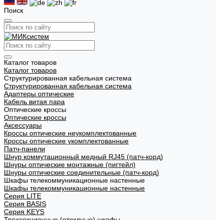
Поиск
Каталог товаров
Каталог товаров
Структурированная кабельная система
Структурированная кабельная система
Адаптеры оптические
Кабель витая пара
Оптические кроссы
Оптические кроссы
Аксессуары
Кроссы оптические неукомплектованные
Кроссы оптические укомплектованные
Патч-панели
Шнур коммутационный медный RJ45 (патч-корд)
Шнуры оптические монтажные (пигтейл)
Шнуры оптические соединительные (патч-корд)
Шкафы телекоммуникационные настенные
Шкафы телекоммуникационные настенные
Cерия LITE
Cерия BASIS
Cерия KEYS
Трехсекционные (откидные) шкафы