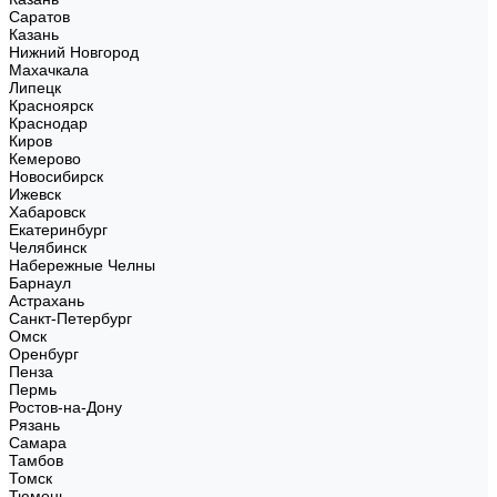
Саратов
Казань
Нижний Новгород
Махачкала
Липецк
Красноярск
Краснодар
Киров
Кемерово
Новосибирск
Ижевск
Хабаровск
Екатеринбург
Челябинск
Набережные Челны
Барнаул
Астрахань
Санкт-Петербург
Омск
Оренбург
Пенза
Пермь
Ростов-на-Дону
Рязань
Самара
Тамбов
Томск
Тюмень