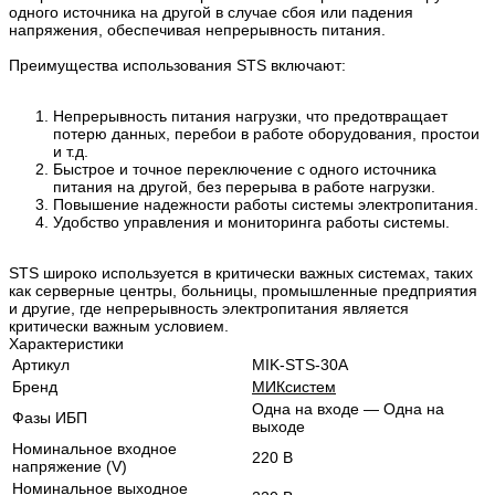
одного источника на другой в случае сбоя или падения
напряжения, обеспечивая непрерывность питания.
Преимущества использования STS включают:
Непрерывность питания нагрузки, что предотвращает
потерю данных, перебои в работе оборудования, простои
и т.д.
Быстрое и точное переключение с одного источника
питания на другой, без перерыва в работе нагрузки.
Повышение надежности работы системы электропитания.
Удобство управления и мониторинга работы системы.
STS широко используется в критически важных системах, таких
как серверные центры, больницы, промышленные предприятия
и другие, где непрерывность электропитания является
критически важным условием.
Характеристики
Артикул
MIK-STS-30A
Бренд
МИКсистем
Одна на входе — Одна на
Фазы ИБП
выходе
Номинальное входное
220 В
напряжение (V)
Номинальное выходное