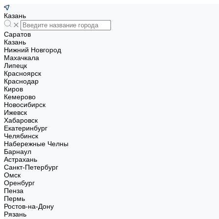
Казань
Саратов
Казань
Нижний Новгород
Махачкала
Липецк
Красноярск
Краснодар
Киров
Кемерово
Новосибирск
Ижевск
Хабаровск
Екатеринбург
Челябинск
Набережные Челны
Барнаул
Астрахань
Санкт-Петербург
Омск
Оренбург
Пенза
Пермь
Ростов-на-Дону
Рязань