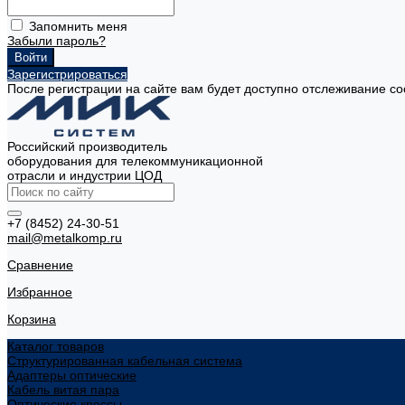
Запомнить меня
Забыли пароль?
Зарегистрироваться
После регистрации на сайте вам будет доступно отслеживание со
Российский производитель
оборудования для телекоммуникационной
отрасли и индустрии ЦОД
+7 (8452) 24-30-51
mail@metalkomp.ru
Сравнение
Избранное
Корзина
Каталог товаров
Структурированная кабельная система
Адаптеры оптические
Кабель витая пара
Оптические кроссы