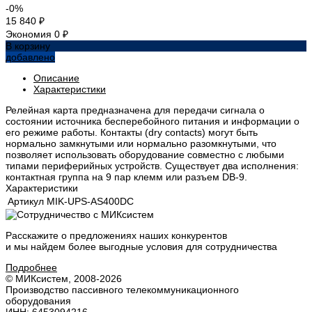
-0%
15 840 ₽
Экономия
0 ₽
В корзину
добавлено
Описание
Характеристики
Релейная карта предназначена для передачи сигнала о
состоянии источника бесперебойного питания и информации о
его режиме работы. Контакты (dry contacts) могут быть
нормально замкнутыми или нормально разомкнутыми, что
позволяет использовать оборудование совместно с любыми
типами периферийных устройств. Существует два исполнения:
контактная группа на 9 пар клемм или разъем DB-9.
Характеристики
Артикул
MIK-UPS-AS400DC
Расскажите о предложениях наших конкурентов
и мы найдем
более выгодные условия
для сотрудничества
Подробнее
© МИКсистем, 2008-2026
Производство пассивного телекоммуникационного
оборудования