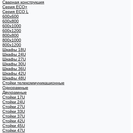
Сварная конструкция
Серия ECO+
Серия ECO L
600x600
600x800
600х1000
600х1200
800x800
800х1000
800х1200
Шкафы 18U
Шкафы 24U
Шкафы 27U
Шкафы 30U
Шкафы 36U
Шкафы 42U
Шкафы 48U
Стойки телекоммуникационные
Однорамные
Двухрамные
Стойки 17U
Стойки 24U
Стойки 27U
Стойки 33U
Стойки 37U
Стойки 42U
Стойки 45U
Стойки 47U