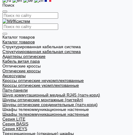
Поиск
Каталог товаров
Каталог товаров
Структурированная кабельная система
Структурированная кабельная система
Адаптеры оптические
Кабель витая пара
Оптические кроссы
Оптические кроссы
Аксессуары
Кроссы оптические неукомплектованные
Кроссы оптические укомплектованные
Патч-панели
Шнур коммутационный медный RJ45 (патч-корд)
Шнуры оптические монтажные (пигтейл)
Шнуры оптические соединительные (патч-корд)
Шкафы телекоммуникационные настенные
Шкафы телекоммуникационные настенные
Cерия LITE
Cерия BASIS
Cерия KEYS
Трехсекционные (откидные) шкафы