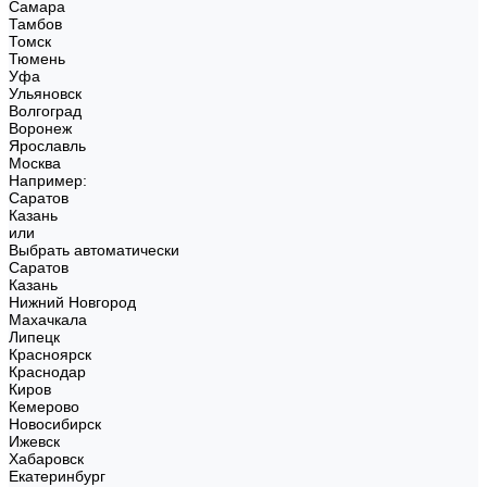
Самара
Тамбов
Томск
Тюмень
Уфа
Ульяновск
Волгоград
Воронеж
Ярославль
Москва
Например:
Саратов
Казань
или
Выбрать автоматически
Саратов
Казань
Нижний Новгород
Махачкала
Липецк
Красноярск
Краснодар
Киров
Кемерово
Новосибирск
Ижевск
Хабаровск
Екатеринбург