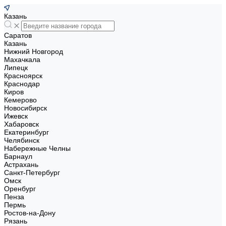
Казань
Саратов
Казань
Нижний Новгород
Махачкала
Липецк
Красноярск
Краснодар
Киров
Кемерово
Новосибирск
Ижевск
Хабаровск
Екатеринбург
Челябинск
Набережные Челны
Барнаул
Астрахань
Санкт-Петербург
Омск
Оренбург
Пенза
Пермь
Ростов-на-Дону
Рязань