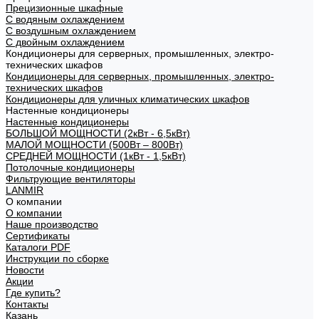
Прецизионные шкафные
С водяным охлаждением
С воздушным охлаждением
С двойным охлаждением
Кондиционеры для серверных, промышленных, электро-
технических шкафов
Кондиционеры для серверных, промышленных, электро-
технических шкафов
Кондиционеры для уличных климатических шкафов
Настенные кондиционеры
Настенные кондиционеры
БОЛЬШОЙ МОЩНОСТИ (2кВт - 6,5кВт)
МАЛОЙ МОЩНОСТИ (500Вт – 800Вт)
СРЕДНЕЙ МОЩНОСТИ (1кВт - 1,5кВт)
Потолочные кондиционеры
Фильтрующие вентиляторы
LANMIR
О компании
О компании
Наше производство
Сертификаты
Каталоги PDF
Инструкции по сборке
Новости
Акции
Где купить?
Контакты
Казань