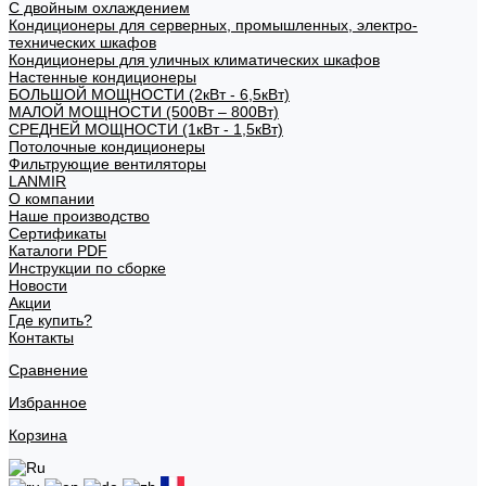
С двойным охлаждением
Кондиционеры для серверных, промышленных, электро-
технических шкафов
Кондиционеры для уличных климатических шкафов
Настенные кондиционеры
БОЛЬШОЙ МОЩНОСТИ (2кВт - 6,5кВт)
МАЛОЙ МОЩНОСТИ (500Вт – 800Вт)
СРЕДНЕЙ МОЩНОСТИ (1кВт - 1,5кВт)
Потолочные кондиционеры
Фильтрующие вентиляторы
LANMIR
О компании
Наше производство
Сертификаты
Каталоги PDF
Инструкции по сборке
Новости
Акции
Где купить?
Контакты
Сравнение
Избранное
Корзина