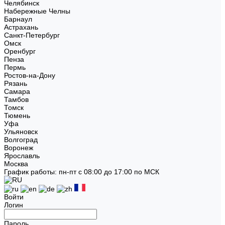
Челябинск
Набережные Челны
Барнаул
Астрахань
Санкт-Петербург
Омск
Оренбург
Пенза
Пермь
Ростов-на-Дону
Рязань
Самара
Тамбов
Томск
Тюмень
Уфа
Ульяновск
Волгоград
Воронеж
Ярославль
Москва
График работы: пн-пт с 08:00 до 17:00 по МСК
Войти
Логин
Пароль