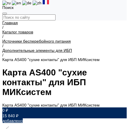
Поиск
Главная
/
Каталог товаров
/
Источники бесперебойного питания
/
Дополнительные элементы для ИБП
/
Карта AS400 "сухие контакты" для ИБП МИКсистем
Карта AS400 "сухие
контакты" для ИБП
МИКсистем
Карта AS400 "сухие контакты" для ИБП МИКсистем
0 ₽
15 840 ₽
добавлено