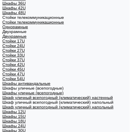
Шкафы 36U
Шкафы 42U
Шкафы 48U
Стойки телекоммуникационные
Стойки телекоммуникационные
Однорамные
Двухрамные
Двухрамные
Стойки 17U
Стойки 24U
Стойки 27U
Стойки 33U
Стойки 37U
Стойки 42U
Стойки 45U
Стойки 47U
Стойки 54U
Шкафы антивандальные
Шкафы уличные (всепогодные)
Шкафы уличные (всепогодные)
Шкаф уличный всепогодный (климатический) настенный
Шкаф уличный всепогодный (климатический) напольный
Шкаф уличный всепогодный (климатический) напольный
Шкафы 12U
Шкафы 15U
Шкафы 18U
Шкафы 24U
Шкафы 30U