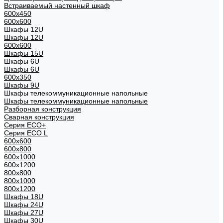
Встраиваемый настенный шкаф
600x450
600x600
Шкафы 12U
Шкафы 12U
600x600
Шкафы 15U
Шкафы 6U
Шкафы 6U
600x350
Шкафы 9U
Шкафы телекоммуникационные напольные
Шкафы телекоммуникационные напольные
Разборная конструкция
Сварная конструкция
Серия ECO+
Серия ECO L
600x600
600x800
600х1000
600х1200
800x800
800х1000
800х1200
Шкафы 18U
Шкафы 24U
Шкафы 27U
Шкафы 30U