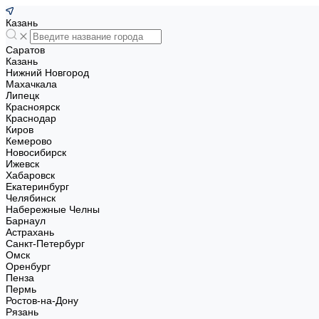
Казань
Саратов
Казань
Нижний Новгород
Махачкала
Липецк
Красноярск
Краснодар
Киров
Кемерово
Новосибирск
Ижевск
Хабаровск
Екатеринбург
Челябинск
Набережные Челны
Барнаул
Астрахань
Санкт-Петербург
Омск
Оренбург
Пенза
Пермь
Ростов-на-Дону
Рязань