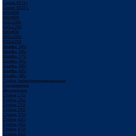
Серия ECO+
Серия ECO L
600x600
600x800
600х1000
600х1200
800x800
800х1000
800х1200
Шкафы 18U
Шкафы 24U
Шкафы 27U
Шкафы 30U
Шкафы 36U
Шкафы 42U
Шкафы 48U
Стойки телекоммуникационные
Однорамные
Двухрамные
Стойки 17U
Стойки 24U
Стойки 27U
Стойки 33U
Стойки 37U
Стойки 42U
Стойки 45U
Стойки 47U
Стойки 54U