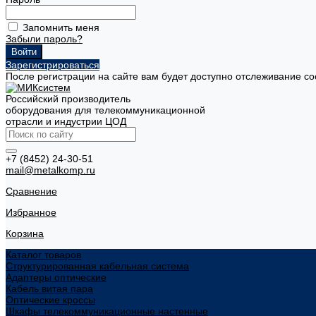
Запомнить меня
Забыли пароль?
Зарегистрироваться
После регистрации на сайте вам будет доступно отслеживание со
Российский производитель
оборудования для телекоммуникационной
отрасли и индустрии ЦОД
+7 (8452) 24-30-51
mail@metalkomp.ru
Сравнение
Избранное
Корзина
Каталог товаров
Структурированная кабельная система
Адаптеры оптические
Кабель витая пара
Оптические кроссы
Шкафы телекоммуникационные настенные