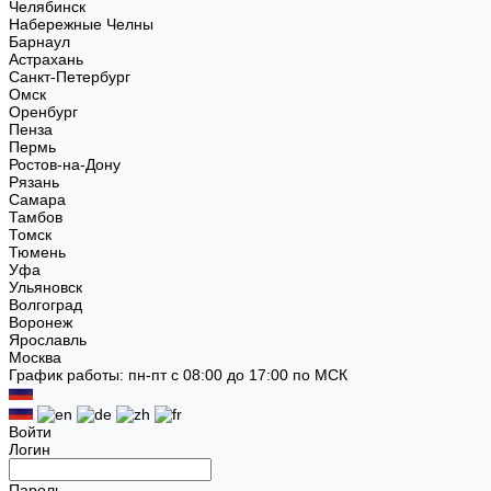
Челябинск
Набережные Челны
Барнаул
Астрахань
Санкт-Петербург
Омск
Оренбург
Пенза
Пермь
Ростов-на-Дону
Рязань
Самара
Тамбов
Томск
Тюмень
Уфа
Ульяновск
Волгоград
Воронеж
Ярославль
Москва
График работы: пн-пт с 08:00 до 17:00 по МСК
Войти
Логин
Пароль