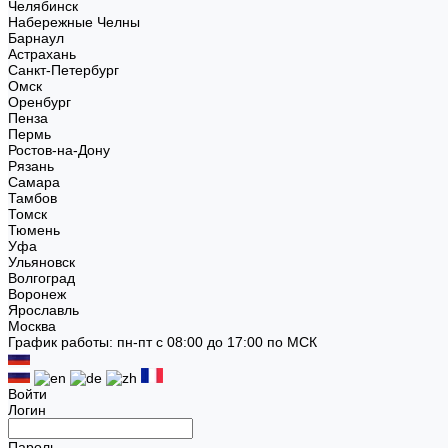
Челябинск
Набережные Челны
Барнаул
Астрахань
Санкт-Петербург
Омск
Оренбург
Пенза
Пермь
Ростов-на-Дону
Рязань
Самара
Тамбов
Томск
Тюмень
Уфа
Ульяновск
Волгоград
Воронеж
Ярославль
Москва
График работы: пн-пт с 08:00 до 17:00 по МСК
Войти
Логин
Пароль