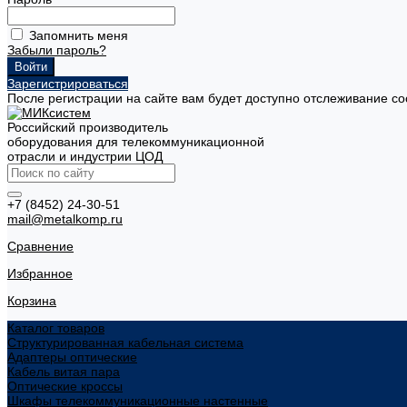
Запомнить меня
Забыли пароль?
Зарегистрироваться
После регистрации на сайте вам будет доступно отслеживание со
Российский производитель
оборудования для телекоммуникационной
отрасли и индустрии ЦОД
+7 (8452) 24-30-51
mail@metalkomp.ru
Сравнение
Избранное
Корзина
Каталог товаров
Структурированная кабельная система
Адаптеры оптические
Кабель витая пара
Оптические кроссы
Шкафы телекоммуникационные настенные