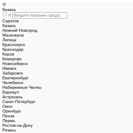
Казань
Саратов
Казань
Нижний Новгород
Махачкала
Липецк
Красноярск
Краснодар
Киров
Кемерово
Новосибирск
Ижевск
Хабаровск
Екатеринбург
Челябинск
Набережные Челны
Барнаул
Астрахань
Санкт-Петербург
Омск
Оренбург
Пенза
Пермь
Ростов-на-Дону
Рязань