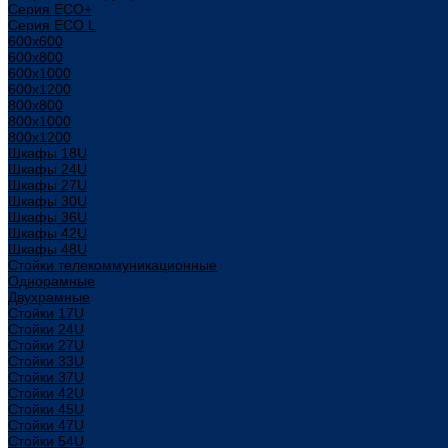
Серия ECO+
Серия ECO L
600x600
600x800
600х1000
600х1200
800x800
800х1000
800х1200
Шкафы 18U
Шкафы 24U
Шкафы 27U
Шкафы 30U
Шкафы 36U
Шкафы 42U
Шкафы 48U
Стойки телекоммуникационные
Однорамные
Двухрамные
Стойки 17U
Стойки 24U
Стойки 27U
Стойки 33U
Стойки 37U
Стойки 42U
Стойки 45U
Стойки 47U
Стойки 54U