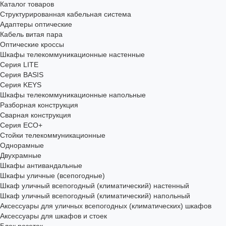
Каталог товаров
Структурированная кабельная система
Адаптеры оптические
Кабель витая пара
Оптические кроссы
Шкафы телекоммуникационные настенные
Cерия LITE
Cерия BASIS
Cерия KEYS
Шкафы телекоммуникационные напольные
Разборная конструкция
Сварная конструкция
Серия ECO+
Стойки телекоммуникационные
Однорамные
Двухрамные
Шкафы антивандальные
Шкафы уличные (всепогодные)
Шкаф уличный всепогодный (климатический) настенный
Шкаф уличный всепогодный (климатический) напольный
Аксессуары для уличных всепогодных (климатических) шкафов
Аксессуары для шкафов и стоек