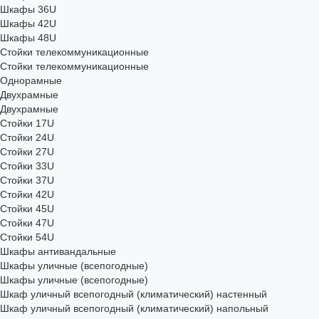
Шкафы 36U
Шкафы 42U
Шкафы 48U
Стойки телекоммуникационные
Стойки телекоммуникационные
Однорамные
Двухрамные
Двухрамные
Стойки 17U
Стойки 24U
Стойки 27U
Стойки 33U
Стойки 37U
Стойки 42U
Стойки 45U
Стойки 47U
Стойки 54U
Шкафы антивандальные
Шкафы уличные (всепогодные)
Шкафы уличные (всепогодные)
Шкаф уличный всепогодный (климатический) настенный
Шкаф уличный всепогодный (климатический) напольный