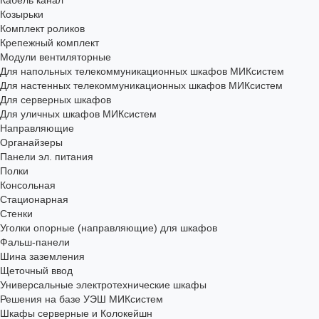
Кабель канал
Козырьки
Комплект роликов
Крепежный комплект
Модули вентиляторные
Для напольных телекоммуникационных шкафов МИКсистем
Для настенных телекоммуникационных шкафов МИКсистем
Для серверных шкафов
Для уличных шкафов МИКсистем
Направляющие
Органайзеры
Панели эл. питания
Полки
Консольная
Стационарная
Стенки
Уголки опорные (направляющие) для шкафов
Фальш-панели
Шина заземления
Щеточный ввод
Универсальные электротехнические шкафы
Решения на базе УЭШ МИКсистем
Шкафы серверные и Колокейшн