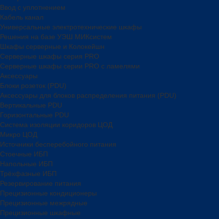
Ввод с уплотнением
Кабель канал
Универсальные электротехнические шкафы
Решения на базе УЭШ МИКсистем
Шкафы серверные и Колокейшн
Серверные шкафы серия PRO
Серверные шкафы серии PRO с ламелями
Аксессуары
Блоки розеток (PDU)
Аксессуары для блоков распределения питания (PDU)
Вертикальные PDU
Горизонтальные PDU
Система изоляции коридоров ЦОД
Микро ЦОД
Источники бесперебойного питания
Стоечные ИБП
Напольные ИБП
Трёхфазные ИБП
Резервирование питания
Прецизионные кондиционеры
Прецизионные межрядные
Прецизионные шкафные