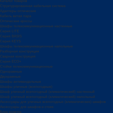
Каталог товаров
Структурированная кабельная система
Адаптеры оптические
Кабель витая пара
Оптические кроссы
Шкафы телекоммуникационные настенные
Cерия LITE
Cерия BASIS
Cерия KEYS
Шкафы телекоммуникационные напольные
Разборная конструкция
Сварная конструкция
Серия ECO+
Стойки телекоммуникационные
Однорамные
Двухрамные
Шкафы антивандальные
Шкафы уличные (всепогодные)
Шкаф уличный всепогодный (климатический) настенный
Шкаф уличный всепогодный (климатический) напольный
Аксессуары для уличных всепогодных (климатических) шкафов
Аксессуары для шкафов и стоек
Блок розеток