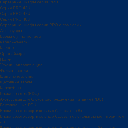
Серверные шкафы серия PRO
Серия PRO 42U
Серия PRO 47U
Серия PRO 48U
Серверные шкафы серии PRO с ламелями
Аксессуары
Вводы с уплотнением
Кабель-каналы
Крепеж
Органайзеры
Полки
Уголки направляющие
Фальш-панели
Шины заземления
Щеточные вводы
Колокейшн
Блоки розеток (PDU)
Аксессуары для блоков распределения питания (PDU)
Вертикальные PDU
Блоки розеток вертикальные базовые – «В»
Блоки розеток вертикальные базовый с локальным мониторингом –
«В+»
Блоки розеток вертикальные с мониторингом каждой розетки –