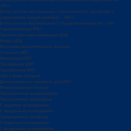
«М+»
Блоки розеток вертикальные с мониторингом, контролем и
управлением каждой розеткой – «МС»
Блоки розеток вертикальные с общим мониторингом – «М»
Горизонтальные PDU
Система изоляции коридоров ЦОД
Микро ЦОД
Источники бесперебойного питания
Стоечные ИБП
Напольные ИБП
Трёхфазные ИБП
Однофазные ИБП
АКБ и блоки батарей
Дополнительные элементы для ИБП
Резервирование питания
Прецизионные кондиционеры
Прецизионные межрядные
С водяным охлаждением
С воздушным охлаждением
Прецизионные шкафные
С водяным охлаждением
С воздушным охлаждением