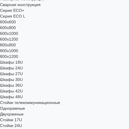
Сварная конструкция
Серия ECO+
Серия ECO L
600x600
600x800
600х1000
600х1200
800x800
800х1000
800х1200
Шкафы 18U
Шкафы 24U
Шкафы 27U
Шкафы 30U
Шкафы 36U
Шкафы 42U
Шкафы 48U
Стойки телекоммуникационные
Однорамные
Двухрамные
Стойки 17U
Стойки 24U