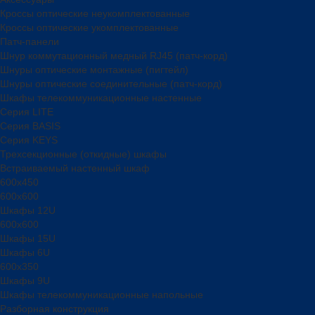
Кроссы оптические неукомплектованные
Кроссы оптические укомплектованные
Патч-панели
Шнур коммутационный медный RJ45 (патч-корд)
Шнуры оптические монтажные (пигтейл)
Шнуры оптические соединительные (патч-корд)
Шкафы телекоммуникационные настенные
Cерия LITE
Cерия BASIS
Cерия KEYS
Трехсекционные (откидные) шкафы
Встраиваемый настенный шкаф
600x450
600x600
Шкафы 12U
600x600
Шкафы 15U
Шкафы 6U
600x350
Шкафы 9U
Шкафы телекоммуникационные напольные
Разборная конструкция