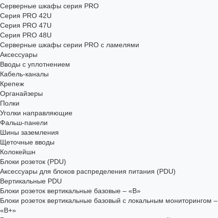
Серверные шкафы серия PRO
Серия PRO 42U
Серия PRO 47U
Серия PRO 48U
Серверные шкафы серии PRO с ламелями
Аксессуары
Вводы с уплотнением
Кабель-каналы
Крепеж
Органайзеры
Полки
Уголки направляющие
Фальш-панели
Шины заземления
Щеточные вводы
Колокейшн
Блоки розеток (PDU)
Аксессуары для блоков распределения питания (PDU)
Вертикальные PDU
Блоки розеток вертикальные базовые – «В»
Блоки розеток вертикальные базовый с локальным мониторингом –
«В+»