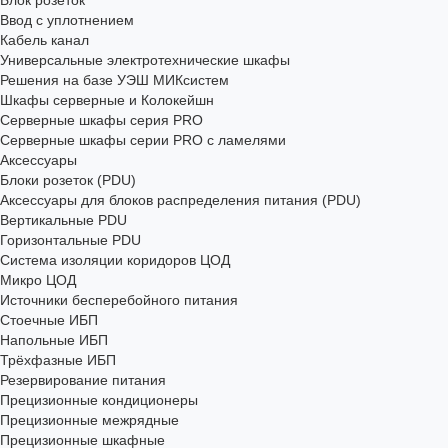
Блок розеток
Ввод с уплотнением
Кабель канал
Универсальные электротехнические шкафы
Решения на базе УЭШ МИКсистем
Шкафы серверные и Колокейшн
Серверные шкафы серия PRO
Серверные шкафы серии PRO с ламелями
Аксессуары
Блоки розеток (PDU)
Аксессуары для блоков распределения питания (PDU)
Вертикальные PDU
Горизонтальные PDU
Система изоляции коридоров ЦОД
Микро ЦОД
Источники бесперебойного питания
Стоечные ИБП
Напольные ИБП
Трёхфазные ИБП
Резервирование питания
Прецизионные кондиционеры
Прецизионные межрядные
Прецизионные шкафные