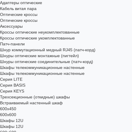
Адаптеры оптические
Кабель витая пара
Оптические кроссы
Оптические кроссы
Аксессуары
Кроссы оптические неукомплектованные
Кроссы оптические укомплектованные
Патч-панели
Шнур коммутационный медный RJ45 (патч-корд)
Шнуры оптические монтажные (пигтейл)
Шнуры оптические соединительные (патч-корд)
Шкафы телекоммуникационные настенные
Шкафы телекоммуникационные настенные
Cерия LITE
Cерия BASIS
Cерия KEYS
Трехсекционные (откидные) шкафы
Встраиваемый настенный шкаф
600x450
600x600
Шкафы 12U
Шкафы 12U