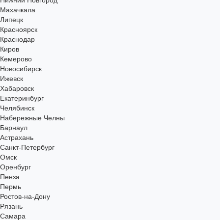
Нижний Новгород
Махачкала
Липецк
Красноярск
Краснодар
Киров
Кемерово
Новосибирск
Ижевск
Хабаровск
Екатеринбург
Челябинск
Набережные Челны
Барнаул
Астрахань
Санкт-Петербург
Омск
Оренбург
Пенза
Пермь
Ростов-на-Дону
Рязань
Самара