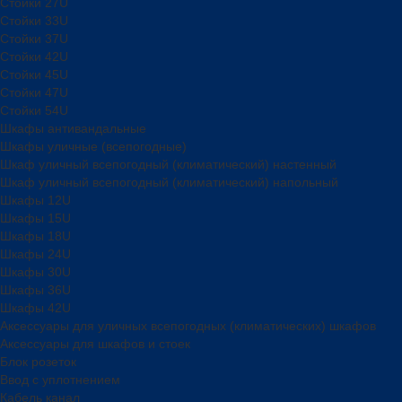
Стойки 27U
Стойки 33U
Стойки 37U
Стойки 42U
Стойки 45U
Стойки 47U
Стойки 54U
Шкафы антивандальные
Шкафы уличные (всепогодные)
Шкаф уличный всепогодный (климатический) настенный
Шкаф уличный всепогодный (климатический) напольный
Шкафы 12U
Шкафы 15U
Шкафы 18U
Шкафы 24U
Шкафы 30U
Шкафы 36U
Шкафы 42U
Аксессуары для уличных всепогодных (климатических) шкафов
Аксессуары для шкафов и стоек
Блок розеток
Ввод с уплотнением
Кабель канал