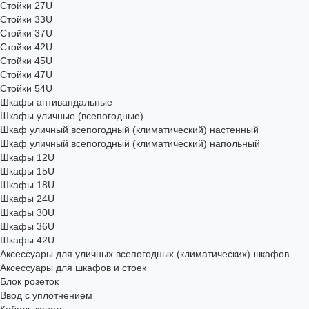
Стойки 27U
Стойки 33U
Стойки 37U
Стойки 42U
Стойки 45U
Стойки 47U
Стойки 54U
Шкафы антивандальные
Шкафы уличные (всепогодные)
Шкаф уличный всепогодный (климатический) настенный
Шкаф уличный всепогодный (климатический) напольный
Шкафы 12U
Шкафы 15U
Шкафы 18U
Шкафы 24U
Шкафы 30U
Шкафы 36U
Шкафы 42U
Аксессуары для уличных всепогодных (климатических) шкафов
Аксессуары для шкафов и стоек
Блок розеток
Ввод с уплотнением