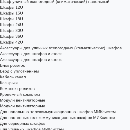
Шкаф уличный всепогодный (климатический) напольный
Шкафы 12U
Шкафы 15U
Шкафы 18U
Шкафы 24U
Шкафы 30U
Шкафы 36U
Шкафы 42U
Аксессуары для уличных всепогодных (климатических) шкафов
Аксессуары для шкафов и стоек
Аксессуары для шкафов и стоек
Блок розеток
Ввод с уплотнением
Кабель канал
Козырьки
Комплект роликов
Крепежный комплект
Модули вентиляторные
Модули вентиляторные
Для напольных телекоммуникационных шкафов МИКсистем
Для настенных телекоммуникационных шкафов МИКсистем
Для серверных шкафов
Для уличных шкафов МИКсистем