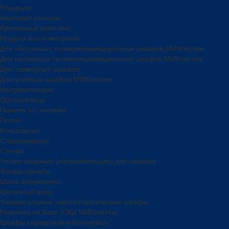
Козырьки
Комплект роликов
Крепежный комплект
Модули вентиляторные
Для напольных телекоммуникационных шкафов МИКсистем
Для настенных телекоммуникационных шкафов МИКсистем
Для серверных шкафов
Для уличных шкафов МИКсистем
Направляющие
Органайзеры
Панели эл. питания
Полки
Консольная
Стационарная
Стенки
Уголки опорные (направляющие) для шкафов
Фальш-панели
Шина заземления
Щеточный ввод
Универсальные электротехнические шкафы
Решения на базе УЭШ МИКсистем
Шкафы серверные и Колокейшн