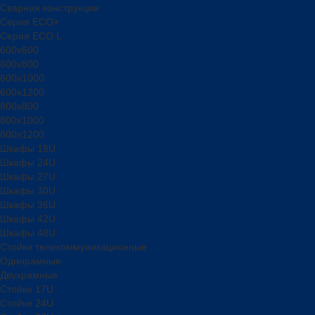
Сварная конструкция
Серия ECO+
Серия ECO L
600x600
600x800
600х1000
600х1200
800x800
800х1000
800х1200
Шкафы 18U
Шкафы 24U
Шкафы 27U
Шкафы 30U
Шкафы 36U
Шкафы 42U
Шкафы 48U
Стойки телекоммуникационные
Однорамные
Двухрамные
Стойки 17U
Стойки 24U