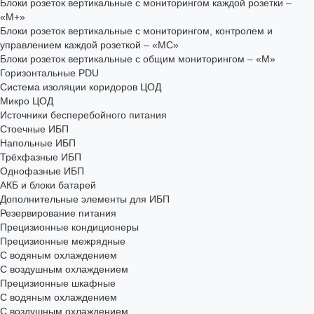
Блоки розеток вертикальные с мониторингом каждой розетки –
«М+»
Блоки розеток вертикальные с мониторингом, контролем и
управлением каждой розеткой – «МС»
Блоки розеток вертикальные с общим мониторингом – «М»
Горизонтальные PDU
Система изоляции коридоров ЦОД
Микро ЦОД
Источники бесперебойного питания
Стоечные ИБП
Напольные ИБП
Трёхфазные ИБП
Однофазные ИБП
АКБ и блоки батарей
Дополнительные элементы для ИБП
Резервирование питания
Прецизионные кондиционеры
Прецизионные межрядные
С водяным охлаждением
С воздушным охлаждением
Прецизионные шкафные
С водяным охлаждением
С воздушным охлаждением