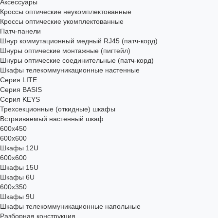
Аксессуары
Кроссы оптические неукомплектованные
Кроссы оптические укомплектованные
Патч-панели
Шнур коммутационный медный RJ45 (патч-корд)
Шнуры оптические монтажные (пигтейл)
Шнуры оптические соединительные (патч-корд)
Шкафы телекоммуникационные настенные
Cерия LITE
Cерия BASIS
Cерия KEYS
Трехсекционные (откидные) шкафы
Встраиваемый настенный шкаф
600x450
600x600
Шкафы 12U
600x600
Шкафы 15U
Шкафы 6U
600x350
Шкафы 9U
Шкафы телекоммуникационные напольные
Разборная конструкция