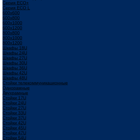
Серия ECO+
Серия ECO L
600x600
600x800
600х1000
600х1200
800x800
800х1000
800х1200
Шкафы 18U
Шкафы 24U
Шкафы 27U
Шкафы 30U
Шкафы 36U
Шкафы 42U
Шкафы 48U
Стойки телекоммуникационные
Однорамные
Двухрамные
Стойки 17U
Стойки 24U
Стойки 27U
Стойки 33U
Стойки 37U
Стойки 42U
Стойки 45U
Стойки 47U
Стойки 54U