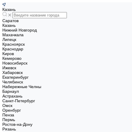
Казань
Саратов
Казань
Нижний Новгород
Махачкала
Липецк
Красноярск
Краснодар
Киров
Кемерово
Новосибирск
Ижевск
Хабаровск
Екатеринбург
Челябинск
Набережные Челны
Барнаул
Астрахань
Санкт-Петербург
Омск
Оренбург
Пенза
Пермь
Ростов-на-Дону
Рязань