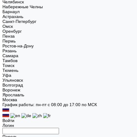
Челябинск
Набережные Челны
Барнаул
Астрахань
Санкт-Петербург
Омск
Оренбург
Пенза
Пермь
Ростов-на-Дону
Рязань
Самара
Тамбов
Томск
Тюмень
Уфа
Ульяновск
Волгоград
Воронеж
Ярославль
Москва
График работы: пн-пт с 08:00 до 17:00 по МСК
Войти
Логин
Пароль