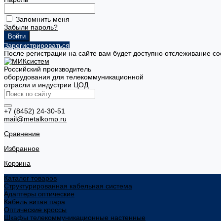
Запомнить меня
Забыли пароль?
Зарегистрироваться
После регистрации на сайте вам будет доступно отслеживание со
Российский производитель
оборудования для телекоммуникационной
отрасли и индустрии ЦОД
+7 (8452) 24-30-51
mail@metalkomp.ru
Сравнение
Избранное
Корзина
Каталог товаров
Структурированная кабельная система
Адаптеры оптические
Кабель витая пара
Оптические кроссы
Шкафы телекоммуникационные настенные