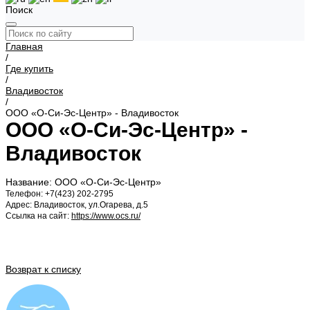
Поиск
Главная
/
Где купить
/
Владивосток
/
ООО «О-Си-Эс-Центр» - Владивосток
ООО «О-Си-Эс-Центр» -
Владивосток
Название: ООО «О-Си-Эс-Центр»
Телефон: +7(423) 202-2795
Адрес: Владивосток, ул.Огарева, д.5
Ссылка на сайт:
https://www.ocs.ru/
Возврат к списку