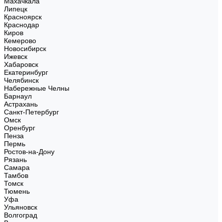
Махачкала
Липецк
Красноярск
Краснодар
Киров
Кемерово
Новосибирск
Ижевск
Хабаровск
Екатеринбург
Челябинск
Набережные Челны
Барнаул
Астрахань
Санкт-Петербург
Омск
Оренбург
Пенза
Пермь
Ростов-на-Дону
Рязань
Самара
Тамбов
Томск
Тюмень
Уфа
Ульяновск
Волгоград