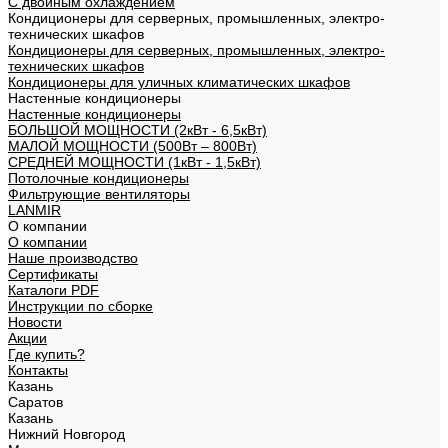
С двойным охлаждением
Кондиционеры для серверных, промышленных, электро-
технических шкафов
Кондиционеры для серверных, промышленных, электро-
технических шкафов
Кондиционеры для уличных климатических шкафов
Настенные кондиционеры
Настенные кондиционеры
БОЛЬШОЙ МОЩНОСТИ (2кВт - 6,5кВт)
МАЛОЙ МОЩНОСТИ (500Вт – 800Вт)
СРЕДНЕЙ МОЩНОСТИ (1кВт - 1,5кВт)
Потолочные кондиционеры
Фильтрующие вентиляторы
LANMIR
О компании
О компании
Наше производство
Сертификаты
Каталоги PDF
Инструкции по сборке
Новости
Акции
Где купить?
Контакты
Казань
Саратов
Казань
Нижний Новгород