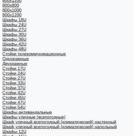
600х1200
800x800
800х1000
800х1200
Шкафы 18U
Шкафы 24U
Шкафы 27U
Шкафы 30U
Шкафы 36U
Шкафы 42U
Шкафы 48U
Стойки телекоммуникационные
Однорамные
Двухрамные
Стойки 17U
Стойки 24U
Стойки 27U
Стойки 33U
Стойки 37U
Стойки 42U
Стойки 45U
Стойки 47U
Стойки 54U
Шкафы антивандальные
Шкафы уличные (всепогодные)
Шкаф уличный всепогодный (климатический) настенный
Шкаф уличный всепогодный (климатический) напольный
Шкафы 12U