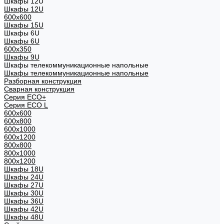
Шкафы 12U
Шкафы 12U
600x600
Шкафы 15U
Шкафы 6U
Шкафы 6U
600x350
Шкафы 9U
Шкафы телекоммуникационные напольные
Шкафы телекоммуникационные напольные
Разборная конструкция
Сварная конструкция
Серия ECO+
Серия ECO L
600x600
600x800
600х1000
600х1200
800x800
800х1000
800х1200
Шкафы 18U
Шкафы 24U
Шкафы 27U
Шкафы 30U
Шкафы 36U
Шкафы 42U
Шкафы 48U