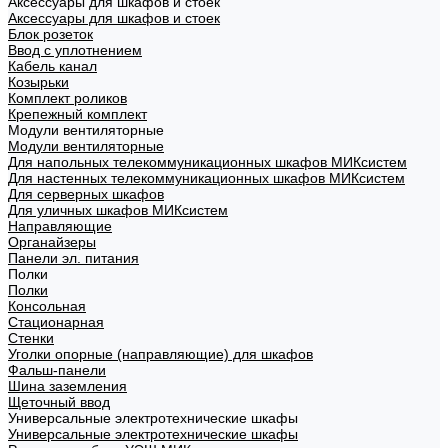
Аксессуары для шкафов и стоек
Аксессуары для шкафов и стоек
Блок розеток
Ввод с уплотнением
Кабель канал
Козырьки
Комплект роликов
Крепежный комплект
Модули вентиляторные
Модули вентиляторные
Для напольных телекоммуникационных шкафов МИКсистем
Для настенных телекоммуникационных шкафов МИКсистем
Для серверных шкафов
Для уличных шкафов МИКсистем
Направляющие
Органайзеры
Панели эл. питания
Полки
Полки
Консольная
Стационарная
Стенки
Уголки опорные (направляющие) для шкафов
Фальш-панели
Шина заземления
Щеточный ввод
Универсальные электротехнические шкафы
Универсальные электротехнические шкафы