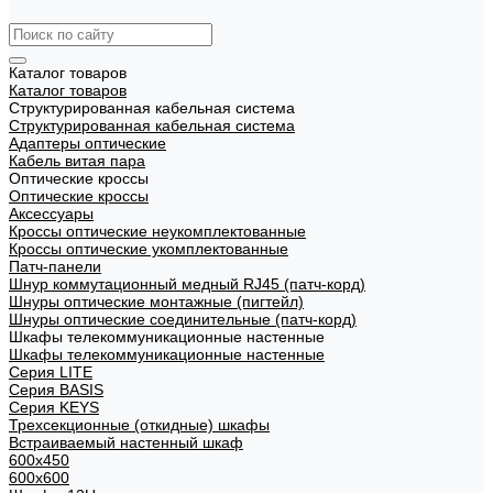
Каталог товаров
Каталог товаров
Структурированная кабельная система
Структурированная кабельная система
Адаптеры оптические
Кабель витая пара
Оптические кроссы
Оптические кроссы
Аксессуары
Кроссы оптические неукомплектованные
Кроссы оптические укомплектованные
Патч-панели
Шнур коммутационный медный RJ45 (патч-корд)
Шнуры оптические монтажные (пигтейл)
Шнуры оптические соединительные (патч-корд)
Шкафы телекоммуникационные настенные
Шкафы телекоммуникационные настенные
Cерия LITE
Cерия BASIS
Cерия KEYS
Трехсекционные (откидные) шкафы
Встраиваемый настенный шкаф
600x450
600x600