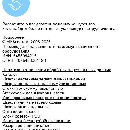
Расскажите о предложениях наших конкурентов
и мы найдем
более выгодные условия
для сотрудничества
Подробнее
© МИКсистем, 2008-2026
Производство пассивного телекоммуникационного
оборудования
ИНН: 6453094216
ОГРН: 1076453004198
Политика в отношении обработки персональных данных
Каталог
Шкафы настенные телекоммуникационные
Шкафы напольные телекоммуникационные
Стойки телекоммуникационные
Аксессуары для шкафов и стоек
Универсальные электротехнические шкафы
Шкафы уличные (всепогодные)
Шкафы антивандальные
Оптические кроссы
Блоки розеток (PDU)
Источники бесперебойного питания
Резервирование питания