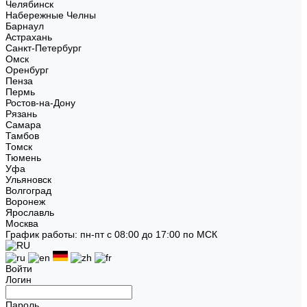
Челябинск
Набережные Челны
Барнаул
Астрахань
Санкт-Петербург
Омск
Оренбург
Пенза
Пермь
Ростов-на-Дону
Рязань
Самара
Тамбов
Томск
Тюмень
Уфа
Ульяновск
Волгоград
Воронеж
Ярославль
Москва
График работы: пн-пт с 08:00 до 17:00 по МСК
Войти
Логин
Пароль