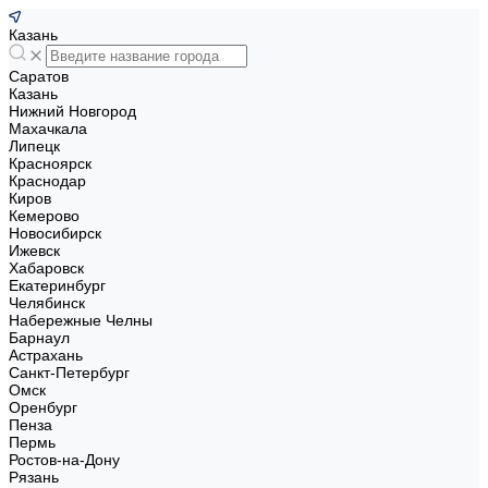
Казань
Саратов
Казань
Нижний Новгород
Махачкала
Липецк
Красноярск
Краснодар
Киров
Кемерово
Новосибирск
Ижевск
Хабаровск
Екатеринбург
Челябинск
Набережные Челны
Барнаул
Астрахань
Санкт-Петербург
Омск
Оренбург
Пенза
Пермь
Ростов-на-Дону
Рязань