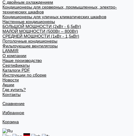
С двойным охлаждением
Кондиционеры для серверных, промышленных, электро-
технических шкафов
Кондиционеры для уличных климатических шкафов
Настенные кондиционеры
БОЛЬШОЙ МОЩНОСТИ (2кВт - 6,5кВт)
МАЛОЙ МОЩНОСТИ (500Вт – 800Вт)
СРЕДНЕЙ МОЩНОСТИ (1кВт - 1,5кВт)
Потолочные кондиционеры
Фильтрующие вентиляторы
LANMIR
О компании
Наше производство
Сертификаты
Каталоги PDF
Инструкции по сборке
Новости
Акции
Где купить?
Контакты
Сравнение
Избранное
Корзина