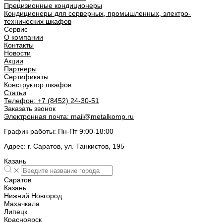
Прецизионные кондиционеры
Кондиционеры для серверных, промышленных, электро-
технических шкафов
Сервис
О компании
Контакты
Новости
Акции
Партнеры
Сертификаты
Конструктор шкафов
Статьи
Телефон:
+7 (8452) 24-30-51
Заказать звонок
Электронная почта:
mail@metalkomp.ru
График работы:
Пн-Пт 9:00-18:00
Адрес:
г. Саратов, ул. Танкистов, 195
Казань
Саратов
Казань
Нижний Новгород
Махачкала
Липецк
Красноярск