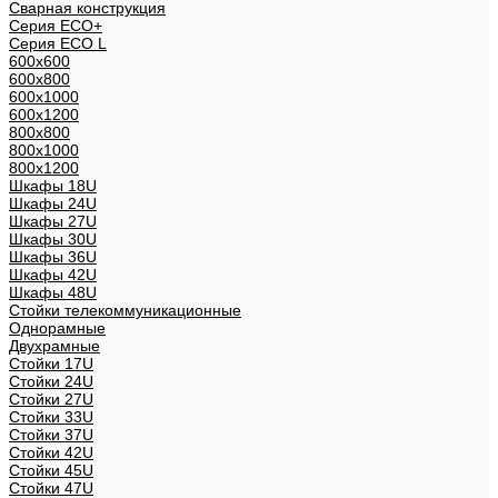
Сварная конструкция
Серия ECO+
Серия ECO L
600x600
600x800
600х1000
600х1200
800x800
800х1000
800х1200
Шкафы 18U
Шкафы 24U
Шкафы 27U
Шкафы 30U
Шкафы 36U
Шкафы 42U
Шкафы 48U
Стойки телекоммуникационные
Однорамные
Двухрамные
Стойки 17U
Стойки 24U
Стойки 27U
Стойки 33U
Стойки 37U
Стойки 42U
Стойки 45U
Стойки 47U