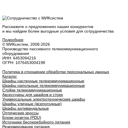
Расскажите о предложениях наших конкурентов
и мы найдем
более выгодные условия
для сотрудничества
Подробнее
© МИКсистем, 2008-2026
Производство пассивного телекоммуникационного
оборудования
ИНН: 6453094216
ОГРН: 1076453004198
Политика в отношении обработки персональных данных
Каталог
Шкафы настенные телекоммуникационные
Шкафы напольные телекоммуникационные
Стойки телекоммуникационные
Аксессуары для шкафов и стоек
Универсальные электротехнические шкафы
Шкафы уличные (всепогодные)
Шкафы антивандальные
Оптические кроссы
Блоки розеток (PDU)
Источники бесперебойного питания
Резервирование питания