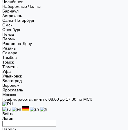
Челябинск
Набережные Челны
Барнаул
Астрахань
Санкт-Петербург
Омск
Оренбург
Пенза
Пермь
Ростов-на-Дону
Рязань
Самара
Тамбов
Томск
Тюмень
Уфа
Ульяновск
Волгоград
Воронеж
Ярославль
Москва
График работы: пн-пт с 08:00 до 17:00 по МСК
Войти
Логин
Пароль