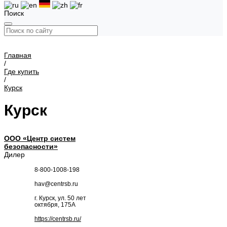
Поиск
Главная
/
Где купить
/
Курск
Курск
ООО «Центр систем
безопасности»
Дилер
8-800-1008-198
hav@centrsb.ru
г. Курск, ул. 50 лет
октября, 175А
https://centrsb.ru/