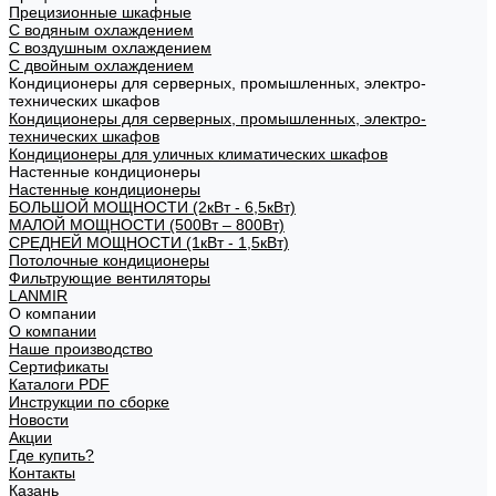
Прецизионные шкафные
С водяным охлаждением
С воздушным охлаждением
С двойным охлаждением
Кондиционеры для серверных, промышленных, электро-
технических шкафов
Кондиционеры для серверных, промышленных, электро-
технических шкафов
Кондиционеры для уличных климатических шкафов
Настенные кондиционеры
Настенные кондиционеры
БОЛЬШОЙ МОЩНОСТИ (2кВт - 6,5кВт)
МАЛОЙ МОЩНОСТИ (500Вт – 800Вт)
СРЕДНЕЙ МОЩНОСТИ (1кВт - 1,5кВт)
Потолочные кондиционеры
Фильтрующие вентиляторы
LANMIR
О компании
О компании
Наше производство
Сертификаты
Каталоги PDF
Инструкции по сборке
Новости
Акции
Где купить?
Контакты
Казань