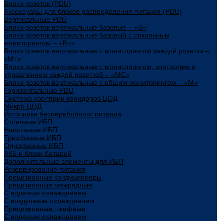
Блоки розеток (PDU)
Аксессуары для блоков распределения питания (PDU)
Вертикальные PDU
Блоки розеток вертикальные базовые – «В»
Блоки розеток вертикальные базовый с локальным
мониторингом – «В+»
Блоки розеток вертикальные с мониторингом каждой розетки –
«М+»
Блоки розеток вертикальные с мониторингом, контролем и
управлением каждой розеткой – «МС»
Блоки розеток вертикальные с общим мониторингом – «М»
Горизонтальные PDU
Система изоляции коридоров ЦОД
Микро ЦОД
Источники бесперебойного питания
Стоечные ИБП
Напольные ИБП
Трёхфазные ИБП
Однофазные ИБП
АКБ и блоки батарей
Дополнительные элементы для ИБП
Резервирование питания
Прецизионные кондиционеры
Прецизионные межрядные
С водяным охлаждением
С воздушным охлаждением
Прецизионные шкафные
С водяным охлаждением