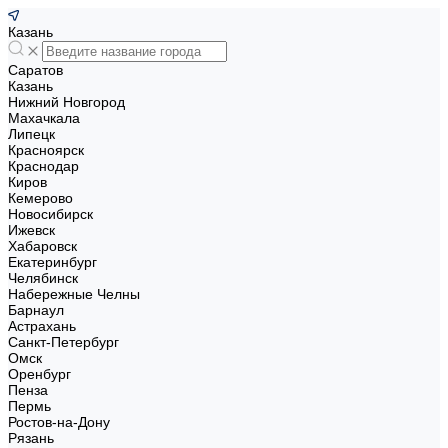
Казань
Саратов
Казань
Нижний Новгород
Махачкала
Липецк
Красноярск
Краснодар
Киров
Кемерово
Новосибирск
Ижевск
Хабаровск
Екатеринбург
Челябинск
Набережные Челны
Барнаул
Астрахань
Санкт-Петербург
Омск
Оренбург
Пенза
Пермь
Ростов-на-Дону
Рязань