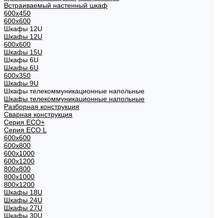
Встраиваемый настенный шкаф
600x450
600x600
Шкафы 12U
Шкафы 12U
600x600
Шкафы 15U
Шкафы 6U
Шкафы 6U
600x350
Шкафы 9U
Шкафы телекоммуникационные напольные
Шкафы телекоммуникационные напольные
Разборная конструкция
Сварная конструкция
Серия ECO+
Серия ECO L
600x600
600x800
600х1000
600х1200
800x800
800х1000
800х1200
Шкафы 18U
Шкафы 24U
Шкафы 27U
Шкафы 30U