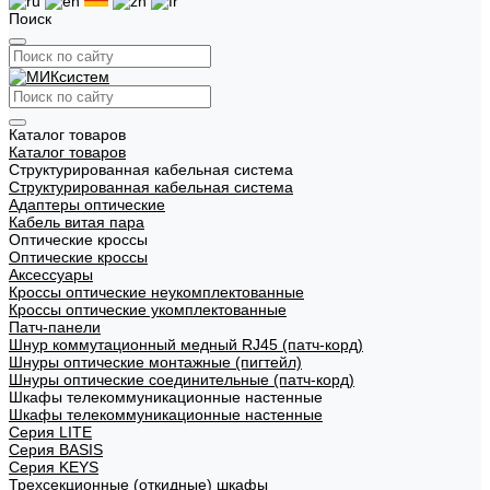
Поиск
Каталог товаров
Каталог товаров
Структурированная кабельная система
Структурированная кабельная система
Адаптеры оптические
Кабель витая пара
Оптические кроссы
Оптические кроссы
Аксессуары
Кроссы оптические неукомплектованные
Кроссы оптические укомплектованные
Патч-панели
Шнур коммутационный медный RJ45 (патч-корд)
Шнуры оптические монтажные (пигтейл)
Шнуры оптические соединительные (патч-корд)
Шкафы телекоммуникационные настенные
Шкафы телекоммуникационные настенные
Cерия LITE
Cерия BASIS
Cерия KEYS
Трехсекционные (откидные) шкафы