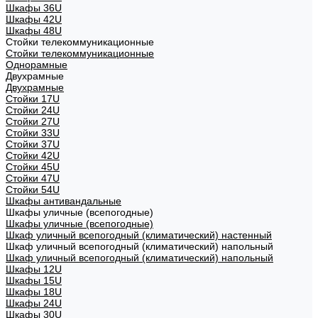
Шкафы 36U
Шкафы 42U
Шкафы 48U
Стойки телекоммуникационные
Стойки телекоммуникационные
Однорамные
Двухрамные
Двухрамные
Стойки 17U
Стойки 24U
Стойки 27U
Стойки 33U
Стойки 37U
Стойки 42U
Стойки 45U
Стойки 47U
Стойки 54U
Шкафы антивандальные
Шкафы уличные (всепогодные)
Шкафы уличные (всепогодные)
Шкаф уличный всепогодный (климатический) настенный
Шкаф уличный всепогодный (климатический) напольный
Шкаф уличный всепогодный (климатический) напольный
Шкафы 12U
Шкафы 15U
Шкафы 18U
Шкафы 24U
Шкафы 30U